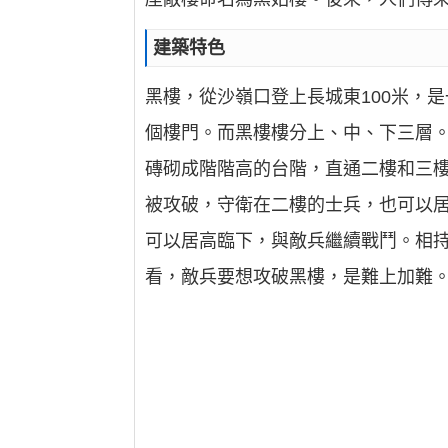
建築特色
黑樓，從沙嶺口登上長城東100米，
個樓門。而黑樓樓分上、中、下三層
磚砌成階階高的台階，直通二樓和三
被攻破，守衛在二樓的士兵，也可以居
可以居高臨下，與敵兵繼續戰鬥。相
看，敵兵要想攻破黑樓，是難上加難