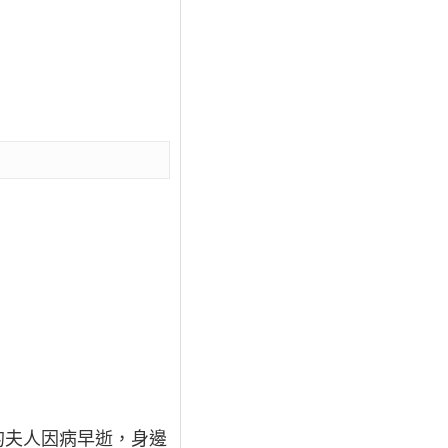
的夫人因病早逝，身邊