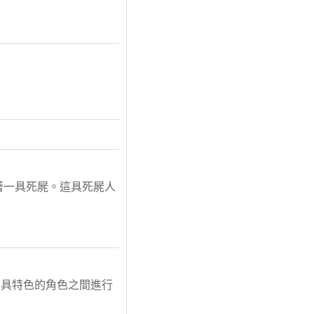
著一具死屍。這具死屍人
各具特色的角色之間進行