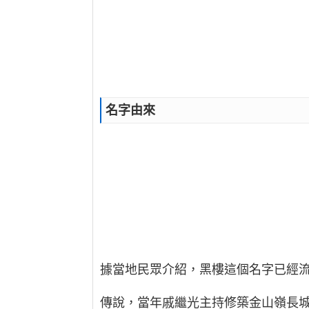
名字由來
據當地民眾介紹，黑樓這個名字已經
傳說，當年戚繼光主持修築金山嶺長