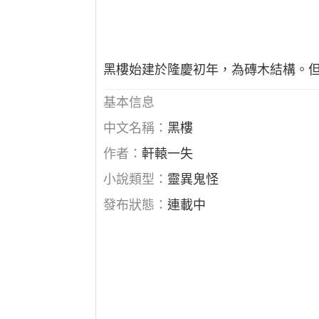
黑樓始建於隆慶初年，為磚木結構。但
基本信息
中文名稱：
黑樓
作者：
軒轅一失
小說類型：
靈異鬼怪
發布狀態：
連載中