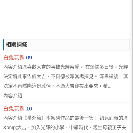
相關詞條
白兔玩偶
09
內容介紹凜喜歡大吉的事被光輝察覺。 在煩惱多日後，光輝
決定將此事告訴大吉，不料卻被凜當場撞見。 深思過後，凜
決定不再隱瞞這份感情，不過大吉卻提出要求，希...
內容介紹
白兔玩偶
10
內容介紹《番外篇》本系列作品的最後一集！ 初見面時的凜
&amp;大吉、加入光輝的小學、中學時代、親生母親正子夫