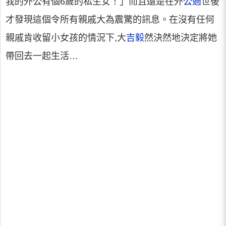
我的外公有個6歲的私生女！」而且還是在外
公過
世後
才發現這個令所有親戚大為震驚的訊息。在沒有任何
親戚肯收留小女孩的情況下,大
吉毅
然決然地決定將她
帶回去一起生活…