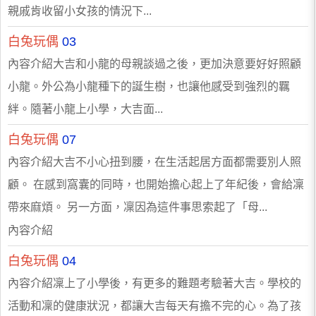
親戚肯收留小女孩的情況下...
白兔玩偶
03
內容介紹大吉和小龍的母親談過之後，更加決意要好好照顧
小龍。外公為小龍種下的誕生樹，也讓他感受到強烈的羈
絆。隨著小龍上小學，大吉面...
白兔玩偶
07
內容介紹大吉不小心扭到腰，在生活起居方面都需要別人照
顧。 在感到窩囊的同時，也開始擔心起上了年紀後，會給凜
帶來麻煩。 另一方面，凜因為這件事思索起了「母...
內容介紹
白兔玩偶
04
內容介紹凜上了小學後，有更多的難題考驗著大吉。學校的
活動和凜的健康狀況，都讓大吉每天有擔不完的心。為了孩