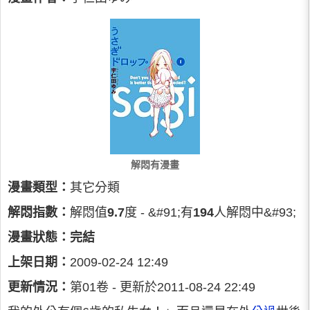
解悶有漫畫
漫畫類型：
其它分類
解悶指數：
解悶值
9.7
度 - &#91;有
194
人解悶中&#93;
漫畫狀態：
完結
上架日期：
2009-02-24 12:49
更新情況：
第01卷 - 更新於2011-08-24 22:49