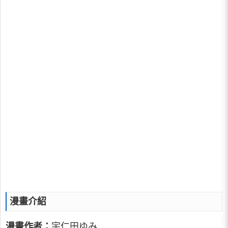
漫畫介紹
漫畫作者：
宇仁田ゆみ