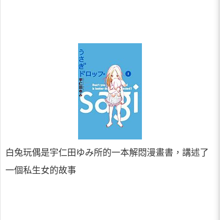
白兔玩偶是宇仁田ゆみ所的一本解悶漫畫書，講述了
一個私生女的故事