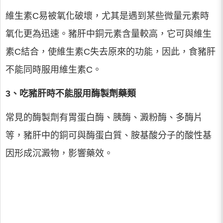
維生素C易被氧化破壞，尤其是遇到某些微量元素時
氧化更為迅速。豬肝中銅元素含量較高，它可與維生
素C結合，使維生素C失去原來的功能，因此，食豬肝
不能同時服用維生素C。
3、吃豬肝時不能服用酶製劑藥類
常見的酶製劑有胃蛋白酶、胰酶、澱粉酶、多酶片
等，豬肝中的銅可與酶蛋白質、胺基酸分子的酸性基
因形成沉澱物，影響藥效。