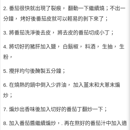
2. 番茄很快就出現了裂痕， 翻動一下繼續燒；不出一
分鐘， 烤好後番茄皮就可以輕易的剝下來了；
3. 將番茄洗淨後去皮， 將去皮的番茄切成小丁；
4. 將切好的豬肝加入鹽， 白鬍椒， 料酒， 生抽， 生
粉，
5. 攪拌均勻後醃製五分鐘；
6. 在燒熱的鍋中倒入少許油， 加入薑末和大蔥末煸
炒；
7. 煸炒出香味後加入切好的番茄丁翻炒一下；
8. 加入番茄醬繼續煸炒，. 再在熬好的番茄汁中加入適