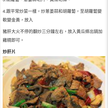
4.跟平常炒菜一樣，炒蔥姜蒜和胡蘿蔔，至胡蘿蔔變
軟變金黃，放入
豬肝大火不停的翻炒三分鐘左右，放入黃瓜條出鍋加
雞精即可。
炒肝片