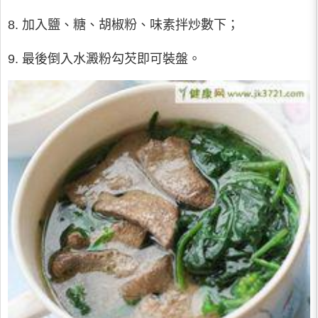
8. 加入鹽、糖、胡椒粉、味素拌炒數下；
9. 最後倒入水澱粉勾芡即可裝盤。