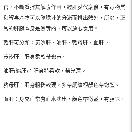
官，不斷發揮其解毒作用，經肝臟代謝後，有毒物質
和解毒產物可以隨膽汁的分泌而排出體外，所以，正
常的肝臟本身是無毒的，可以放心食用。
豬肝可分類：黃沙肝、油肝、豬母肝、血肝。
黃沙肝：肝身柔軟帶微黃。
油肝(綿肝)：肝身特柔軟，帶光澤。
豬母肝：肝身粗糙較硬，多帶網紋根顏色帶微藍。
血肝：身充血常有血水滲出，顏色帶微藍，有腥味。