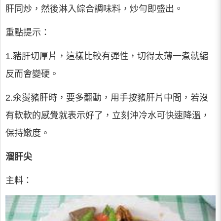
肝同炒，然後淋入綜合調味料，炒勻即盛出。
重點提示：
1.豬肝切厚片，這樣比較有彈性，切得太薄一煮就縮
反而會變硬。
2.氽燙豬肝時，要多翻動，用手按豬肝片中間，若沒
有軟軟的感覺就表示好了，立刻沖冷水可快速降溫，
保持嫩度。
溜肝尖
主料：