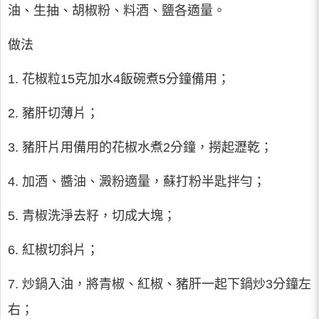
油、生抽、胡椒粉、料酒、鹽各適量。
做法
1. 花椒粒15克加水4飯碗煮5分鐘備用；
2. 豬肝切薄片；
3. 豬肝片用備用的花椒水煮2分鐘，撈起瀝乾；
4. 加酒、醬油、澱粉適量，蘇打粉半匙拌勻；
5. 青椒洗淨去籽，切成大塊；
6. 紅椒切斜片；
7. 炒鍋入油，將青椒、紅椒、豬肝一起下鍋炒3分鐘左
右；