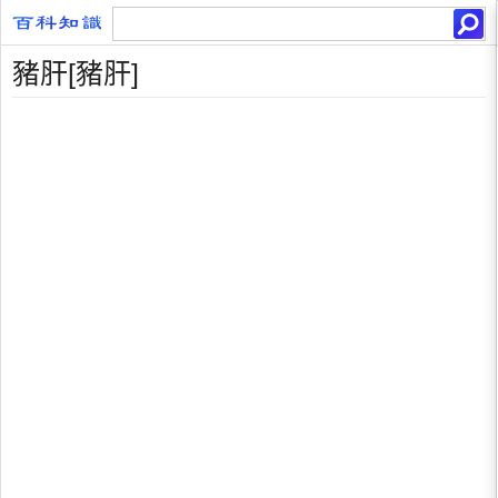
豬肝[豬肝]