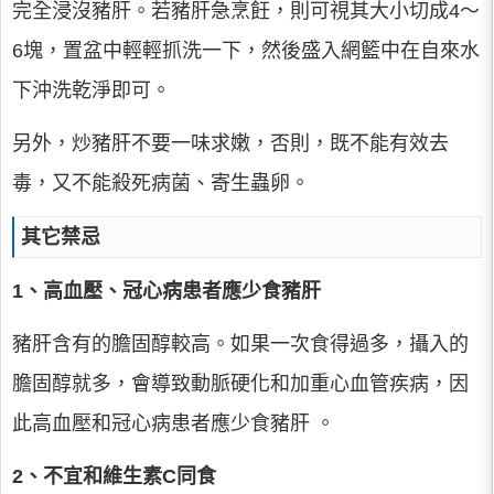
完全浸沒豬肝。若豬肝急烹飪，則可視其大小切成4～
6塊，置盆中輕輕抓洗一下，然後盛入網籃中在自來水
下沖洗乾淨即可。
另外，炒豬肝不要一味求嫩，否則，既不能有效去
毒，又不能殺死病菌、寄生蟲卵。
其它禁忌
1、高血壓、冠心病患者應少食豬肝
豬肝含有的膽固醇較高。如果一次食得過多，攝入的
膽固醇就多，會導致動脈硬化和加重心血管疾病，因
此高血壓和冠心病患者應少食豬肝 。
2、不宜和維生素C同食