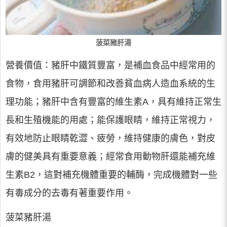
菠菜豬肝湯
營養價值：豬肝中鐵質豐富，是補血食品中經常用的
食物，食用豬肝可調節和改善貧血病人造血系統的生
理功能；豬肝中含有豐富的維生素A，具有維持正常生
長和生殖機能的用處；能保護眼睛，維持正常視力，
有效地防止眼睛乾澀、疲勞，維持健康的膚色，對皮
膚的健美具有重要意義；經常食用動物肝還能補充維
生素B2，這對補充機體重要的輔酶，完成機體對一些
有毒成分的去毒有著重要作用。
菠菜豬肝湯