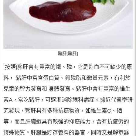
豬肝[豬肝]
[按語]豬肝含有豐富的鐵、磷，它是造血不可缺少的原
料， 豬肝中富含蛋白質、卵磷脂和微量元素，有利於
兒童的智力發育和 身體發育。豬肝中含有豐富的維生
素A，常吃豬肝，可逐漸消除眼科病症。據近代醫學研
究發現，豬肝具有多種抗癌物質，如維生素C、硒
等，而且肝臟還具有較強的抑癌能力，含有抗疲勞的
特殊物質。肝臟是貯存養料的器官，同時又是解毒器