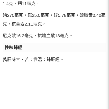
1.4克，鈣11毫克，
磷270毫克，鐵25.0毫克，鋅5.78毫克，硫胺素0.40毫
克，核黃素2.11毫克，
尼克酸16.2毫克，抗壞血酸18毫克。
性味歸經
豬肝味甘、苦；性溫；歸肝經。