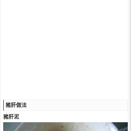
豬肝做法
豬肝泥