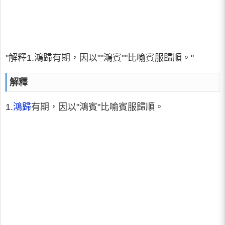
"解釋1.鴻歸有期，因以""鴻賓""比喻賓服歸順。"
解釋
1.
鴻歸
有期，因以"鴻賓"比喻賓服歸順。