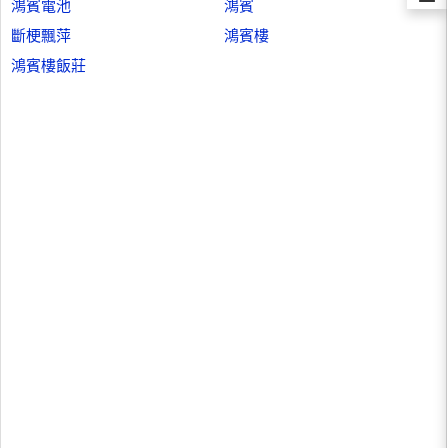
鴻賓電池
鴻賓
斷梗飄萍
鴻賓樓
鴻賓樓飯莊