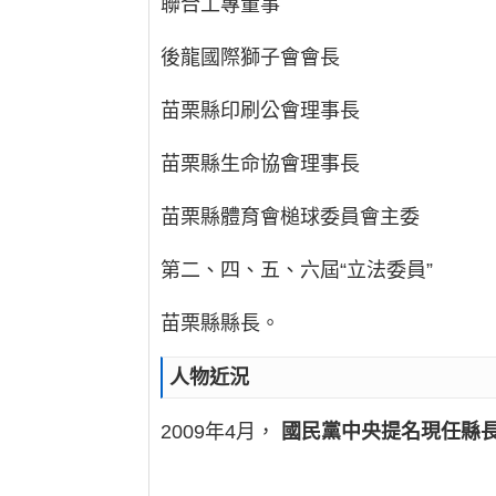
聯合工專董事
後龍國際獅子會會長
苗栗縣印刷公會理事長
苗栗縣生命協會理事長
苗栗縣體育會槌球委員會主委
第二、四、五、六屆“立法委員”
苗栗縣縣長。
人物近況
2009年4月，
國民黨中央提名現任縣