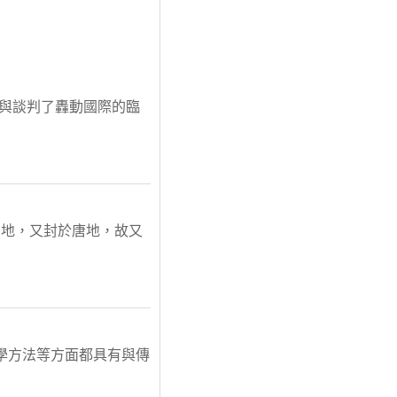
參與談判了轟動國際的臨
陶地，又封於唐地，故又
學方法等方面都具有與傳