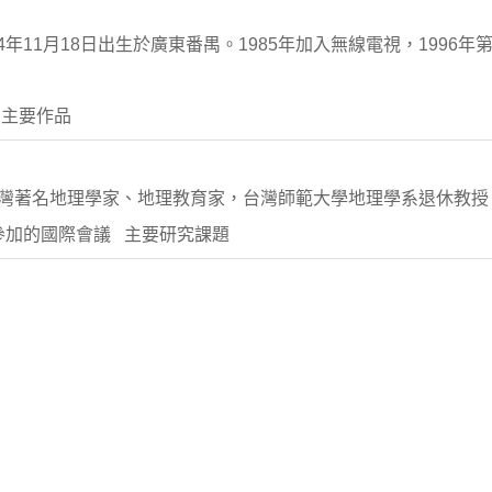
年11月18日出生於廣東番禺。1985年加入無線電視，1996
 主要作品
 ） ，中國台灣著名地理學家、地理教育家，台灣師範大學地理學系退休教
參加的國際會議 主要研究課題