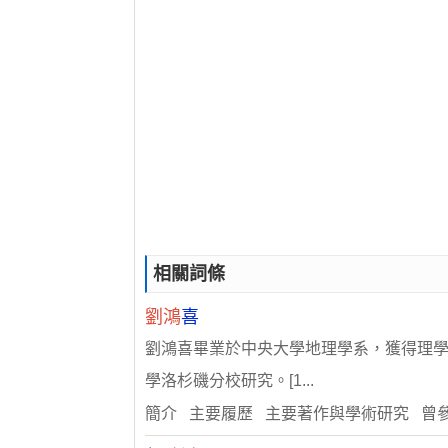
相關詞條
劉鴻
喜
劉鴻喜畢業於中央大學地理學系，獲得理學士學
學洛杉磯分校研究。[1...
簡介 主要履歷 主要著作與學術研究 曾