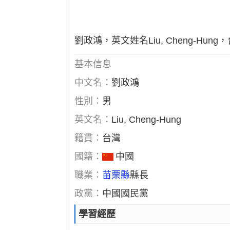
劉政鴻，英文姓名Liu, Cheng-
基本信息
中文名：
劉政鴻
性別：
男
英文名：
Liu, Cheng-Hung
籍貫：
台灣
國籍：
中國
職業：
苗栗縣
縣長
政黨：
中國國民黨
學習經歷