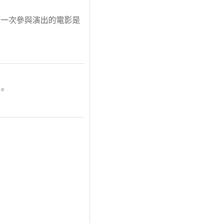
年第一次參與演出的電影是
授。