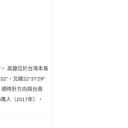
轄市”。 高雄位於台灣本島
，北緯22°37'29"
。順時針方向與台南
萬人（2017年），