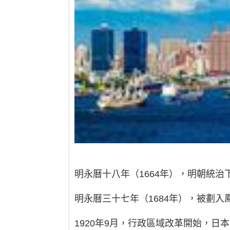
明永曆十八年（1664年），明朝統
明永曆三十七年（1684年），被劃
1920年9月，行政區域改革開始，日