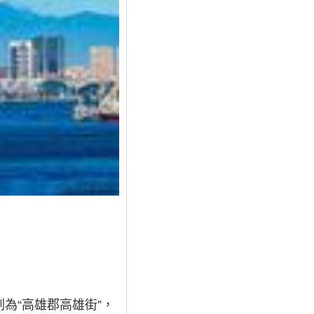
劃為“高雄郡高雄街”，