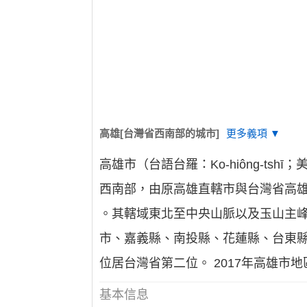
高雄[台灣省西南部的城市]
更多義項 ▼
高雄市（台語台羅：Ko-hiông-tshī
西南部，由原高雄直轄市與台灣省高雄縣於20
。其轄域東北至中央山脈以及玉山主
市、嘉義縣、南投縣、花蓮縣、台東縣、
位居台灣省第二位。 2017年高雄市地區
基本信息