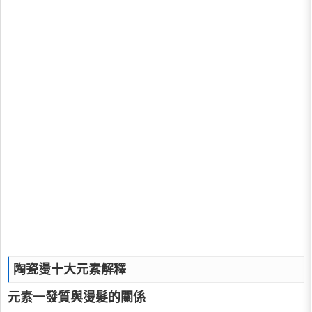
陶瓷燙十大元素解釋
元素一發質與燙髮的關係