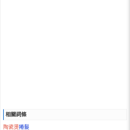
相關詞條
陶瓷燙
捲髮