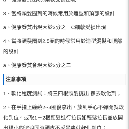
3、當將頭髮圈到的時候常用於造型和頂部的設計
a、健康發質出現大於3分之一C細軟受損出現
4、當將頭髮圈到2.5圈的時候常用於造型燙髮和頂部
的設計
a、健康發質會現大於3分之二
注意事項
1、軟化程度測試：將三四根頭髮挑出 擦去軟化劑；
2、在手指上纏繞2~3圈後拿出，放到手心不彈開就軟
化到位。或取1－2根頭髮進行拉長如輕鬆拉長並放開
出現小的波浪同時頭皮不感覺痛就軟化到位；