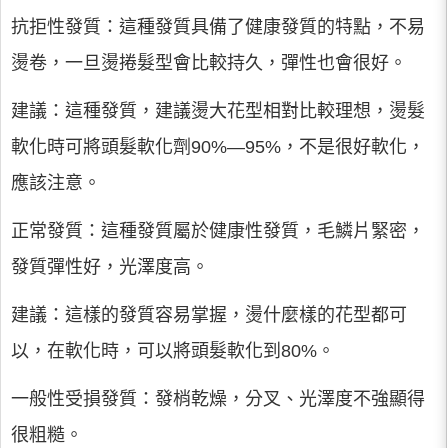
抗拒性發質：這種發質具備了健康發質的特點，不易
燙卷，一旦燙捲髮型會比較持久，彈性也會很好。
建議：這種發質，建議燙大花型相對比較理想，燙髮
軟化時可將頭髮軟化劑90%—95%，不是很好軟化，
應該注意。
正常發質：這種發質屬於健康性發質，毛鱗片緊密，
發質彈性好，光澤度高。
建議：這樣的發質容易掌握，燙什麼樣的花型都可
以，在軟化時，可以將頭髮軟化到80%。
一般性受損發質：發梢乾燥，分叉、光澤度不強顯得
很粗糙。