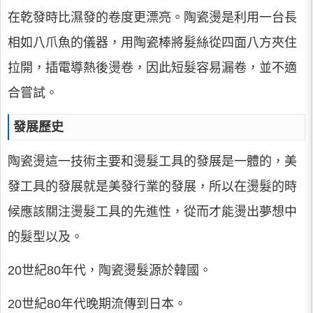
在乾發時比濕發的卷度更漂亮。陶瓷燙是利用一台長
相如八爪魚的儀器，用陶瓷棒將髮絲從四面八方夾住
拉開，插電導熱後燙卷，因此短髮容易漏卷，並不適
合嘗試。
發展歷史
陶瓷燙這一技術主要和燙髮工具的發展是一體的，美
發工具的發展就是美發行業的發展，所以在燙髮的時
候應該關注燙髮工具的先進性，從而才能燙出夢想中
的髮型以及。
20世紀80年代，陶瓷燙髮源於韓國。
20世紀80年代晚期流傳到日本。