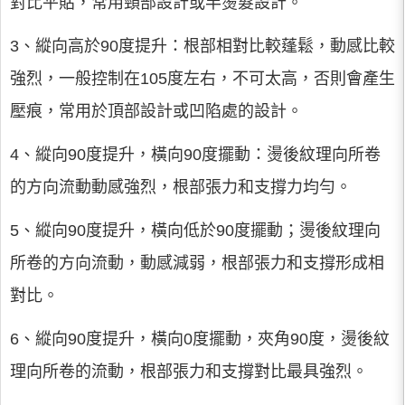
對比平貼，常用頸部設計或半燙髮設計。
3、縱向高於90度提升：根部相對比較蓬鬆，動感比較
強烈，一般控制在105度左右，不可太高，否則會產生
壓痕，常用於頂部設計或凹陷處的設計。
4、縱向90度提升，橫向90度擺動：燙後紋理向所卷
的方向流動動感強烈，根部張力和支撐力均勻。
5、縱向90度提升，橫向低於90度擺動；燙後紋理向
所卷的方向流動，動感減弱，根部張力和支撐形成相
對比。
6、縱向90度提升，橫向0度擺動，夾角90度，燙後紋
理向所卷的流動，根部張力和支撐對比最具強烈。