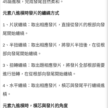
45謳進槓，完成發尾自然柔和。
元素八進槓時發片的纏繞方式
1、片狀纏繞：取出相應發片，直接從發片的根部向發
尾開始纏繞。
2、半扭纏繞：取出相應發片，將發片半扭後，在從根
部向發尾開始纏繞。
3、扭轉纏繞：取出題相應發片，將發片全部根部需要
進行扭轉，在從根部向發尾開始纏繞。
4、水平纏繞：取出相應發片，槓芯與發尾平行纏繞進
槓。
元素九進槓時，槓芯與發片的角度