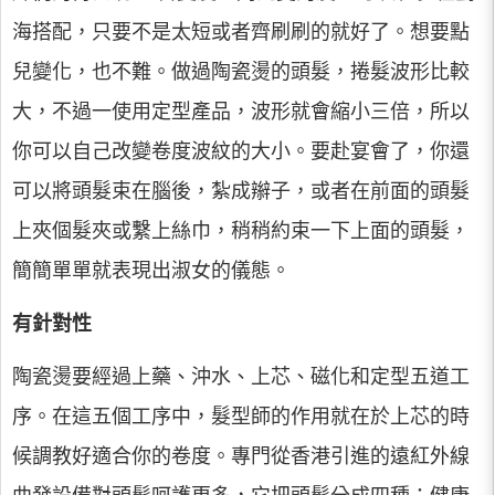
海搭配，只要不是太短或者齊刷刷的就好了。想要點
兒變化，也不難。做過陶瓷燙的頭髮，捲髮波形比較
大，不過一使用定型產品，波形就會縮小三倍，所以
你可以自己改變卷度波紋的大小。要赴宴會了，你還
可以將頭髮束在腦後，紮成辮子，或者在前面的頭髮
上夾個髮夾或繫上絲巾，稍稍約束一下上面的頭髮，
簡簡單單就表現出淑女的儀態。
有針對性
陶瓷燙要經過上藥、沖水、上芯、磁化和定型五道工
序。在這五個工序中，髮型師的作用就在於上芯的時
候調教好適合你的卷度。專門從香港引進的遠紅外線