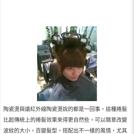
陶瓷燙與遠紅外線陶瓷燙說的都是一回事，這種捲髮
比起傳統上的捲髮效果來得更自然些，可以隨意改變
波紋的大小，百變髮型，搭配出不一樣的風情，尤其