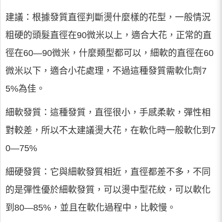
建議：根據發質直徑判斷燙什麼樣的花型，一般情況
粗硬的頭髮直徑在90微米以上，適合大花，正常的直
徑在60—90微米，什麼類型都可以，細軟的直徑在60
微米以下，適合小花處理，不過這種發質需軟化劑7
5%為佳。
細軟發質：這種發質，直徑很小，手感柔軟，彈性相
對較差，所以不太建議燙大花，在軟化時一般軟化到7
0—75%
細硬發質：它與細軟發質相近，直徑都差不多，不同
的是彈性優於細軟發質，可以燙中型花紋，可以軟化
到80—85%，並且在軟化過程中，比較慢。