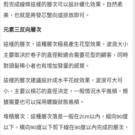
剪完成線條這樣的層次可以設計螺化效果，自然柔
美，也就是將發芯豎向或排放即可。
元素三反向層次
這樣的層次，這種層次極易產生花型效果，波浪大小
主要取決於卷子的直徑較適合需要花型的顧客，同時
對頭髮稀小者也有增加發量的感覺。
這樣的層次建議設計成水平花紋效果，波浪可大可
小，主要以槓芯的直徑決定，一般情況水平進槓，根
據需要也可以採用螺鏇狀態進槓。
堆積層次：這種層次落差一般在2cm以內，縱向90度
以下，橫向90度以下剪下線在90度以內完成的層次，