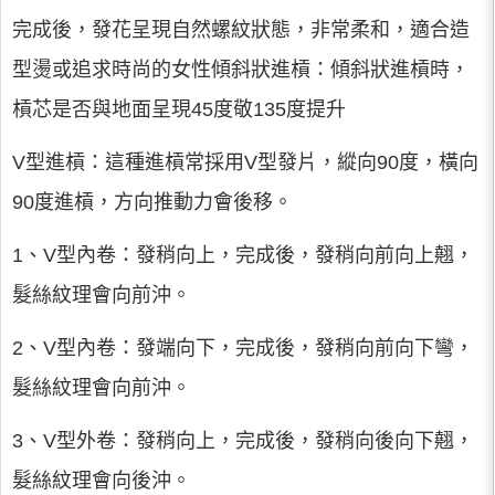
完成後，發花呈現自然螺紋狀態，非常柔和，適合造
型燙或追求時尚的女性傾斜狀進槓：傾斜狀進槓時，
槓芯是否與地面呈現45度敬135度提升
V型進槓：這種進槓常採用V型發片，縱向90度，橫向
90度進槓，方向推動力會後移。
1、V型內卷：發稍向上，完成後，發稍向前向上翹，
髮絲紋理會向前沖。
2、V型內卷：發端向下，完成後，發稍向前向下彎，
髮絲紋理會向前沖。
3、V型外卷：發稍向上，完成後，發稍向後向下翹，
髮絲紋理會向後沖。