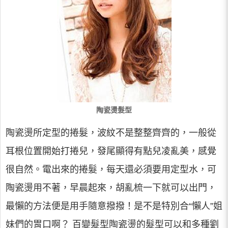
陶瓷燙髮型
陶瓷燙所定型的捲髮，波紋不是整整齊齊的，一般從
耳根位置開始打捲兒，發尾顯得有點兒凌亂美，感覺
很自然。電出來的捲髮，每天還必須要用定型水，可
陶瓷燙用不著，早晨起來，胡亂梳一下就可以出門，
最懶的方法便是用手隨意撥撥！是不是特別合“懶人”姐
妹們的胃口啊？ 百變髮型陶瓷燙的髮型可以和多種劉