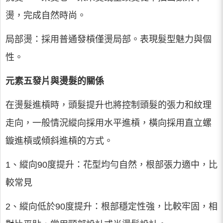
燙，完成自然時尚。
局部燙：採用普通發槓僅燙局部。表現髮型魅力與個
性。
元素五發片與燙髮的關係
在燙髮進槓時，頭髮提升也將控制頭髮的張力和紋理
走向，一般情況縱向採用水平進槓，橫向採用直立螺
鏇進槓或傾斜進槓的方式。
1、縱向90度提升：花型均勻自然，根部張力適中，比
較常見
2、縱向低於90度提升：根部穩定性強，比較牢固，相