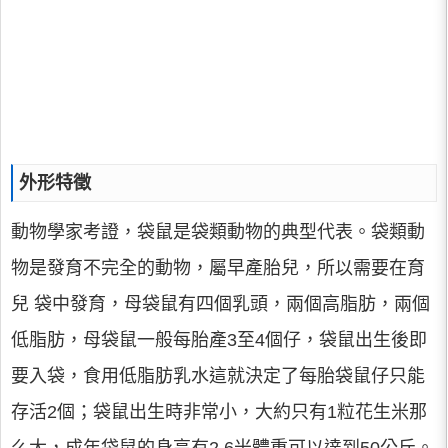
外形特徵
動物學家考證，袋鼠是袋類動物的典型代表。袋類動
物是發育不完全的動物，屬早產胎兒，所以需要在育
兒 袋中發育，母袋鼠有四個乳頭，兩個高脂肪，兩個
低脂肪，母袋鼠一般每胎產3至4個仔，袋鼠出生後即
要入袋，食用低脂肪乳水這就決定了每胎袋鼠仔只能
存活2個；袋鼠出生時非常小，大約只有1粒花生米那