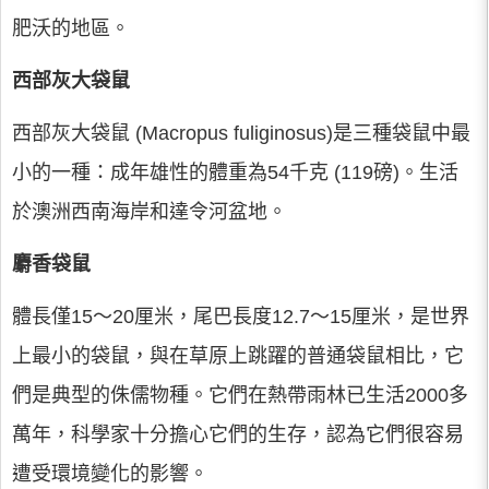
肥沃的地區。
西部灰大袋鼠
西部灰大袋鼠 (Macropus fuliginosus)是三種袋鼠中最
小的一種：成年雄性的體重為54千克 (119磅)。生活
於澳洲西南海岸和達令河盆地。
麝香袋鼠
體長僅15～20厘米，尾巴長度12.7～15厘米，是世界
上最小的袋鼠，與在草原上跳躍的普通袋鼠相比，它
們是典型的侏儒物種。它們在熱帶雨林已生活2000多
萬年，科學家十分擔心它們的生存，認為它們很容易
遭受環境變化的影響。