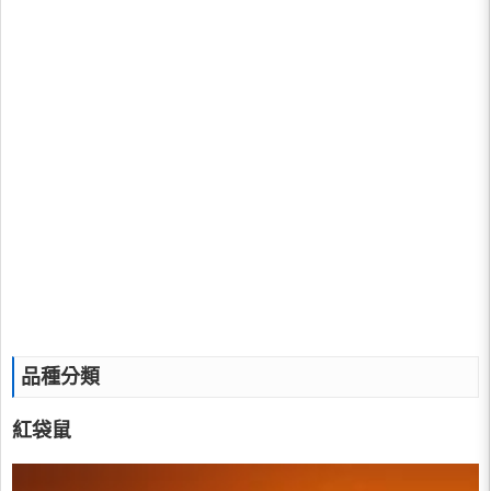
品種分類
紅袋鼠