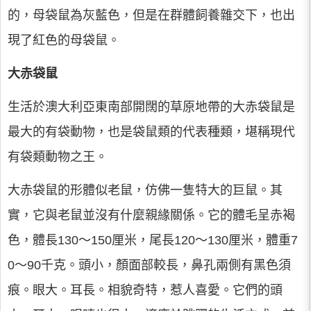
的，母袋鼠為灰藍色，但是在群體飼養雜交下，也出
現了紅色的母袋鼠。
大赤袋鼠
生活於澳大利亞東南部開闊的草原地帶的大赤袋鼠是
最大的有袋動物，也是袋鼠類的代表種類，堪稱現代
有袋類動物之王。
大赤袋鼠的形體似老鼠，仿佛一隻特大的巨鼠。其
實，它與老鼠並沒有什麼親緣關係。它的體毛呈赤褐
色，體長130～150厘米，尾長120～130厘米，體重7
0～90千克。頭小，顏面部較長，鼻孔兩側有黑色須
痕。眼大。耳長。相貌奇特，惹人喜愛。它們的頭