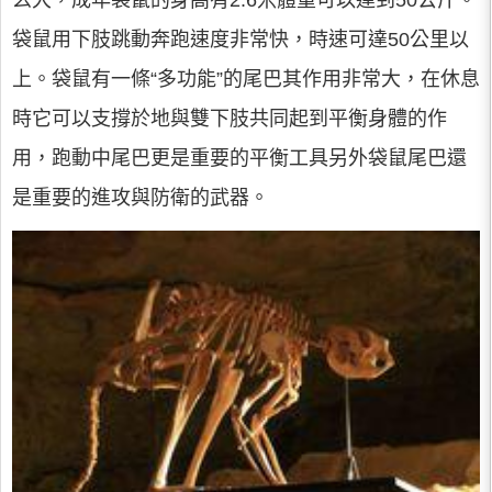
么大，成年袋鼠的身高有2.6米體重可以達到50公斤。
袋鼠用下肢跳動奔跑速度非常快，時速可達50公里以
上。袋鼠有一條“多功能”的尾巴其作用非常大，在休息
時它可以支撐於地與雙下肢共同起到平衡身體的作
用，跑動中尾巴更是重要的平衡工具另外袋鼠尾巴還
是重要的進攻與防衛的武器。