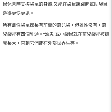
鼠休息時支撐袋鼠的身體,又能在袋鼠跳躍起幫助袋鼠
跳得更快更遠。
所有雌性袋鼠都長有前開的育兒袋，但雄性沒有，育
兒袋裡有四個乳頭。“幼崽”或小袋鼠就在育兒袋裡被撫
養長大，直到它們能在外部世界生存。