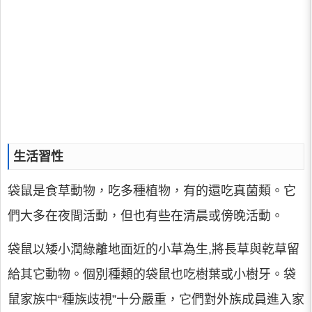
生活習性
袋鼠是食草動物，吃多種植物，有的還吃真菌類。它
們大多在夜間活動，但也有些在清晨或傍晚活動。
袋鼠以矮小潤綠離地面近的小草為生,將長草與乾草留
給其它動物。個別種類的袋鼠也吃樹葉或小樹牙。袋
鼠家族中“種族歧視”十分嚴重，它們對外族成員進入家