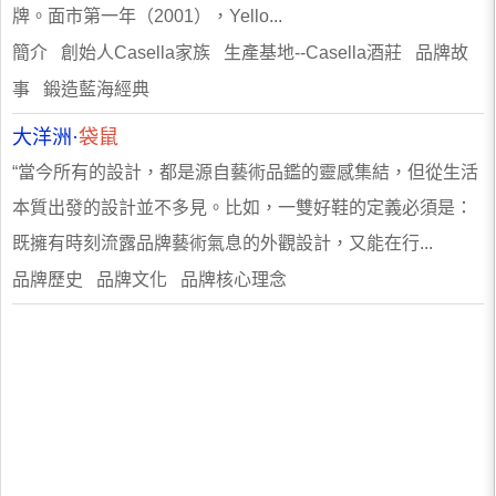
牌。面市第一年（2001），Yello...
簡介 創始人Casella家族 生產基地--Casella酒莊 品牌故
事 鍛造藍海經典
大洋洲·
袋鼠
“當今所有的設計，都是源自藝術品鑑的靈感集結，但從生活
本質出發的設計並不多見。比如，一雙好鞋的定義必須是：
既擁有時刻流露品牌藝術氣息的外觀設計，又能在行...
品牌歷史 品牌文化 品牌核心理念