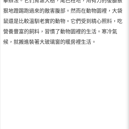
擊辦法。它們背靠大樹，尾巴柱地，用有力的後腿狠
狠地蹬踢跑過來的敵害腹部。然而在動物園裡，大袋
鼠還是比較溫馴老實的動物。它們受到精心照料，吃
營養豐富的飼料，習慣了動物園裡的生活。寒冷氣
候，就搬進裝著大玻璃窗的暖房裡生活。