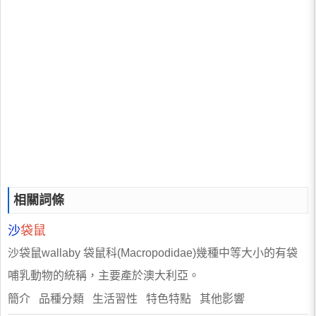
相關詞條
沙
袋鼠
沙袋鼠wallaby 袋鼠科(Macropodidae)幾種中等大小的有袋
哺乳動物的統稱，主要產於澳大利亞。
簡介 品種分類 生活習性 特色特點 其他影響