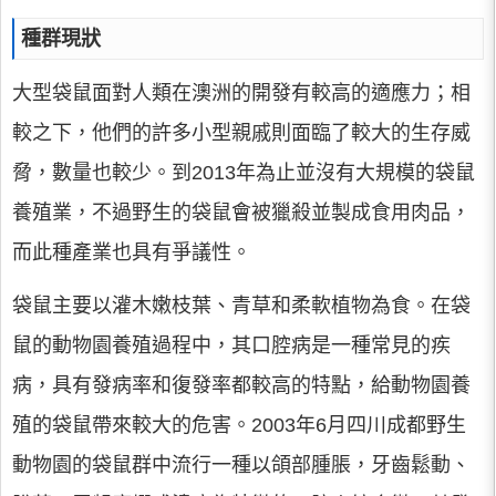
種群現狀
大型袋鼠面對人類在澳洲的開發有較高的適應力；相
較之下，他們的許多小型親戚則面臨了較大的生存威
脅，數量也較少。到2013年為止並沒有大規模的袋鼠
養殖業，不過野生的袋鼠會被獵殺並製成食用肉品，
而此種產業也具有爭議性。
袋鼠主要以灌木嫩枝葉、青草和柔軟植物為食。在袋
鼠的動物園養殖過程中，其口腔病是一種常見的疾
病，具有發病率和復發率都較高的特點，給動物園養
殖的袋鼠帶來較大的危害。2003年6月四川成都野生
動物園的袋鼠群中流行一種以頜部腫脹，牙齒鬆動、