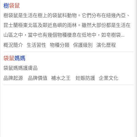
樹
袋鼠
樹袋鼠是生活在樹上的袋鼠科動物。它們分布在紐幾內亞、
昆士蘭極東北區及鄰近島嶼的雨林。雖然大部份都是生活在
山區之中，當中也有幾個物種棲息在低地中，如皂樹袋...
概況簡介 生活習性 物種分類 保護級別 演化歷程
袋鼠
媽媽
袋鼠媽媽護膚品
品牌起源 品牌價值 補水之王 妊娠防護 企業文化