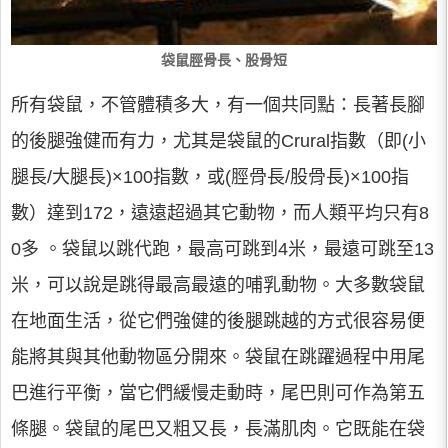
袋鼠脛骨長、股骨短
所有袋鼠，不管體積多大，有一個共同點：長著長腳
的後腿強健而有力，尤其是袋鼠的Crural指數（即(小
腿長/大腿長)×100指數，或(脛骨長/股骨長)×100指
數）達到172，遠遠超過其它動物，而人類平均只有8
0多 。袋鼠以跳代跑，最高可跳到4米，最遠可跳至13
米，可以說是跳得最高最遠的哺乳動物。大多數袋鼠
在地面生活，從它們強健的後腿跳越的方式很容易便
能將其與其他動物區分開來。袋鼠在跳躍過程中用尾
巴進行平衡，當它們緩慢走動時，尾巴則可作為第五
條腿。袋鼠的尾巴又粗又長，長滿肌肉。它既能在袋