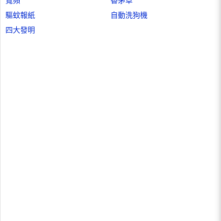
寬頻
香茅草
驅蚊報紙
自動洗狗機
四大發明