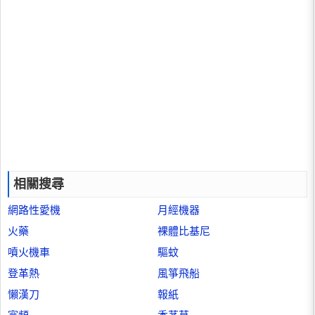
相關搜尋
網路性愛機
月經機器
火藥
裸體比基尼
噴火機車
驅蚊
登革熱
風箏飛船
懶漢刀
報紙