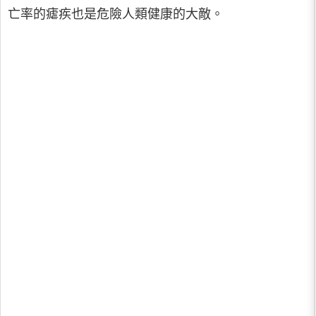
亡率的瘧疾也是危險人類健康的大敵。