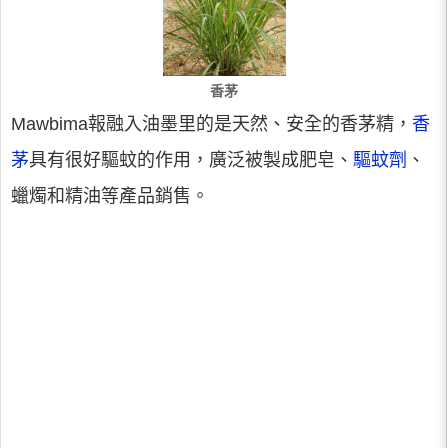
香茅
Mawbima報融入油墨里的是天然、安全的香茅精，
香
茅
具有很好驅蚊的作用，廣泛被製成肥皂、
驅蚊劑
、
蠟燭和精油等產品銷售。