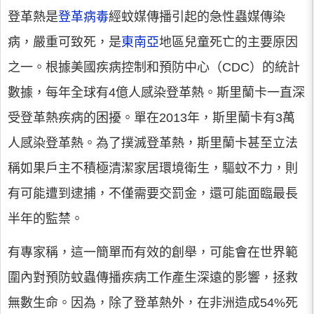
登革熱是
登革病毒
經蚊媒傳播引起的急性蟲媒傳染
病，嚴重可致死，是
東南亞
地區兒童死亡的主要原因
之一。根據美國疾病控制和預防中心（CDC）的統計
數據，每年全球有4億人感染登革熱。斯里蘭卡一直深
受登革熱疾病的困擾。單在2013年，斯里蘭卡有3萬
人感染登革熱。為了撲滅登革熱，斯里蘭卡甚至立法
稱如果戶主不積極清潔家居環境衛生，驅蚊不力，則
有可能遭到逮捕，不僅需要交罰金，還可能面臨最長
半年的監禁。
有專家稱，這一簡單而有效的創舉，可能會在世界範
圍內對預防蚊蟲傳播疾病工作產生深遠的影響，拯救
無數生命。因為，除了登革熱外，在非洲造成54%死