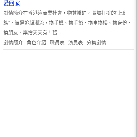
愛回家
劇情簡介在香港這商業社會，物質掛帥，職場打拚的“上班
族”，被逼追趕潮流，換手機、換手袋、換車換樓、換身份、
換朋友，棄捨天天有！舊...
劇情簡介 角色介紹 職員表 演員表 分集劇情