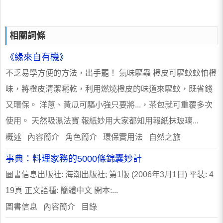
相關詞條
《緣來自有機》
不乏易學方便的方法，出手罷！ 氣味驅蟲 橙皮可驅蚊蚊怕橙
味，將橙皮清潔曬乾，利用燃燒橙皮的味道來驅蚊，既省錢
又環保。 洋蔥、黃瓜可驅小強只要將...，茶包就可重覆多次
使用。 天然吸濕法寶 報紙妙用大家都知用報紙抹玻璃...
概述 內容簡介 角色簡介 環保實用法 自然之旅
事典：料理家務的5000條錦囊妙計
圖書信息出版社: 海潮出版社; 第1版 (2006年3月1日) 平裝: 4
19頁 正文語種: 簡體中文 開本:...
圖書信息 內容簡介 目錄