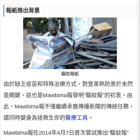
報紙推出背景
驅蚊報紙
由於缺乏疫苗和特殊治療方式，對登革熱防患於未然
是關鍵。這也是Mawbima報發明“驅蚊報”的初衷。由
此，Mawbima報不僅繼續承擔傳播新聞的傳統任務，
還同時變身為拯救生命的
醫療工具
。
Mawbima報在2014年4月7日首次嘗試推出“驅蚊報”