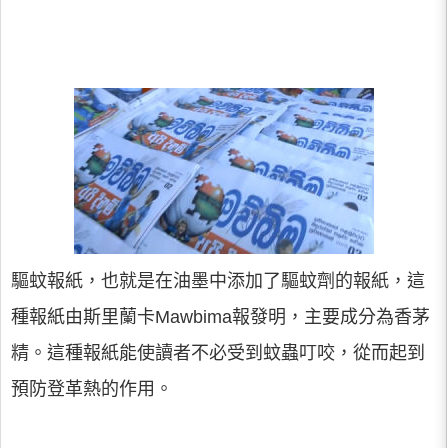
驅蚊報紙，也就是在油墨中添加了驅蚊劑的報紙，這
種報紙由斯里蘭卡Mawbima報發明，主要成分為香茅
精。這種報紙能使讀者不必受到蚊蟲叮咬，從而起到
預防登革熱的作用。