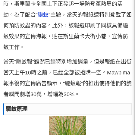
時，斯里蘭卡全國上下正發起一場防登革熱周的活
動。為了配合“
驅蚊
”主題，當天的報紙還特別登載了如
何預防蚊蟲的內容。此外，該報還印刷了同樣具備驅
蚊效果的宣傳海報，貼在斯里蘭卡大街小巷，宣傳防
蚊工作。
當天“驅蚊報”雖然已經特別增加銷量，但是報紙在出街
當天上午10時之前，已經全部被搶購一空。Mawbima
報事後的宣傳廣告顯示，“驅蚊報”的推出使得他們的讀
者瞬間劇增30萬，增幅為30%。
驅蚊原理