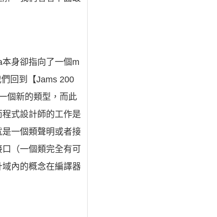
數a本身卻指向了一個m
回到【Jams 200
一個新的類型，而此
而程式設計師的工作是
就是一個類聲明或者接
接口（一個類完全有可
計域內的概念在編譯器