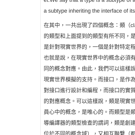
et.We say that a type is a subtype of a
a subtype inheriting the interface 
在其中，一共出現了四個概念：類（class）
的類型和上面提到的類型有所不同，是
是針對現實世界的，一個是針對特定
也就是說，在現實世界中的概念必須有
同的概念對應。由此，我們可以這樣
現實世界模擬的支持。而接口，是作為
對接口進行設計和編程，而接口的實
的對應概念。可以這樣說，類是現實
員心中的概念，是唯心的。而類型是
導編譯器的類型檢查的謂詞，類是創
位於不同的概念域），又相互聯繫（