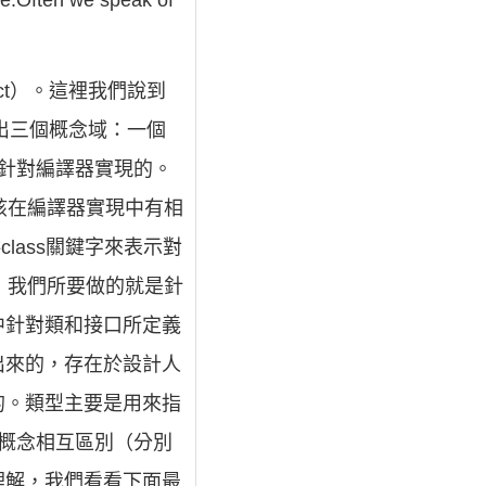
ype.Often we speak of
ract）。這裡我們說到
出三個概念域：一個
針對編譯器實現的。
該在編譯器實現中有相
class關鍵字來表示對
，我們所要做的就是針
中針對類和接口所定義
出來的，存在於設計人
的。類型主要是用來指
概念相互區別（分別
理解，我們看看下面最