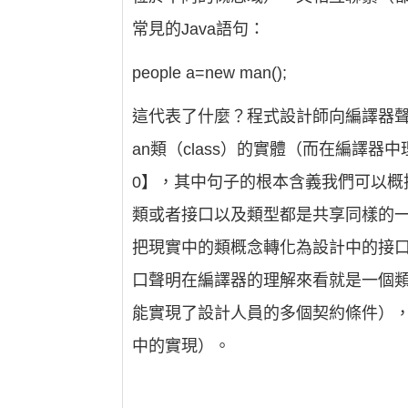
常見的Java語句：
people a=new man();
這代表了什麼？程式設計師向編譯器聲明
an類（class）的實體（而在編譯器
0】，其中句子的根本含義我們可以
類或者接口以及類型都是共享同樣的
把現實中的類概念轉化為設計中的接
口聲明在編譯器的理解來看就是一個
能實現了設計人員的多個契約條件）
中的實現）。