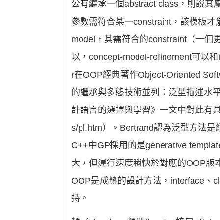
公有繼承一個abstract class，則說其屬於
參數需符合某一constraint，該
model，其需符合的constraint（一個更
以，concept-model-refinement可以和
r在OOP經典著作Object-Oriented S
的繼承與多態技術並列：泛型描述水
計語言的選擇與學習》一文中對此有具體闡釋，見《
s/pl.htm）。Bertrand認為
C++中GP採用的是generative
大，但運行速度稍快於對應的OOP版
OOP是成熟的設計方法，interface
持。