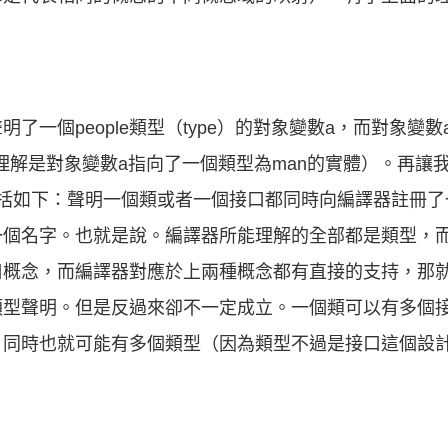
了一個people類型（type）的對象變數a，而對象變
中理解是對象變數a指向了一個類型為man的實體）。再讓我們
概括如下：聲明一個類或者一個接口都同時向編譯器註冊了
一個名字。也就是說。編譯器所能理解的全部都是類型，
口概念，而編譯器對應於上兩種概念都有直接的支持，那
類型聲明。但是反過來卻不一定成立。一個類可以有多個
，同時也就可能有多個類型（因為類型不過是接口這個設