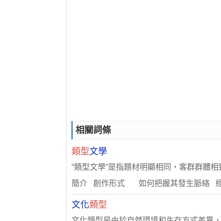
相關詞條
類型
文學
“類型文學”是指題材明顯相同，客群群體
簡介 創作形式 如何把握其發生脈絡 
文化
類型
文化類型是由於自然環境和生存方式差異