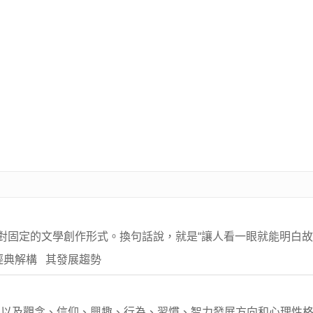
相對固定的文學創作形式。換句話說，就是“讓人看一眼就能明白故
經典解構 其發展趨勢
，以及觀念、信仰、興趣、行為、習慣、智力發展方向和心理性