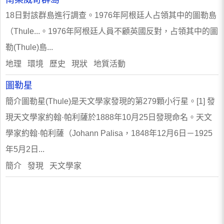
18日對該群島進行調查。1976年阿根廷人占領其中的圖勒島
（Thule...。1976年阿根廷人員不顧英國反對，占領其中的圖
勒(Thule)島...
地理 環境 歷史 現狀 地質活動
圖勒星
簡介圖勒星(Thule)是天文學家發現的第279顆小行星。[1] 發
現天文學家約翰·帕利薩於1888年10月25日發現命名。天文
學家約翰·帕利薩（Johann Palisa，1848年12月6日－1925
年5月2日...
簡介 發現 天文學家