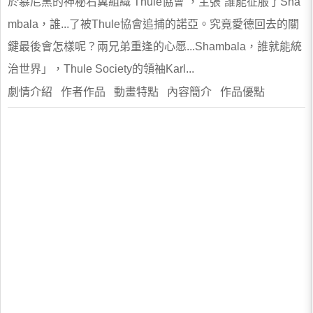
於慕尼黑的神秘右翼組織‘Thule協會’，主張“誰能征服了Sha
mbala，誰...了被Thule協會追捕的諾亞。究竟愛德回去的關
鍵最後會怎樣呢？兩兄弟重逢的心愿...Shambala，誰就能統
治世界」，Thule Society的領袖Karl...
劇情介紹 作者作品 動畫特點 內容簡介 作品優點