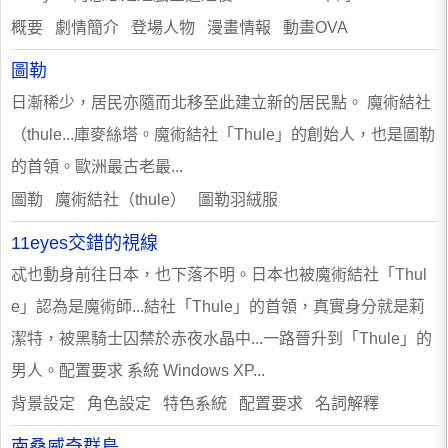
概要 劇情簡介 登場人物 漫畫情報 動畫OVA
圖勒
日漸稀少，居民亦隨而北移至此建立新的居民點。 魔術結社
（thule...庫麥絲塔。魔術結社「Thule」的創始人，也是圖勒
的首領。歐洲最古老最...
圖勒 魔術結社（thule） 圖勒羽絨服
11eyes交錯的視線
忒也動身前往日本，也下落不明。日本也被魔術結社「Thul
e」認為是魔術師...結社「Thule」的首領，真實身分就是莉
潔特，被黑騎士囚禁於赤夜水晶中...一路晉升到「Thule」的
男人。配置要求 系統 Windows XP...
背景設定 角色設定 特色系統 配置要求 名詞解釋
南桑威奇群島