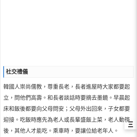
社交禮儀
韓國人崇尚儒教，尊重長老，長者進屋時大家都要起
立，問他們高壽。和長者談話時要摘去墨鏡。早晨起
床和飯後都要向父母問安；父母外出回來，子女都要
迎接。吃飯時應先為老人或長輩盛飯上菜，老人動筷
Ξ
後，其他人才能吃。乘車時，要讓位給老年人。