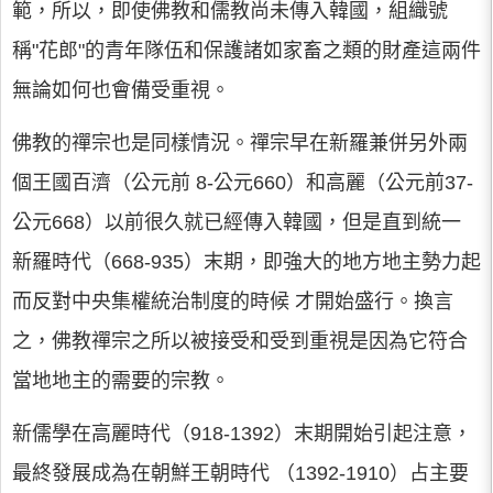
範，所以，即使佛教和儒教尚未傳入韓國，組織號
稱"花郎"的青年隊伍和保護諸如家畜之類的財產這兩件
無論如何也會備受重視。
佛教的禪宗也是同樣情況。禪宗早在新羅兼併另外兩
個王國百濟（公元前 8-公元660）和高麗（公元前37-
公元668）以前很久就已經傳入韓國，但是直到統一
新羅時代（668-935）末期，即強大的地方地主勢力起
而反對中央集權統治制度的時候 才開始盛行。換言
之，佛教禪宗之所以被接受和受到重視是因為它符合
當地地主的需要的宗教。
新儒學在高麗時代（918-1392）末期開始引起注意，
最終發展成為在朝鮮王朝時代 （1392-1910）占主要