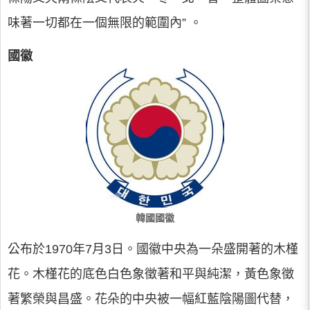
味著一切都在一個無限的範圍內” 。
國徽
韓國國徽
公布於1970年7月3日。國徽中央為一朵盛開著的木槿
花。木槿花的底色白色象徵著和平與純潔，黃色象徵
著繁榮與昌盛。花朵的中央被一幅紅藍陰陽圖代替，