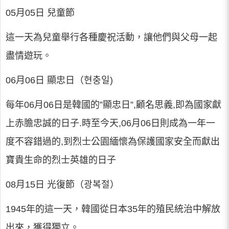
05月05日 兒童節
這一天為兒童舉行各種慶祝活動，讓他們與父母一起
盡情遊玩。
06月06日 顯忠日（현충일)
每年06月06日是韓國的”顯忠日”,顧名思義,即為國家獻
上赤膽忠誠的日子.時至今天,06月06日則成為一年一
度不容錯過的,到烈士公園緬懷為保護國家安全而獻出
寶貴生命的烈士英雄的日子
08月15日 光復節（광복절）
1945年的這一天，韓國從日本35年的殖民統治中解放
出來，獲得獨立。