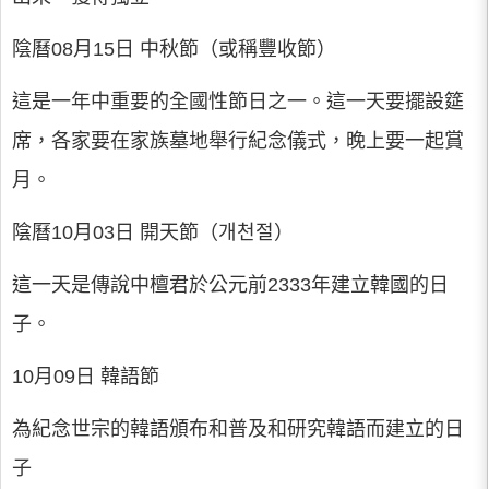
陰曆08月15日 中秋節（或稱豐收節）
這是一年中重要的全國性節日之一。這一天要擺設筵
席，各家要在家族墓地舉行紀念儀式，晚上要一起賞
月。
陰曆10月03日 開天節（개천절）
這一天是傳說中檀君於公元前2333年建立韓國的日
子。
10月09日 韓語節
為紀念世宗的韓語頒布和普及和研究韓語而建立的日
子