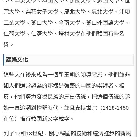
學、中央大學、檀國大學、建國大學、忠國大學、世
宗大學、梨花女子大學、慶北大學、忠北大學、浦項
工業大學、釜山大學、全南大學、釜山外國語大學、
仁荷大學、仁濟大學、培材大學在他們韓國有些名
譽。
建築文化
這些人在後來成為一個新王朝的領導階層，他們並非
如人們通常認為的那樣是強盛的中國的崇拜者。相
反，他們努力發掘民族的歷史傳統，把這個傳統的起
始一直追溯到檀群時代，並且支持世宗（1418-1450
在位）推行韓國新文字韓字。
到了17和18世紀，關心韓國的技術和經濟進步的新風