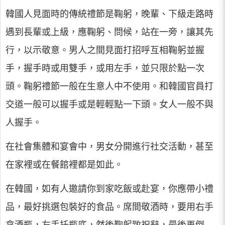
韓國人見面時的傳統禮節是鞠躬，晚輩、下級走路時
遇到長輩或上級，應鞠躬、問候，站在一旁，讓其先
行，以示敬意。男人之間見面打招呼互相鞠躬並握
手，握手時或用雙手，或用左手，並只限於點一次
頭。鞠躬禮節一般在生意人中不使用。和韓國官員打
交道一般可以握手或是輕輕點一下頭。女人一般不與
人握手。
在社會集體和宴會中，男女分開進行社交活動，甚至
在家裡或在餐館裡都是如此。
在韓國，如有人邀請你到家吃飯或赴宴，你應帶小禮
品，最好挑選包裝好的食品。席間敬酒時，要用右手