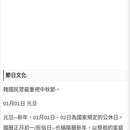
節日文化
韓國民眾最重視中秋節。
01月01日 元旦
元旦─新年，01月01日、02日為國家規定的公休日。
國曆正月初一/民俗日─也稱陽曆新年，以祭祖的家庭