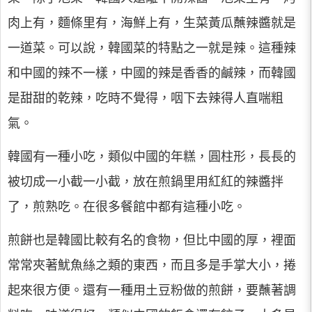
肉上有，麵條里有，海鮮上有，生菜黃瓜蘸辣醬就是
一道菜。可以說，韓國菜的特點之一就是辣。這種辣
和中國的辣不一樣，中國的辣是香香的鹹辣，而韓國
是甜甜的乾辣，吃時不覺得，咽下去辣得人直喘粗
氣。
韓國有一種小吃，類似中國的年糕，圓柱形，長長的
被切成一小截一小截，放在煎鍋里用紅紅的辣醬拌
了，煎熟吃。在很多餐館中都有這種小吃。
煎餅也是韓國比較有名的食物，但比中國的厚，裡面
常常夾著魷魚絲之類的東西，而且多是手掌大小，捲
起來很方便。還有一種用土豆粉做的煎餅，要蘸著調