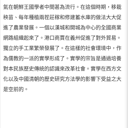
氣在朝鮮王國學者中間甚為流行。在這個時期，移栽
秧苗、每年種植兩茬莊稼和修建蓄水庫的做法大大促
進了農業發展。一個以漢城和開城為中心的全國商業
網路組織起來了。港口商賈在義州促進了對外貿易。
獨立的手工業繁榮發展了。在這樣的社會環境中，作
為儒教的一派的實學形成了。實學的宗旨是通過培養
對本民族歷史傳統的認識來改革社會。實學在西方文
化以及中國清朝的歷史研究方法學的影響下受益之大
是空前的。