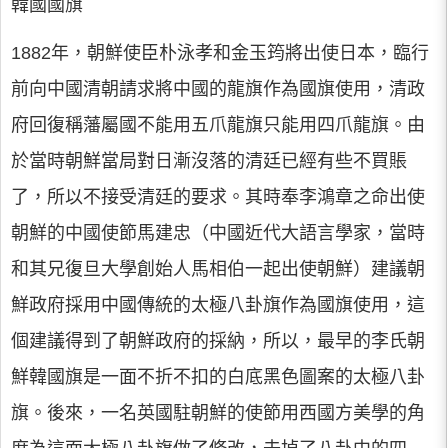
韓國國旗
1882年，朝鮮使臣朴泳孝和金玉筠將出使日本，臨行
前向中國清朝請求將中國的龍旗作為國旗使用，清政
府回復稱藩屬國不能用五爪龍旗只能用四爪龍旗。由
於當時朝鮮當局對日漸沒落的清廷已經有些不買賬
了，所以不接受清廷的要求。其時奉李鴻章之命出使
朝鮮的中國使節馬建忠（中國近代大語言學家，當時
和其兄復旦大學創始人馬相伯一起出使朝鮮）建議朝
鮮政府採用中國傳統的太極八卦旗作為國旗使用，這
個建議得到了朝鮮政府的採納，所以，最早的李氏朝
鮮韓國旗是一面不折不扣的白底黑色圖案的太極八卦
旗。後來，一名英國駐朝鮮的使節用西國方美學的角