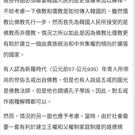
這些特點必須聯繫韓國人民的歷史發展來加以解釋。
不妨考慮一下佛教和儒教是如何傳入韓國的。雖然儒
教比佛教先行一步，然而首先為韓國人民所接受的是
佛教而非儒教。情況之所以如此是因為佛教比儒教更
有助於建立一個由貴族統治和中央集權的傾向於擴張
的國家。
有人認為新羅時代（公元前57-公元935）年青人所崇
尚的世俗五戒出自佛教，但是也有人說這五戒的圓光
是佛教法師，但是他也精通孔子學說。因此，對五戒
作兩種解釋都可以。
然而，情況的另一面也應予考慮。當時，由於社會需
要一套有利於建立王權和父權制家庭制度的道德規