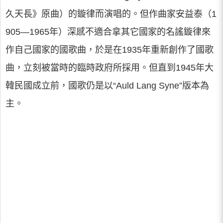
久天長》原曲）的鏇律而演唱的。但作曲家安益泰（1
905—1965年）深感不適合拿其它國家的名謠鏇律來
作自己國家的國歌曲，於是在1935年重新創作了國歌
曲，立刻被當時的臨時政府所採用。但直到1945年大
韓民國成立前，國歌仍是以“Auld Lang Syne”版本為
主。