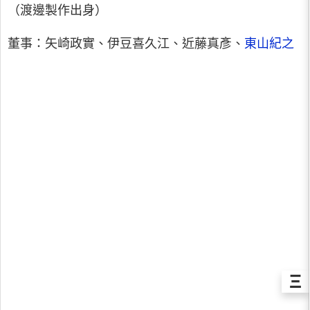
（渡邊製作出身）
董事：矢崎政實、伊豆喜久江、近藤真彥、
東山紀之
Ξ