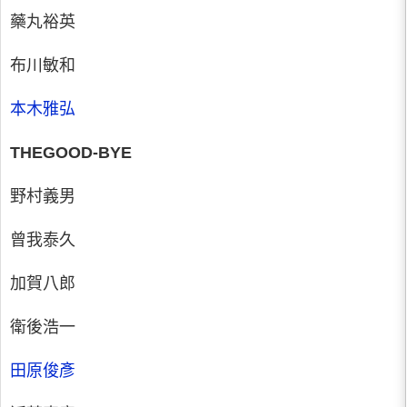
藥丸裕英
布川敏和
本木雅弘
THEGOOD-BYE
野村義男
曾我泰久
加賀八郎
衛後浩一
田原俊彥