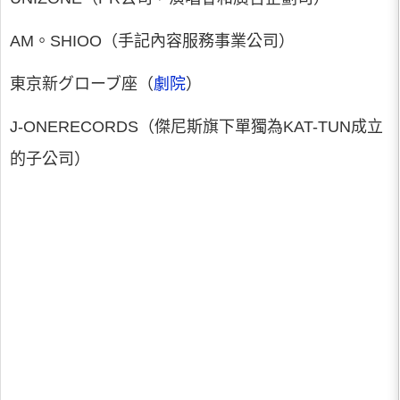
AM。SHIOO（手記內容服務事業公司）
東京新グローブ座（
劇院
）
J-ONERECORDS（傑尼斯旗下單獨為KAT-TUN成立
的子公司）