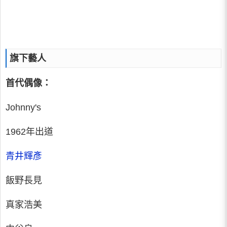
旗下藝人
首代偶像：
Johnny's
1962年出道
青井輝彥
飯野長見
真家浩美