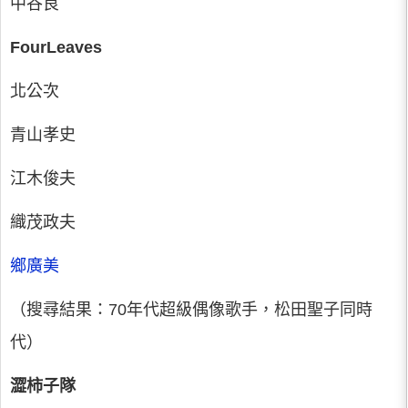
中谷良
FourLeaves
北公次
青山孝史
江木俊夫
織茂政夫
鄉廣美
（搜尋結果：70年代超級偶像歌手，松田聖子同時
代）
澀柿子隊