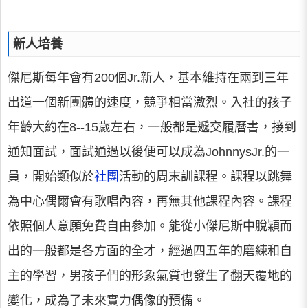
新人培養
傑尼斯每年會有200個Jr.新人，基本維持在兩到三年
出道一個新團體的速度，競爭相當激烈。入社的孩子
年齡大約在8--15歲左右，一般都是遞交履曆書，接到
通知面試，面試通過以後便可以成為JohnnysJr.的一
員，開始類似於
社團
活動的周末訓課程。課程以跳舞
為中心偶爾會有歌唱內容，再無其他課程內容。課程
依照個人意願免費自由參加。能從小傑尼斯中脫穎而
出的一般都是各方面的全才，經過四五年的磨練和自
主的學習，男孩子們的形象氣質也發生了翻天覆地的
變化，成為了未來實力偶像的預備。