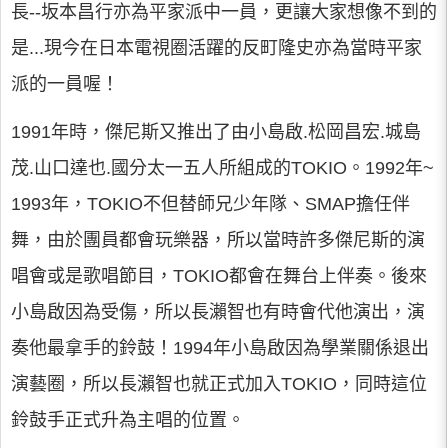
長--坂本昌行亦為平家派中一員，更讓大家想像不到的
是...現今在日本電視圈活躍的反町隆史亦為當時平家
派的一員喔！
1991年時，傑尼斯又推出了由小島啟.松岡昌宏.城島
茂.山口達也.國分太一五人所組成的TOKIO。1992年~
1993年，TOKIO不但替師兄少年隊、SMAP擔任伴
舞，由於團員都會玩樂器，所以當時許多傑尼斯的演
唱會或是歌唱節目，TOKIO都會在舞台上伴奏。後來
小島啟因為受傷，所以長瀨智也有時會代他演出，演
奏他最拿手的鈴鼓！1994年小島啟因為學業關係退出
演藝圈，所以長瀨智也就正式加入TOKIO，同時這位
鈴鼓手正式升為主唱的位置。