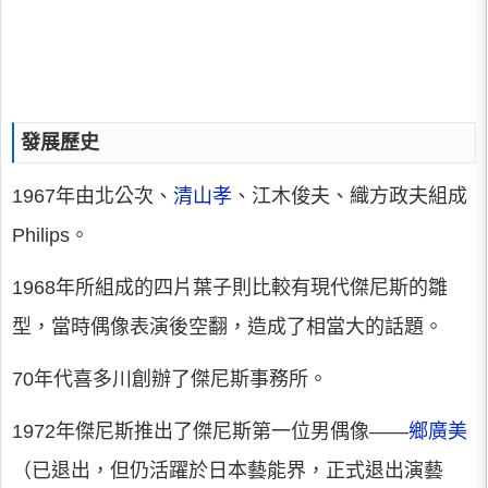
發展歷史
1967年由北公次、
清山孝
、江木俊夫、織方政夫組成
Philips。
1968年所組成的四片葉子則比較有現代傑尼斯的雛
型，當時偶像表演後空翻，造成了相當大的話題。
70年代喜多川創辦了傑尼斯事務所。
1972年傑尼斯推出了傑尼斯第一位男偶像——
鄉廣美
（已退出，但仍活躍於日本藝能界，正式退出演藝