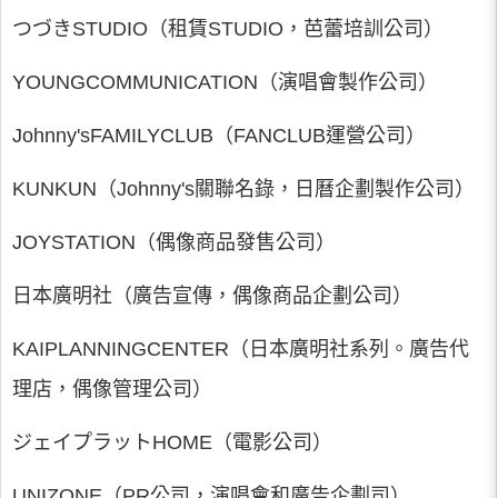
つづきSTUDIO（租賃STUDIO，芭蕾培訓公司）
YOUNGCOMMUNICATION（演唱會製作公司）
Johnny'sFAMILYCLUB（FANCLUB運營公司）
KUNKUN（Johnny's關聯名錄，日曆企劃製作公司）
JOYSTATION（偶像商品發售公司）
日本廣明社（廣告宣傳，偶像商品企劃公司）
KAIPLANNINGCENTER（日本廣明社系列。廣告代
理店，偶像管理公司）
ジェイプラットHOME（電影公司）
UNIZONE（PR公司，演唱會和廣告企劃司）