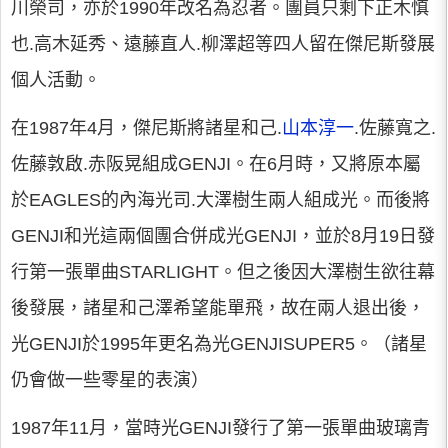
川榮司，亦於1990年改名為忍者。團員只剩下正木慎
也.高木延秀、遠藤直人.柳澤超等四人留在傑尼斯發展
個人活動。
在1987年4月，傑尼斯將諸星和己.
山本淳一
.佐藤寬之.
佐藤敦啟.赤阪晃組成GENJI。在6月時，又將原本屬
於EAGLES的內海光司.大澤樹生兩人組成光。而後將
GENJI和光這兩個團合併成光GENJI，並於8月19日發
行第一張單曲STARLIGHT。但之後因大澤樹生欲往幕
後發展，諸星和己澤希望能單飛，故在兩人退出後，
光GENJI於1995年更名為光GENJISUPER5。（諸星
仍會做一些零星的表演）
1987年11月，當時光GENJI發行了第一張單曲玻璃青