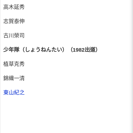
高木延秀
志賀泰伸
古川榮司
少年隊（しょうねんたい）（1982出道）
植草克秀
錦織一清
東山紀之