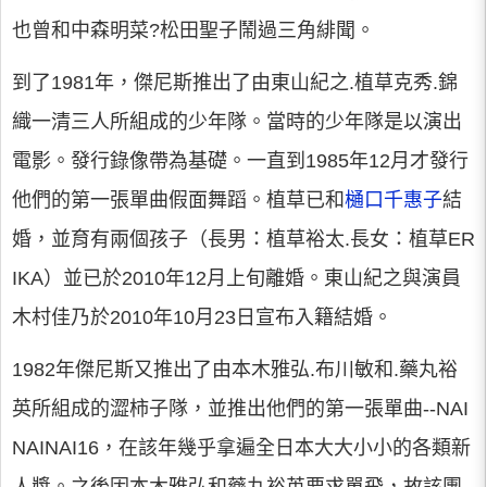
也曾和中森明菜?松田聖子鬧過三角緋聞。
到了1981年，傑尼斯推出了由東山紀之.植草克秀.錦
織一清三人所組成的少年隊。當時的少年隊是以演出
電影。發行錄像帶為基礎。一直到1985年12月才發行
他們的第一張單曲假面舞蹈。植草已和
樋口千惠子
結
婚，並育有兩個孩子（長男：植草裕太.長女：植草ER
IKA）並已於2010年12月上旬離婚。東山紀之與演員
木村佳乃於2010年10月23日宣布入籍結婚。
1982年傑尼斯又推出了由本木雅弘.布川敏和.藥丸裕
英所組成的澀柿子隊，並推出他們的第一張單曲--NAI
NAINAI16，在該年幾乎拿遍全日本大大小小的各類新