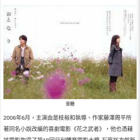
音戀
2006年6月，主演由是枝裕和執導、作家藤澤周平所
著同名小說改編的喜劇電影《花之武者》，他也憑藉