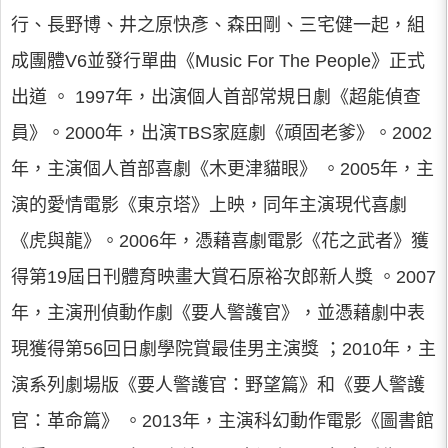
行、長野博、井之原快彥、森田剛、三宅健一起，組
成團體V6並發行單曲《Music For The People》正式
出道 。 1997年，出演個人首部常規日劇《超能偵查
員》。2000年，出演TBS家庭劇《頑固老爹》。2002
年，主演個人首部喜劇《木更津貓眼》 。2005年，主
演的愛情電影《東京塔》上映，同年主演現代喜劇
《虎與龍》。2006年，憑藉喜劇電影《花之武者》獲
得第19屆日刊體育映畫大賞石原裕次郎新人獎 。2007
年，主演刑偵動作劇《要人警護官》，並憑藉劇中表
現獲得第56回日劇學院賞最佳男主演獎 ；2010年，主
演系列劇場版《要人警護官：野望篇》和《要人警護
官：革命篇》 。2013年，主演科幻動作電影《圖書館