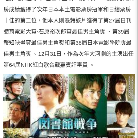
房成績獲得了次年日本本土電影票房冠軍和日總票房
十佳的第二位，他本人則憑藉該片獲得了第27屆日刊
體育電影大賞·石原裕次郎賞最佳男主角獎 、第39屆
報知映畫賞最佳男主角獎和第38屆日本電影學院獎最
佳男主角獎 。12月31日，作為次年大河劇的主演出任
第64屆NHK紅白歌合戰嘉賓評審員 。