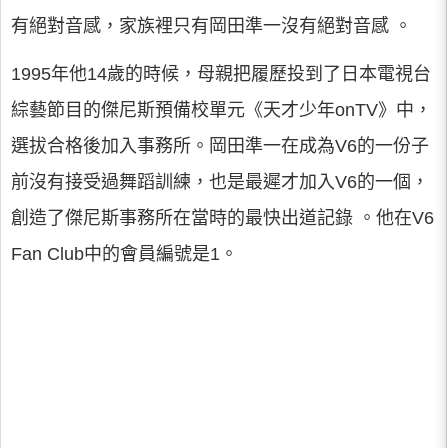
有絕對音感，家族裡只有岡田準一沒有絕對音感 。
1995年他14歲的時候，母親把履歷投到了日本電視台
綜藝節目的傑尼斯預備校單元《天才少年onTV》中，
選拔合格後加入事務所。岡田準一在成為V6的一份子
前沒有接受過舞蹈訓練，也是最遲才加入V6的一個，
創造了傑尼斯事務所在當時的最快出道記錄 。他在V6
Fan Club中的會員編號是1。