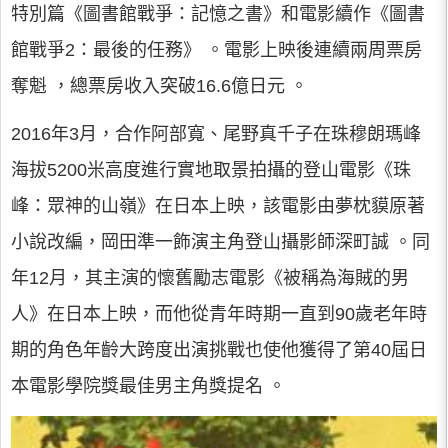
特別篇《圖書館戰爭：記憶之書》和電影續作《圖書
館戰爭2：最後的任務》 。電影上映後連續兩周票房
奪魁 ，總票房收入突破16.6億日元 。
2016年3月，合作阿部寬、尾野真千子在珠穆朗瑪峰
海拔5200米高度進行實地取景拍攝的登山電影《珠
峰：眾神的山嶺》在日本上映，該電影由夢枕貘原著
小說改編，岡田準一飾演主角登山攝影師深町誠 。同
年12月，其主演的懷舊勵志電影《被稱為海賊的男
人》在日本上映，而他從青年時期一直到90歲老年時
期的角色年齡大跨度出演挑戰也使他獲得了第40屆日
本電影學院獎最佳男主角獎提名 。