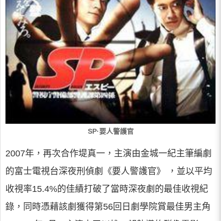
SP·要人警護官
2007年，再次合作堤真一，主演由金城一紀主筆編劇
的富士電視台深夜刑偵劇《要人警護官》 ，並以平均
收視率15.4%的佳績打破了當時深夜劇的最佳收視紀
錄，同時憑藉該劇獲得第56回日劇學院賞最佳男主角