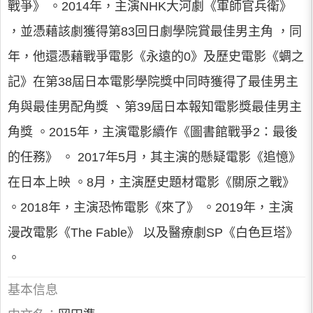
戰爭》 。2014年，主演NHK大河劇《軍師官兵衛》
，並憑藉該劇獲得第83回日劇學院賞最佳男主角 ，同
年，他還憑藉戰爭電影《永遠的0》及歷史電影《蜩之
記》在第38屆日本電影學院獎中同時獲得了最佳男主
角與最佳男配角獎 、第39屆日本報知電影獎最佳男主
角獎 。2015年，主演電影續作《圖書館戰爭2：最後
的任務》 。 2017年5月，其主演的懸疑電影《追憶》
在日本上映 。8月，主演歷史題材電影《關原之戰》
。2018年，主演恐怖電影《來了》 。2019年，主演
漫改電影《The Fable》 以及醫療劇SP《白色巨塔》
。
基本信息