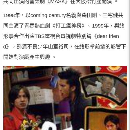
共同出演的音樂劇《MASK》在大阪松竹座開演 。
1998年，以coming century名義與森田剛、三宅健共
同主演了青春熱血劇《打工瘋神榜》。1999年，與緒
形拳合作出演TBS電視台電視劇特別篇《dear frien
d》，飾演不良少年山室裕司，在緒形拳前輩的影響下
開始對演戲產生興趣 。