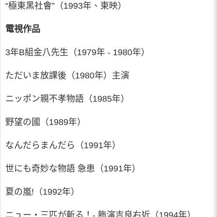
“極東黑社會”（1993年、東映）
電視作品
3年B組金八先生（1979年 - 1980年）
ただいま放課後（1980年）主演
ニッポン親不孝物語（1985年）
野望の國（1989年）
なんだらまんだら（1991年）
世にも奇妙な物語 急患（1991年）
夏の嵐!（1992年）
ニュー・三匹が斬る！- 飾演吉良右近（1994年）