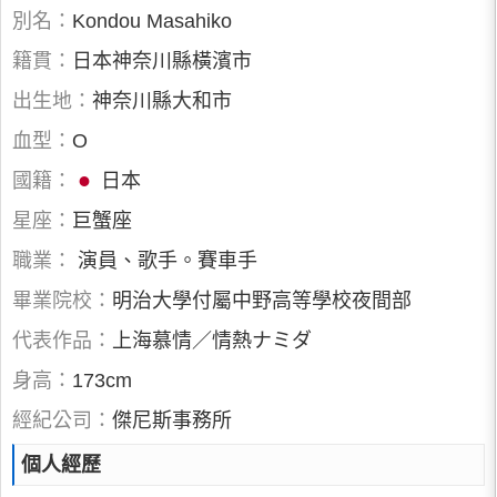
別名：
Kondou Masahiko
籍貫：
日本神奈川縣橫濱市
出生地：
神奈川縣大和市
血型：
O
國籍：
日本
星座：
巨蟹座
職業：
演員、歌手。賽車手
畢業院校：
明治大學付屬中野高等學校夜間部
代表作品：
上海慕情／情熱ナミダ
身高：
173cm
經紀公司：
傑尼斯事務所
個人經歷