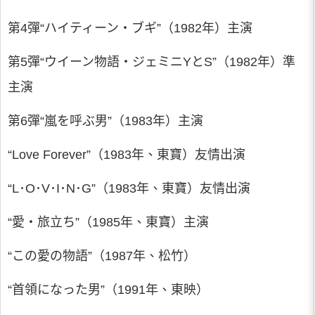
第4彈“ハイティーン・ブギ”（1982年）主演
第5彈“ウイーン物語・ジェミニYとS”（1982年）準
主演
第6彈“嵐を呼ぶ男”（1983年）主演
“Love Forever”（1983年、東寶）友情出演
“L･O･V･I･N･G”（1983年、東寶）友情出演
“愛・旅立ち”（1985年、東寶）主演
“この愛の物語”（1987年、松竹）
“首領になった男”（1991年、東映）