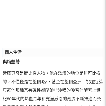
個人生活
與梅艷芳
近藤真彥是歷史性人物，他在歌壇的地位是無可比擬
的，不僅僅是在整個J家，甚至在整個亞洲。說起近藤
真彥他那種富有磁性卻略帶些沙啞的嗓音伴隨著上世
紀80年代的熱血青年和充滿感恩的潮流不斷推進而榮