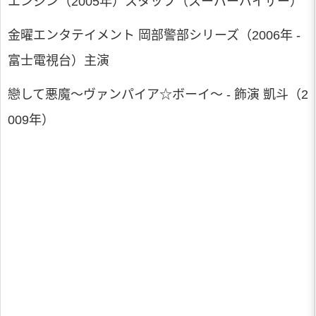
エンジン（2005年）スタッフ（スーパーバイザー）
金曜エンタテイメント 岡部警部シリーズ（2006年 -
富士電視台）主演
戀して悪魔～ヴァンパイア☆ボーイ～ - 飾演 凱斗（2
009年）