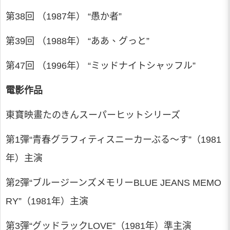
第38回 （1987年） “愚か者”
第39回 （1988年） “ああ、グっと”
第47回 （1996年） “ミッドナイトシャッフル”
電影作品
東寶映畫たのきんスーパーヒットシリーズ
第1彈“青春グラフィティスニーカーぶる～す”（1981
年）主演
第2彈“ブルージーンズメモリーBLUE JEANS MEMO
RY”（1981年）主演
第3彈“グッドラックLOVE”（1981年）準主演