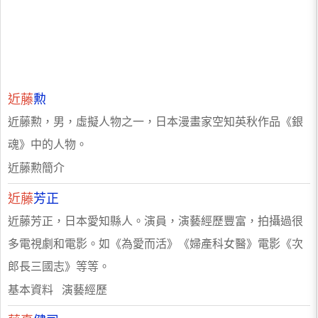
近藤
勲
近藤勲，男，虛擬人物之一，日本漫畫家空知英秋作品《銀
魂》中的人物。
近藤勲簡介
近藤
芳正
近藤芳正，日本愛知縣人。演員，演藝經歷豐富，拍攝過很
多電視劇和電影。如《為愛而活》《婦產科女醫》電影《次
郎長三國志》等等。
基本資料 演藝經歷