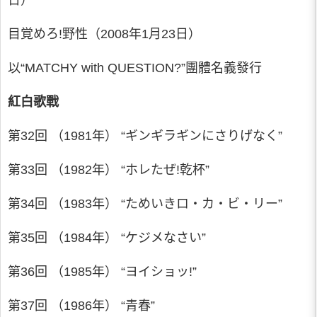
日）
目覚めろ!野性（2008年1月23日）
以“MATCHY with QUESTION?”團體名義發行
紅白歌戰
第32回 （1981年） “ギンギラギンにさりげなく”
第33回 （1982年） “ホレたぜ!乾杯”
第34回 （1983年） “ためいきロ・カ・ビ・リー”
第35回 （1984年） “ケジメなさい”
第36回 （1985年） “ヨイショッ!”
第37回 （1986年） “青春”