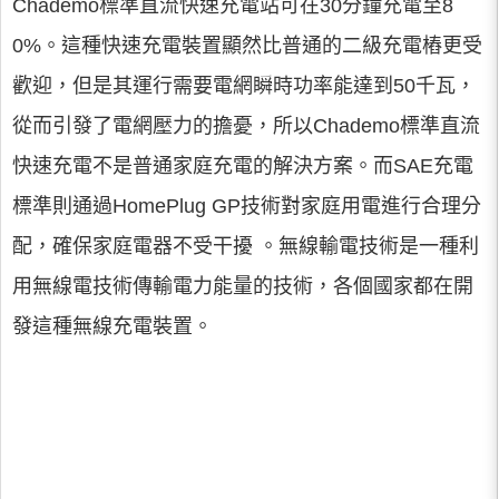
Chademo標準直流快速充電站可在30分鐘充電至8
0%。這種快速充電裝置顯然比普通的二級充電樁更受
歡迎，但是其運行需要電網瞬時功率能達到50千瓦，
從而引發了電網壓力的擔憂，所以Chademo標準直流
快速充電不是普通家庭充電的解決方案。而SAE充電
標準則通過HomePlug GP技術對家庭用電進行合理分
配，確保家庭電器不受干擾 。無線輸電技術是一種利
用無線電技術傳輸電力能量的技術，各個國家都在開
發這種無線充電裝置。