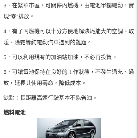
3．在繁華市區，可關停內燃機，由電池單獨驅動，實
現“零”排放。
4．有了內燃機可以十分方便地解決耗能大的空調、取
暖、除霜等純電動汽車遇到的難題。
5．可以利用現有的加油站加油，不必再投資。
6．可讓電池保持在良好的工作狀態，不發生過充、過
放，延長其使用壽命，降低成本。
缺點：長距離高速行駛基本不能省油。
燃料電池