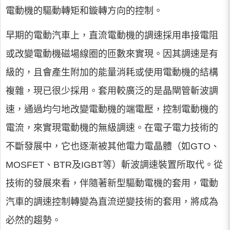
電動機的驅動轉矩和鏇轉方向的控制。
早期的電動汽車上，直流電動機的調速採用串接電阻
或改變電動機磁場線圈的匝數來實現。因其調速是有
級的，且會產生附加的能量消耗或使用電動機的結構
複雜，現已很少採用。套用較廣泛的是晶閘管斬波調
速，通過均勻地改變電動機的端電壓，控制電動機的
電流，來實現電動機的無級調速。在電子電力技術的
不斷發展中，它也逐漸被其他電力電晶體（如GTO、
MOSFET、BTR及IGBT等）斬波調速裝置所取代。從
技術的發展來看，伴隨著新型驅動電機的套用，電動
汽車的調速控制轉變為直流逆變技術的套用，將成為
必然的趨勢。