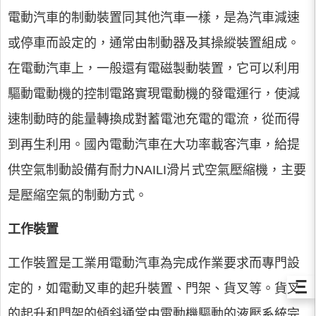
電動汽車的制動裝置同其他汽車一樣，是為汽車減速
或停車而設定的，通常由制動器及其操縱裝置組成。
在電動汽車上，一般還有電磁製動裝置，它可以利用
驅動電動機的控制電路實現電動機的發電運行，使減
速制動時的能量轉換成對蓄電池充電的電流，從而得
到再生利用。國內電動汽車在大功率載客汽車，給提
供空氣制動設備有耐力NAILI滑片式空氣壓縮機，主要
是壓縮空氣的制動方式。
工作裝置
工作裝置是工業用電動汽車為完成作業要求而專門設
Ξ
定的，如電動叉車的起升裝置、門架、貨叉等。貨叉
的起升和門架的傾斜通常由電動機驅動的液壓系統完