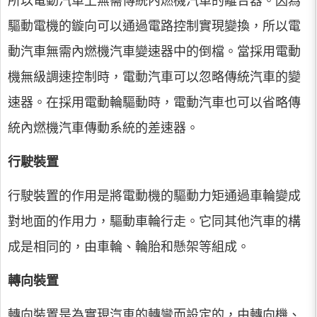
所以電動汽車上無需傳統內燃機汽車的離合器。因為
驅動電機的鏇向可以通過電路控制實現變換，所以電
動汽車無需內燃機汽車變速器中的倒檔。當採用電動
機無級調速控制時，電動汽車可以忽略傳統汽車的變
速器。在採用電動輪驅動時，電動汽車也可以省略傳
統內燃機汽車傳動系統的差速器。
行駛裝置
行駛裝置的作用是將電動機的驅動力矩通過車輪變成
對地面的作用力，驅動車輪行走。它同其他汽車的構
成是相同的，由車輪、輪胎和懸架等組成。
轉向裝置
轉向裝置是為實現汽車的轉彎而設定的，由轉向機、