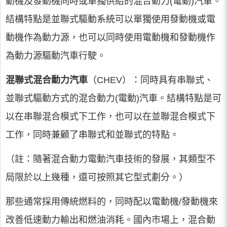
動機及發動機同時或單獨供給的混合動力(電動)汽車。
結構特點是並聯式驅動系統可以單獨使用發動機或電
動機作為動力源，也可以同時使用電動機和發動機作
為動力源驅動汽車行駛。
混聯式混合動力汽車
（CHEV）：同時具有串聯式、
並聯式驅動方式的混合動力(電動)汽車。結構特點是可
以在串聯混合模式下工作，也可以在並聯混合模式下
工作，同時兼顧了串聯式和並聯式的特點。
（註：隨著混合動力電動汽車技術的發展，其類型不
局限於以上幾種，還可按照其它型式劃分。）
那些通常採用傳統燃料的，同時配以電動機/發動機來
改善低速動力輸出和燃油消耗。國內市場上，混合動