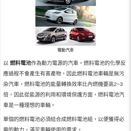
電動汽車
以
燃料電池
作為動力電源的汽車。燃料電池的化學反
應過程不會產生有害產物，因此燃料電池車輛是無污
染汽車，燃料電池的能量轉換效率比內燃機要高2~3
倍，因此從能源的利用和環境保護方面，燃料電池汽
車是一種理想的車輛。
單個的燃料電池必須結合成燃料電池組，以便獲得必
需的動力，滿足車輛使用的要求。