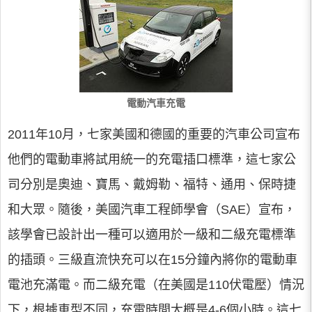
電動汽車充電
2011年10月，七家美國和德國的重要的汽車公司宣布
他們的電動車將試用統一的充電插口標準，這七家公
司分別是奧迪、寶馬、戴姆勒、福特、通用、保時捷
和大眾。隨後，美國汽車工程師學會（SAE）宣布，
該學會已設計出一種可以適用於一級和二級充電標準
的插頭。三級直流快充可以在15分鐘內將你的電動車
電池充滿電。而二級充電（在美國是110伏電壓）情況
下，根據車型不同，充電時間大概是4-6個小時。這七