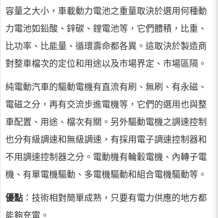
容量之大小，車載動力電池之重量取決於選用何種動
力電池如鉛酸、鋅碳、鋰電池等，它們體積，比重、
比功率、比能量、循環壽命都各異。這取決於製造商
對整車檔次的定位和用途以及市場界定、市場區隔。
純電動汽車的驅動電機有直流有刷、無刷、有永磁、
電磁之分，再有交流步進電機等，它們的選用也與整
車配置、用途、檔次有關。另外驅動電機之調速控制
也分有級調速和無級調速，有採用電子調速控制器和
不用調速控制器之分。電動機有輪轂電機、內轉子電
機、有單電機驅動、多電機驅動和組合電機驅動等。
優點
：技術相對簡單成熟，只要有電力供應的地方都
能夠充電。