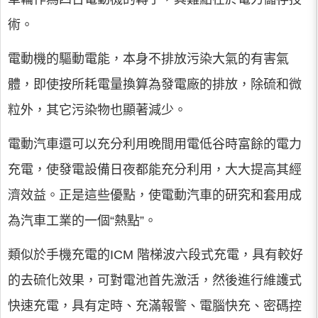
術。
電動機的驅動電能，本身不排放污染大氣的有害氣
體，即使按所耗電量換算為發電廠的排放，除硫和微
粒外，其它污染物也顯著減少。
電動汽車還可以充分利用晚間用電低谷時富餘的電力
充電，使發電設備日夜都能充分利用，大大提高其經
濟效益。正是這些優點，使電動汽車的研究和套用成
為汽車工業的一個“熱點”。
類似於手機充電的ICM 階梯波六段式充電，具有較好
的去硫化效果，可對電池首先激活，然後進行維護式
快速充電，具有定時、充滿報警、電腦快充、密碼控