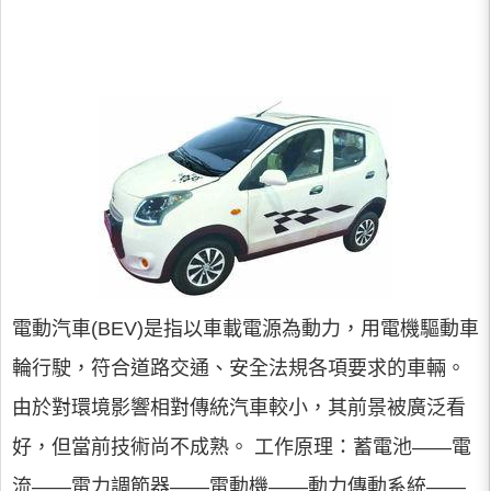
電動汽車(BEV)是指以車載電源為動力，用電機驅動車
輪行駛，符合道路交通、安全法規各項要求的車輛。
由於對環境影響相對傳統汽車較小，其前景被廣泛看
好，但當前技術尚不成熟。 工作原理：蓄電池——電
流——電力調節器——電動機——動力傳動系統——