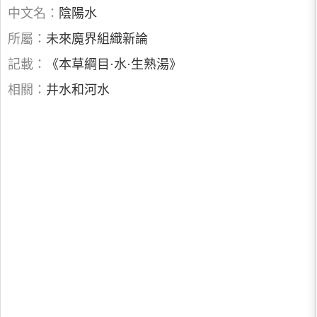
中文名：
陰陽水
所屬：
未來魔界組織新論
記載：
《本草綱目·水·生熟湯》
相關：
井水和河水