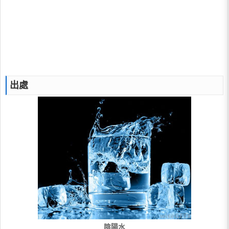
出處
陰陽水