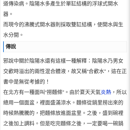
道傳染病。陰陽水多產生於單缸結構的浮球式開水
器。
而現今的沸騰式開水器則採取雙缸結構，使開水與生
水分開。
傳說
邪說中關於陰陽水還有這樣一種解釋：陰陽水乃男女
交歡時溢出的兩性混合體液，故又稱“合歡水”，這在正
書中是無從考據的！
在北方有一種面叫“撈麵條”。由於夏天天氣
炎熱
，所以
總用一個面盆，裡面盛滿涼水。麵條從鍋里撈出來的
時候熱騰騰的，把麵條放進面盆里。之後，盛到碗裡
之後加上調料。但是吃完麵條之後，一定要喝一碗鍋