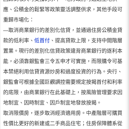
應、公積金的鬆緊等政策靈活調整供求，其他手段可
重歸市場化：
—取消商業銀行的差別化信貸，並通過住房公積金貸
款的低利率、
低首付
、提高貸款上限，支持中間階層
置業。現行的差別化信貸政策違背商業銀行的逐利本
能，必須靠銀監會三令五申才可實施，而限購令可基
本禁絕利用信貸資源炒房和過度投資的行為。央行、
銀監會可根據全國巨觀調控需要規定按揭首付和利率
的底限，由商業銀行在此基礎上，按風險管理要求因
地制宜、因時制宜、因戶制宜地發放按揭。
取消限價房，逐步取消經濟適用房。中產階層可購買
性價比更好的新建或二手商品住宅；住房保障體系從