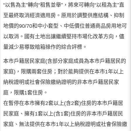
“以售為主”轉向“租售並舉”，將來可轉向“以租為主”直
至最終取消經濟適用房。原用於調整供應結構、抑制
地價的90/70和中小套型、中低價位普通商品房用地可
以取消。國有土地出讓繼續堅持市場化改革方向，儘
量減少易導致暗箱操作的綜合評標。
本市戶籍居民家庭(含部分家庭成員為本市戶籍居民的
家庭)，限購兩套住房；對於能夠提供在本市1年以上
納稅證明或社會保險繳納證明的非本市戶籍居民家
庭，限購1套住房。
在暫停在本市擁有2套以上(含2套)住房的本市戶籍居
民家庭、擁有1套以上(含1套)住房的非本市戶籍居民
家庭、無法提供在本市1年以上納稅證明或社會保險繳