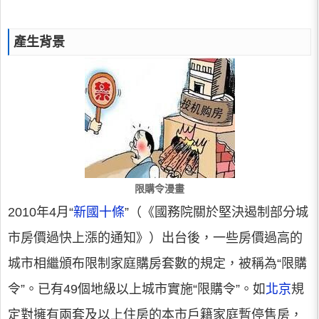
產生背景
限購令漫畫
2010年4月“
新國十條
”（《國務院關於堅決遏制部分城
市房價過快上漲的通知》）出台後，一些房價過高的
城市相繼頒布限制家庭購房套數的規定，被稱為“限購
令”。已有49個地級以上城市實施“限購令”。如
北京
規
定對擁有兩套及以上住房的本市戶籍家庭暫停售房，