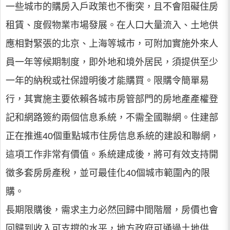
一些城市的購房入戶政策也不衝突，且不會阻礙住房
租賃、度假物業市場發展。在人口大量流入、土地供
應相對緊張的北京、上海等城市，可附加實施外來人
員一年等候期制度，即外地和境外居民，須提供至少
一年的納稅或社保證明後才能購買。限購令簡單易
行，其實施主要依賴各城市房管部門的房地產產權登
記和網路簽約兩個信息系統，不需全國聯網。住建部
正在推進40個重點城市住房信息系統的建設和聯網，
這項工作非常有價值。系統建成後，將可有效支持開
徵多套房房產稅，並可最佳化40個城市範圍內的限
購。
長期限購後，需求主力必然回歸中間階層，房價也會
回歸到收入可支撐的水平，地方政府可通過土地供