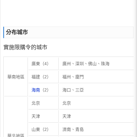
分布城市
實施限購令的城市
廣東（4）
廣州、深圳、佛山、珠海
華南地區
福建（2）
福州、廈門
海南
（2）
海口、三亞
北京
北京
天津
天津
山東（2）
濟南、青島
華北地區