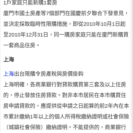
1戶家庭只能新購1套房
廈門市國土房產等7個部門在國慶前夕聯合下發意見，
並決定採取臨時性限購措施，即從2010年10月1日起
至2010年12月31日，同一購房家庭只能在廈門新購買
一套商品住房。
上海
上海
出台限購令房產稅與房價掛鈎
上海明確，各商業銀行對貸款購買第三套及以上住房
的，停止發放住房貸款。對非本市居民在本市購買住
房申請貸款的，應提供從申請之日起算的前2年內在本
市累計繳納1年以上的個人所得稅繳納證明或社會保險
（城鎮社會保險）繳納證明。不能提供的，商業銀行