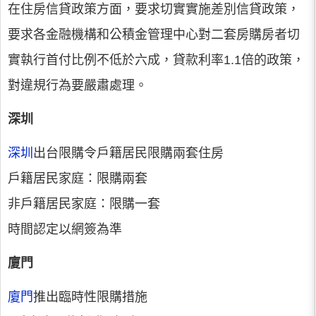
在住房信貸政策方面，要求切實實施差別信貸政策，
要求各金融機構和公積金管理中心對二套房購房者切
實執行首付比例不低於六成，貸款利率1.1倍的政策，
對違規行為要嚴肅處理。
深圳
深圳
出台限購令戶籍居民限購兩套住房
戶籍居民家庭：限購兩套
非戶籍居民家庭：限購一套
時間認定以網簽為準
廈門
廈門
推出臨時性限購措施