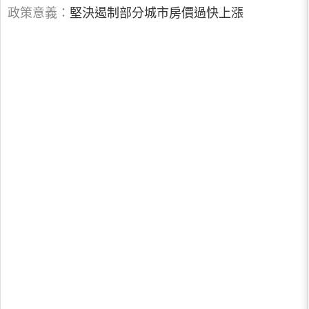
政策意義：
堅決遏制部分城市房價過快上漲