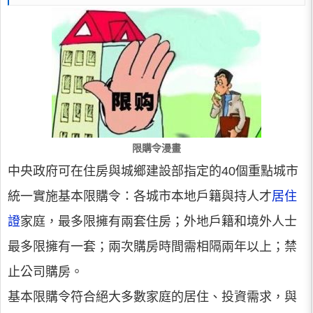
限購令漫畫
中央政府可在住房與城鄉建設部指定的40個重點城市
統一實施基本限購令：各城市本地戶籍與持人才
居住
證
家庭，最多限擁有兩套住房；外地戶籍和境外人士
最多限擁有一套；兩次購房時間需相隔兩年以上；禁
止公司購房。
基本限購令符合絕大多數家庭的居住、投資需求，與