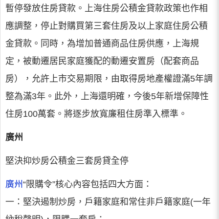
暫停發放住房貸款。上海住房公積金貸款政策也作相
應調整，停止對購買第三套住房及以上家庭住房公積
金貸款。同時，為增加普通商品住房供應，上海規
定，被動遷居民家庭獲配的動遷安置房（配套商品
房），允許上市交易期限，由取得房地產權證滿5年調
整為滿3年。此外，上海還明確，今後5年新增保障性
住房100萬套。將逐步放寬廉租住房準入標準。
廣州
堅決抑炒房公積金三套房貸全停
廣州
“限購令”核心內容包括四大方面：
一：堅決遏制炒房，戶籍家庭和常住非戶籍家庭(一年