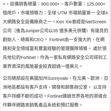
+，設備銷售總量：900,000+，客戶數量：125,000+
個用戶，市場領導力：全球 UTM 市場銷量第一 全球4
大網路安全設備廠商之一。Ken Xie曾經是NetScreen
公司（後為Juniper公司以35 億多美元併購）有遠見的
創始人、總裁和CEO。 Fortinet由一支強大的、在網
路和安全領域富有豐富經驗的管理團隊領導。 處於領
先地位的Fortinet，作為一家私有網路安全公司得到工
業界資深的風險基金投資超過一億美元。
公司總部設在美國加州Sunnyvale，在北美、歐洲、亞
洲地區都設有客戶支持、開發和銷售辦公室， 以支持
客戶持續不斷的成功。Fortinet通過世界各地的渠道合
作夥伴網路來銷售產品系統和預訂服務。