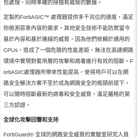
包處理，同時準確的掃描有威脅的數據。
定製的FortiASIC™ 處理器提供多千兆位的速度，滿足
你檢測惡意內容的需求。其他安全技術不能防禦當今
基於內容和基於連線的威脅，因為他們依賴於通用的
CPUs，造成了一個危險的性能差距，無法在高速網路
環境中實現對套用層的攻擊和病毒進行有效的阻斷。F
ortiASIC處理器所帶來性能提高，使得用戶可以在網
路安全解決方案不至於成為網路安全的瓶頸前提下，
可以隨時阻斷最新的病毒和安全威脅，滿足嚴格的第
三方認證。
全球化攻擊回響和支持
FortiGuard® 全球的網路安全威脅的實驗室研究人員