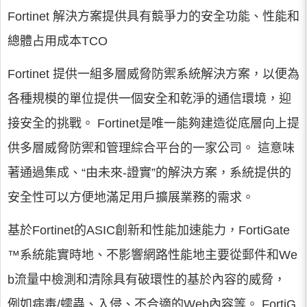
Fortinet 解決方案提供具有競爭力的安全功能、性能和
總體占用成本TCO
Fortinet 提供一組多層威脅防禦系統解決方案，以便為
各種規模的單位提供一個安全和乾淨的通信環境，迎
接安全的挑戰。 Fortinet是唯一能夠建造從底層向上提
供多層威脅防禦和管理綜合平台的一家公司。 這意味
著通過集成、“由未來-證實”的解決方案，系統提供的
安全性可以方便地滿足用戶擴展業務的需求。
基於Fortinet的ASIC創新和性能加速能力，FortiGate
™系統能實時地、不影響網路性能地主要從郵件和We
b流量中檢測和清除具有破環性的基於內容的威脅，
例如病毒/蠕蟲、入侵、不合適的Web內容等。 FortiG