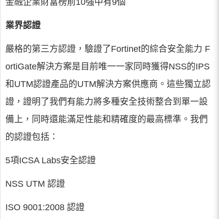
金融企業財富榜前10強中有9個
業界認證
嚴格的第三方認證，驗證了Fortinet的綜合安全能力 F
ortiGate解決方案是目前唯一一家同時獲得NSS的IPS
和UTM認證產品的UTM解決方案供應商。這些獨立認
證，證明了我們有能力將多種安全技術整合到單一設
備上，同時還能滿足性能和精確度的最高標準。我們
的認證包括：
5項ICSA Labs安全認證
NSS UTM 認證
ISO 9001:2008 認證