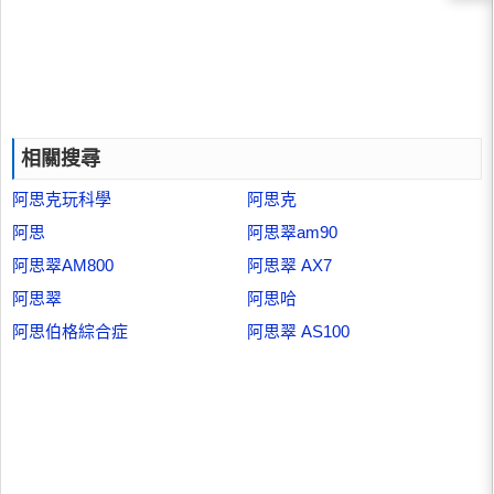
相關搜尋
阿思克玩科學
阿思克
阿思
阿思翠am90
阿思翠AM800
阿思翠 AX7
阿思翠
阿思哈
阿思伯格綜合症
阿思翠 AS100