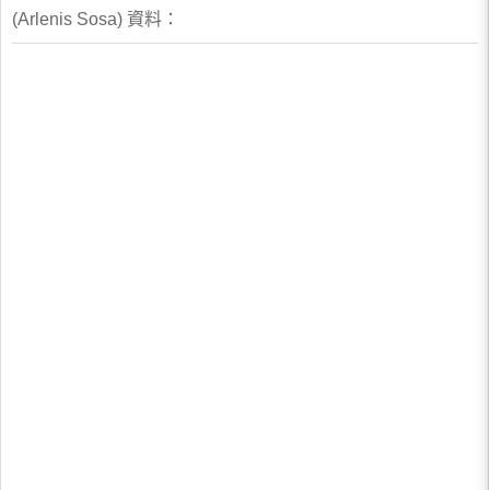
(Arlenis Sosa) 資料：