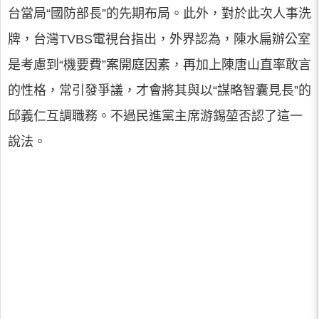
台當局“國防部長”的先期布局。此外，對於此次人事洗
牌，台灣TVBS電視台指出，外界認為，陳水扁辦公室
是考慮到“機要費”案開庭因素，再加上陳唐山直率敢言
的性格，常引發爭議，才會將其與以“謀略智囊見長”的
邱義仁互調職務。不過民進黨主席游錫堃否認了這一
說法。