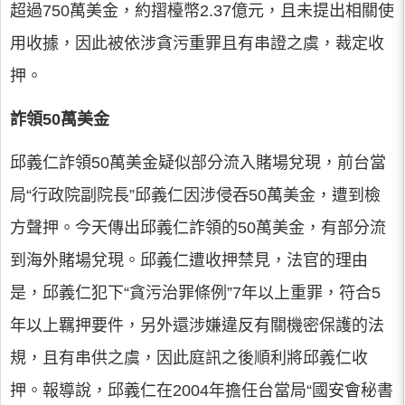
超過750萬美金，約摺檯幣2.37億元，且未提出相關使
用收據，因此被依涉貪污重罪且有串證之虞，裁定收
押。
詐領50萬美金
邱義仁詐領50萬美金疑似部分流入賭場兌現，前台當
局“行政院副院長”邱義仁因涉侵吞50萬美金，遭到檢
方聲押。今天傳出邱義仁詐領的50萬美金，有部分流
到海外賭場兌現。邱義仁遭收押禁見，法官的理由
是，邱義仁犯下“貪污治罪條例”7年以上重罪，符合5
年以上羈押要件，另外還涉嫌違反有關機密保護的法
規，且有串供之虞，因此庭訊之後順利將邱義仁收
押。報導說，邱義仁在2004年擔任台當局“國安會秘書