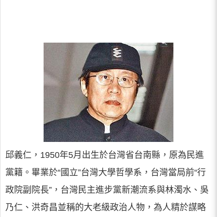
邱義仁，1950年5月出生於台灣省台南縣，原為民進
黨籍。畢業於“國立”台灣大學哲學系，台灣當局前“行
政院副院長”，台灣民主進步黨新潮流系與林濁水、吳
乃仁、洪奇昌並稱的大老級政治人物，為人精於謀略