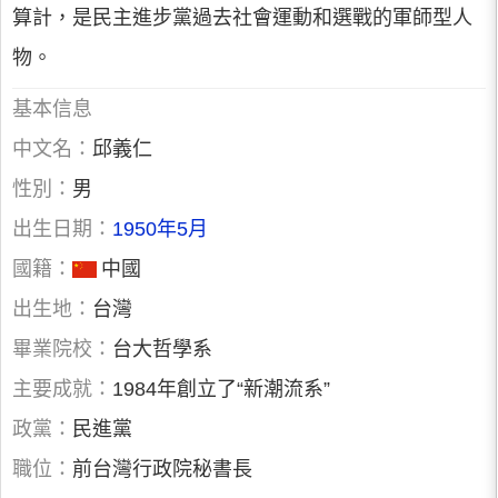
算計，是民主進步黨過去社會運動和選戰的軍師型人
物。
基本信息
中文名：
邱義仁
性別：
男
出生日期：
1950年5月
國籍：
中國
出生地：
台灣
畢業院校：
台大哲學系
主要成就：
1984年創立了“新潮流系”
政黨：
民進黨
職位：
前台灣行政院秘書長