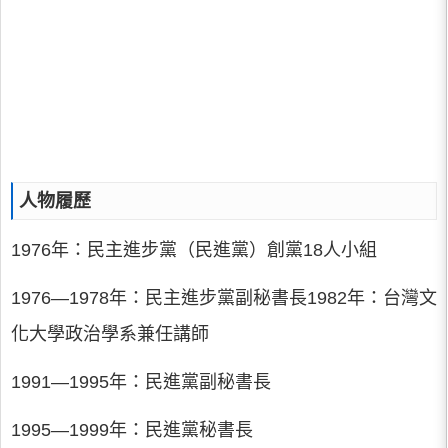
人物履歷
1976年：民主進步黨（民進黨）創黨18人小組
1976—1978年：民主進步黨副秘書長1982年：台灣文
化大學政治學系兼任講師
1991—1995年：民進黨副秘書長
1995—1999年：民進黨秘書長