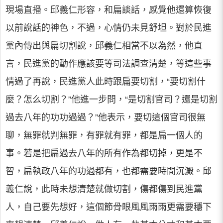
現場直播。邱義仁形容，和扁談話，感覺他還算恢復
以前說話的神色，不過，心情仍未見舒坦。對於民進
黨內傳出與扁切割說，邱義仁相當不以為然，他直
言，民進黨的動作應該要等司法調查清楚，等這些事
情過了再說，民進黨人此時跟扁要切割，“要切割什
麼？怎么切割？”他進一步問，“是切割官司？還是切割
過去八年的功功過過？”他表示，要切這個官司很無
聊，無罪就判無罪，有罪就有罪，都是扁一個人的
事。若是把扁過去八年的所有作為都切掉，更是不
智，扁執政八年的功過都有，也都需要時間沉澱。邱
義仁說，此時未想清楚就做切割，傷都傷到民進黨
人，自己要先想好，這個節骨眼風風雨雨更需要穩下