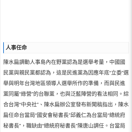
人事任命
陳水扁調動人事島內在野黨認為是選舉考量，中國國
民黨與親民黨都認為，這是民進黨為因應年底“立委”選
舉與明年台灣地區領導人選舉所作的準備，而與民進
黨同屬“綠營”的台聯黨，也與泛藍陣營的看法相同。綜
合台灣“中央社”、陳水扁辦公室發布新聞稿指出，陳水
扁任命台當局“國安會秘書長”邱義仁為台當局“總統府
秘書長”，職缺由“總統府秘書長”陳唐山調任。台當局