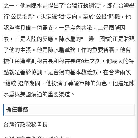
之一。他向陳水扁提出了“台獨行動綱領”，即在台灣舉
行“公民投票”，決定統“獨”走向。至於“公投”時機，他
認為應具備三個要素，一是島內共識，二是國際因
素，三是大陸的反應。陳水扁的“一邊一國”論正是體現
了他的主張。他是陳水扁黨務工作的重要智囊，他曾
擔任民進黨副秘書長和秘書長達9年之久，他最大的特
點就是善於協調，是台獨的基本教義派，在台灣兩次
“總統”選舉期間，他扮演了幕後軍師的角色，他還是陳
水扁與美國溝通的重要渠道。
擔任職務
台灣行政院秘書長