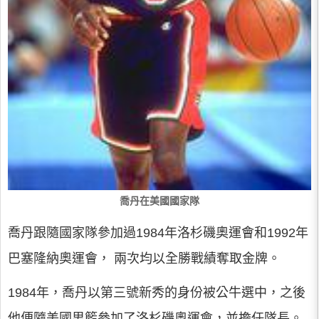
喬丹在美國國家隊
喬丹跟隨國家隊參加過1984年洛杉磯奧運會和1992年
巴塞隆納奧運會， 兩次均以全勝戰績奪取金牌。
1984年，喬丹以第三號新秀的身份被公牛選中，之後
他便隨美國男籃參加了洛杉磯奧運會，並擔任隊長。