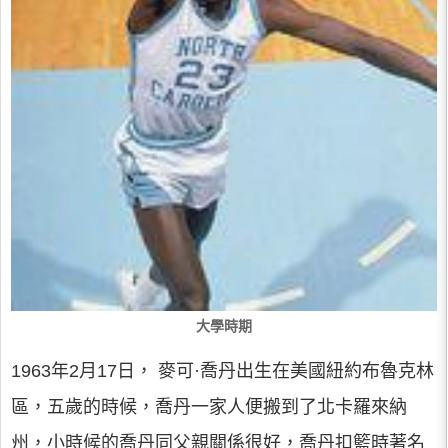
大學時期
1963年2月17日， 麥可·喬丹出生在美國紐約布魯克林
區，五歲的時候，喬丹一家人便搬到了北卡羅來納
州，小時候的喬丹同父親關係很好，喬丹扣籃時著名