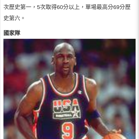
次歷史第一，5次取得60分以上，單場最高分69分歷
史第六。
國家隊