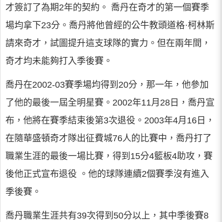
才簽訂了為期2年的契約。 喬丹在奇才的第一個賽季
場均拿下23分。喬丹將他曾經的公牛教頭道格·柯林斯
請來奇才，試圖提升這支球隊的實力。但在兩年間，
奇才均未能夠打入季後賽。
喬丹在2002-03賽季場均得到20分，那一年，他參加
了他的最後一屆全明星賽。2002年11月28日，喬丹宣
布，他將在賽季結束後第3次退役。2003年4月16日，
在隨華盛頓奇才隊出征費城76人的比賽中，喬丹打了
職業生涯的最後一場比賽，得到15分4籃板4助攻，賽
後他正式宣布退役 。他的球隊連續2個賽季沒有進入
季後賽。
喬丹職業生涯共有39次得到50分以上，其中季後賽8