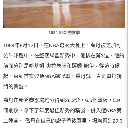
1984-85新秀賽季
1984年9月12日，在NBA選秀大會上，喬丹被芝加哥
公牛隊選中，在整個聯盟新秀中，他排在第3位，他的
前面分別是哈基姆·奧拉朱旺和薩姆·鮑伊。從這時候
起，直到首次登頂NBA總冠軍，喬丹就一直是單打獨
鬥的典型。
喬丹在新秀賽季場均分得到28.2分，6.5個籃板，5.9
個助攻，拿下了年度最佳新秀的稱號，併入選NBA第
二陣容。 喬丹在自己的處子季後賽里，場均得到29.3