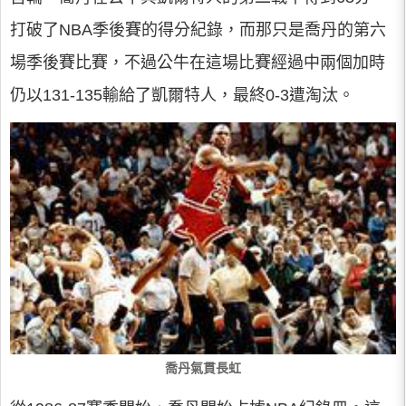
打破了NBA季後賽的得分紀錄，而那只是喬丹的第六
場季後賽比賽，不過公牛在這場比賽經過中兩個加時
仍以131-135輸給了凱爾特人，最終0-3遭淘汰。
喬丹氣貫長虹