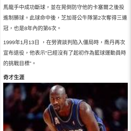
馬龍手中成功斷球，並在晃倒防守他的卡塞爾之後投
進制勝球。此球命中後，芝加哥公牛隊第2次奪得三連
冠，也是8年內的第6次。
1999年1月13日 ，在勞資談判陷入僵局時，喬丹再次
宣布退役，他表示“已經沒有了起初作為籃球運動員時
的挑戰目標”。
奇才生涯