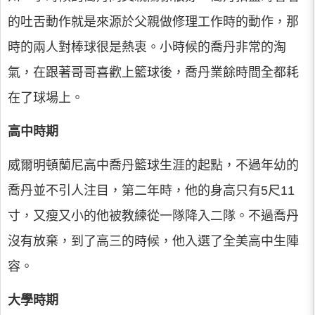
的吐舌動作就是來源於父親做修理工作時的動作，那
時的兩人對棒球很是熱衷。小時候的喬丹非常的淘
氣，在跟著哥哥喜歡上籃球後，喬丹業餘時間全都耗
在了球場上。
高中時期
威爾明頓蘭尼高中喬丹籃球生涯的起點，不過年幼的
喬丹並不引人注目，第二年時，他的身高只有5尺11
寸，又瘦又小的他被教練從一隊降入二隊。不過喬丹
沒有放棄，到了高三的時候，他入選了全美高中生陣
容。
大學時期