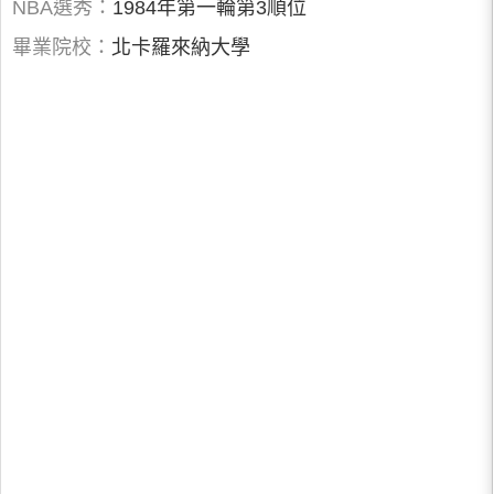
NBA選秀：
1984年第一輪第3順位
畢業院校：
北卡羅來納大學