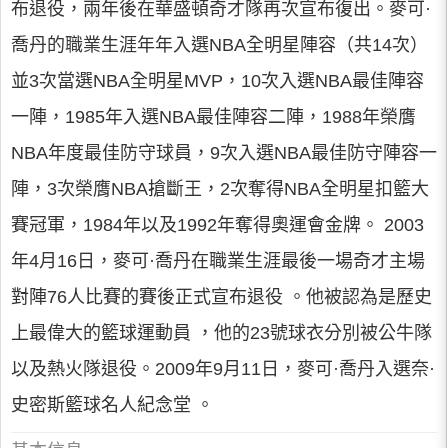
布退役，兩年後在華盛頓奇才隊再次宣布復出。麥可·
喬丹的職業生涯年年入選NBA全明星陣容（共14次）
並3次當選NBA全明星MVP，10次入選NBA最佳陣容
一陣，1985年入選NBA最佳陣容二陣，1988年榮膺
NBA年度最佳防守球員，9次入選NBA最佳防守陣容一
陣，3次榮膺NBA搶斷王，2次奪得NBA全明星扣籃大
賽冠軍，1984年以及1992年奪得奧運會金牌。 2003
年4月16日，麥可·喬丹在職業生涯最後一場奇才主場
對陣76人比賽的賽後正式宣布退役 。他被認為是歷史
上最偉大的籃球運動員 ，他的23號球衣分別被公牛隊
以及熱火隊退役。2009年9月11日，麥可·喬丹入選奈·
史密斯籃球名人紀念堂 。