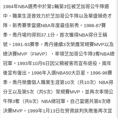
1984年NBA選秀中於第1輪第3位被芝加哥公牛隊選
中，職業生涯曾效力於芝加哥公牛隊以及華盛頓奇才
隊，新秀賽季當選NBA年度最佳新秀。1986-87賽
季，喬丹場均得到37.1分，首次獲得NBA得分王稱
號。1991-93賽季，喬丹連續3次榮膺常規賽MVP以及
總決賽MVP（FMVP），率領芝加哥公牛隊3奪NBA總
冠軍。1993年10月6日因父親被害而宣布退役，兩年
後宣布復出。1996年入選NBA50大巨星。1996-98賽
季，喬丹榮膺個人職業生涯第10次（共10次）NBA得
分王以及第5次（共5次）常規賽MVP，並再次率領公
牛隊3奪（共6次）NBA總冠軍，自己當選共第6次總
決賽MVP。1999年1月13日在勞資談判失敗後再次宣