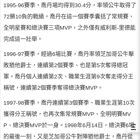
1995-96賽季，喬丹場均得到30.4分，率領公牛取得了
72勝10負的戰績。喬丹在這一個賽季囊括了常規賽、
全明星賽和總決賽三項MVP，之外僅有威利斯-里德能
完成這一壯舉。
1996-97賽季，經過6場比賽，喬丹率領芝加哥公牛擊
敗猶他爵士，連續第2個賽季、也是第5次奪得總冠
軍。喬丹個人連續第2次、職業生涯第9次奪走得分王
稱號，連續第2個賽季奪得總決賽MVP。
1997-98賽季，喬丹連續第3個賽季、職業生涯第10次
獲得分王稱號，也再次集常規賽MVP、全明明賽MV
P、總決賽MVP於一身。1998年6月14日，總決賽6場
Ξ
的最後一刻，又是芝加哥公牛對陣猶他爵士，喬丹從