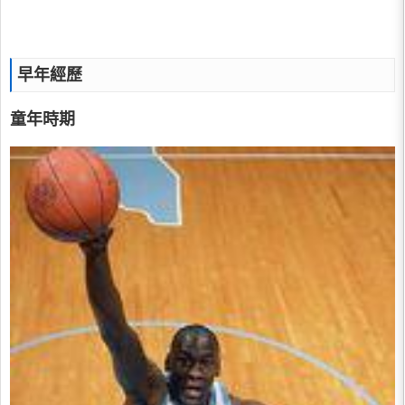
早年經歷
童年時期