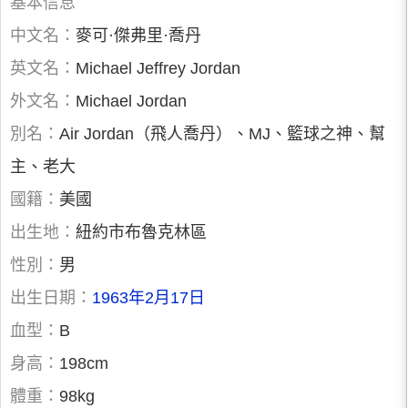
基本信息
中文名：
麥可·傑弗里·喬丹
英文名：
Michael Jeffrey Jordan
外文名：
Michael Jordan
別名：
Air Jordan（飛人喬丹）、MJ、籃球之神、幫
主、老大
國籍：
美國
出生地：
紐約市布魯克林區
性別：
男
出生日期：
1963年2月17日
血型：
B
身高：
198cm
體重：
98kg