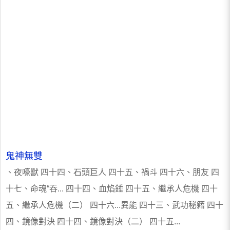
鬼神無雙
、夜嚎獸 四十四、石頭巨人 四十五、禍斗 四十六、朋友 四
十七、命魂“吞... 四十四、血焰錘 四十五、繼承人危機 四十
五、繼承人危機（二） 四十六...異能 四十三、武功秘籍 四十
四、鏡像對決 四十四、鏡像對決（二） 四十五...