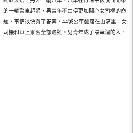
終於又搭上另外一輛汽車，汽車在行進中被後面開來
的一輛警車超過，男青年不由得更加關心女司機的命
運，事情很快有了答案，44號公車翻落在山溝里，女
司機和車上乘客全部遇難。男青年成了最幸運的人。