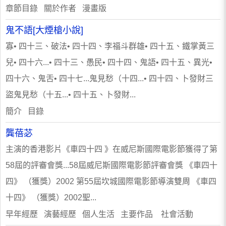
章節目錄 關於作者 漫畫版
鬼不語[大煙槍小說]
寡• 四十三、破法• 四十四、李福斗群雄• 四十五、鐵掌黃三
兒• 四十六...• 四十三、愚民• 四十四、鬼語• 四十五、異光•
四十六、鬼舌• 四十七...鬼見愁（十四...• 四十四、卜發財三
盜鬼見愁（十五...• 四十五、卜發財...
簡介 目錄
龔蓓苾
主演的香港影片《車四十四 》在威尼斯國際電影節獲得了第
58屆的評審會獎...58屆威尼斯國際電影節評審會獎 《車四十
四》 （獲獎）2002 第55屆坎城國際電影節導演雙周 《車四
十四》 （獲獎）2002聖...
早年經歷 演藝經歷 個人生活 主要作品 社會活動