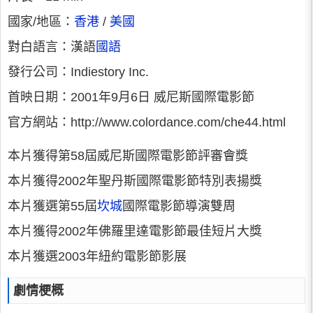
國家/地區：
香港
/
美國
對白語言：漢語
國語
發行公司：Indiestory Inc.
首映日期：2001年9月6日 威尼斯國際電影節
官方網站：http://www.colordance.com/che44.html
本片獲得第58屆威尼斯國際電影節評審會獎
本片獲得2002年聖丹斯國際電影節特別表揚獎
本片獲選第55屆
坎城
國際電影節導演雙周
本片獲得2002年佛羅里達電影節最佳短片大獎
本片獲選2003年紐約電影節影展
劇情梗概