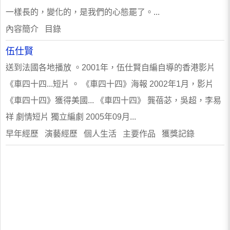
一樣長的，變化的，是我們的心態罷了。...
內容簡介 目錄
伍仕賢
送到法國各地播放 。2001年，伍仕賢自編自導的香港影片
《車四十四...短片 。 《車四十四》海報 2002年1月，影片
《車四十四》獲得美國... 《車四十四》 龔蓓苾，吳超，李易
祥 劇情短片 獨立編劇 2005年09月...
早年經歷 演藝經歷 個人生活 主要作品 獲獎記錄