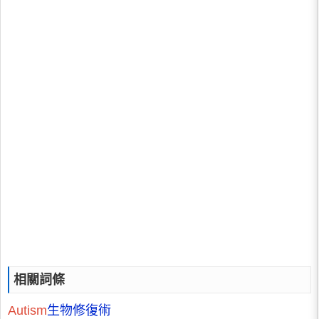
相關詞條
Autism
生物修復術