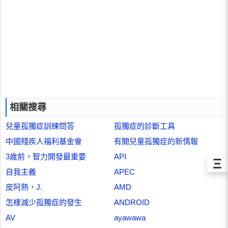
相關搜尋
兒童孤獨症訓練問答
孤獨症的診斷工具
中國殘疾人福利基金會
有關兒童孤獨症的新情報
3歲前，智力開發最重要
API
Ξ
自我主義
APEC
皮阿熱，J.
AMD
怎樣減少孤獨症的發生
ANDROID
AV
ayawawa