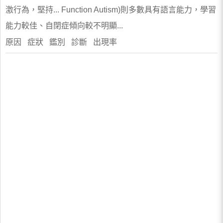
激行為，堅持... Function Autism)則多數具有語言能力，學習
能力較佳、自閉症傾向較不明顯...
原因 症狀 鑑別 診斷 出現率