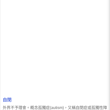
自閉
外界不予理會。概念孤獨症(autism)，又稱自閉症或孤獨性障