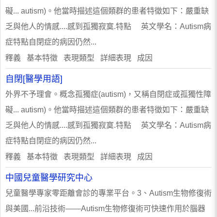
礙... autism)。他當時描述這個類群的患者特徵如下：嚴重缺
乏與他人的情感....感到孤獨寂寞.特點 英文學名：Autism病
症特點自閉症的病因仍然...
釋義 基本特徵 表現類型 詳細表現 成因
自閉[醫學用語]
外界不予理會。概念孤獨症(autism)，又稱自閉症或孤獨性障
礙... autism)。他當時描述這個類群的患者特徵如下：嚴重缺
乏與他人的情感....感到孤獨寂寞.特點 英文學名：Autism病
症特點自閉症的病因仍然...
釋義 基本特徵 表現類型 詳細表現 成因
中國兒童醫學研究中心
兒童醫學專家零距離會診的專業平台。3、Autism生物修復術
與美國...前沿技術——Autism生物修復術可快速作用於腦器