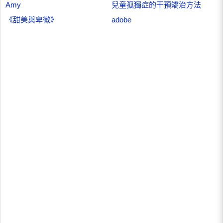
Amy
兒童孤獨症的干預矯治方法
《甜美與卑微》
adobe