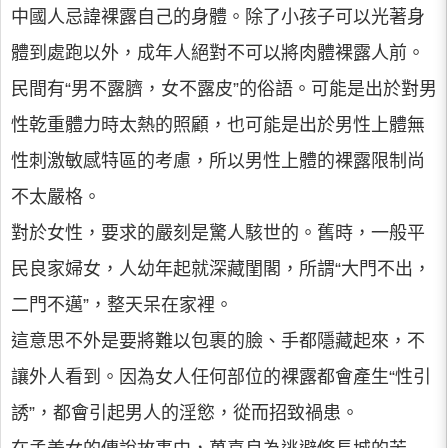
中國人忌諱裸露自己的身體。除了小孩子可以光著身
體到處跑以外，成年人絕對不可以將肉體裸露人前。
民間有“男不露臍，女不露皮”的俗語。可能是出於對男
性乾重體力時太熱的照顧，也可能是出於男性上體無
性刺激敏感特區的考慮，所以男性上體的裸露限制尚
不太嚴格。
對於女性，要求的嚴刻是驚人駭世的。舊時，一般平
民良家婦女，人幼年起就深藏閨閣，所謂“大門不出，
二門不邁”，整天呆在家裡。
這意思不外是要將難以包裹的臉、手都隱藏起來，不
讓外人看到。因為女人任何部位的裸露都會產生“性引
誘”，都會引起男人的淫慾，從而招致禍患。