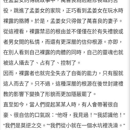
在孟姜女的傳說故事中，萬喜良為逃避修長城的苦
役，跳進了孟姜女的家院，正巧看到孟姜女在玩水時
裸露的胳膊。於是，孟姜女只得做了萬喜良的妻子。
從這裡看，裸露禁忌的根由並不僅僅在於有失禮貌或
者男女間的私情，而還有更深層的信仰根源。亦即，
在別人看到自己裸露的肉體的同時，自己的靈魂也就
被這人攝去了、占有了、控制了。
因而，裸露者也就完全失去了自衛的能力，只有服就
這人而去了。只不過，這種深層的根源在後世封建禮
教的影響下變換了形貌而更加隱蔽罷了。
直至如今，當人們提起某某人時，有人會帶著很自
豪、很自信的口氣說：“他呀，我見過！”“我認識他！”
“我們是莫逆之交。”“我們從小就在一個水坑裡洗澡。”