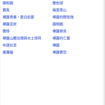
頤和園
雙色球
寶馬
梅里雪山
裸露青春，蒼白如夏
裸露的野玫瑰
裸露泥炭
圓明園
曹煒
裸露脊背
裸露山體治理與水土保持
裸露的亡靈
布達拉宮
裸露
暹羅貓
裸露賣空