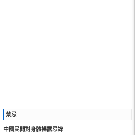
禁忌
中國民間對身體裸露忌諱