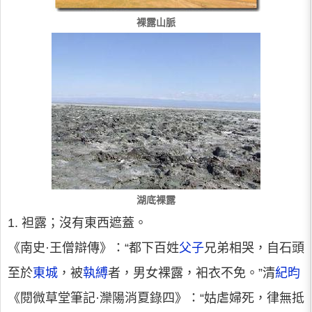
裸露山脈
湖底裸露
1. 袒露；沒有東西遮蓋。
《南史·王僧辯傳》：“都下百姓
父子
兄弟相哭，自石頭
至於
東城
，被
執縛
者，男女裸露，衵衣不免。”清
紀昀
《閱微草堂筆記·灤陽消夏錄四》：“姑虐婦死，律無抵