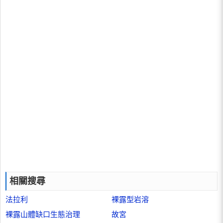
相關搜尋
法拉利
裸露型岩溶
裸露山體缺口生態治理
故宮