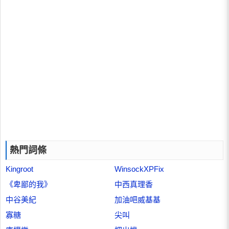
熱門詞條
Kingroot
WinsockXPFix
《卑鄙的我》
中西真理香
中谷美紀
加油吧威基基
寡糖
尖叫