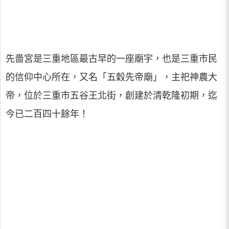
先嗇宮是三重地區最古早的一座廟宇，也是三重市民
的信仰中心所在，又名「五穀先帝廟」，主祀神農大
帝，位於三重市五谷王北街，創建於清乾隆初期，迄
今已二百四十餘年！