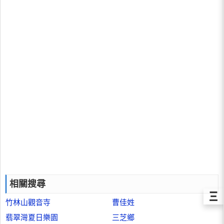
相關搜尋
Ξ
竹林山觀音寺
曹佳姓
翡翠灣夏日樂園
三芝鄉