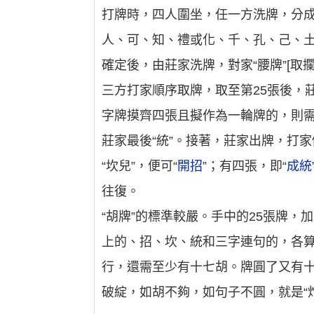
打牌時，四人圍坐，任一方洗牌，分
人、可、知、禮或化、千、孔、己、土
確定後，由莊家洗牌，對家“腰牌”[取
三方打家順序取牌，取至第25張後，
字牌摸齊四張且擬作為一輪牌的，則需“
莊家最後“統”。接著，莊家出牌，打家
“坎兒”，便可“
開招
”；有四張，即“
成統
往復。
“胡牌”的標準較嚴。手中的25張牌
上的、招、坎、統和三字連句的，各算
行，還需至少有十七胡。牌圓了又有十
破綻，如胡不夠，如句子不圓，就是“炸