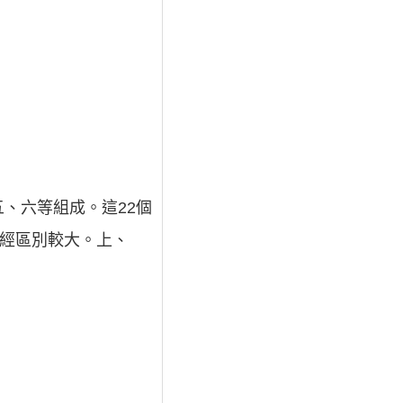
、六等組成。這22個
素經區別較大。上、