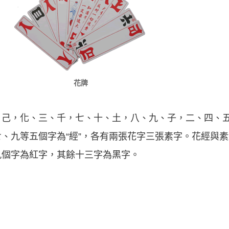
花牌
己，化、三、千，七、十、土，八、九、子，二、四、五
、九等五個字為“經”，各有兩張花字三張素字。花經與
九個字為紅字，其餘十三字為黑字。