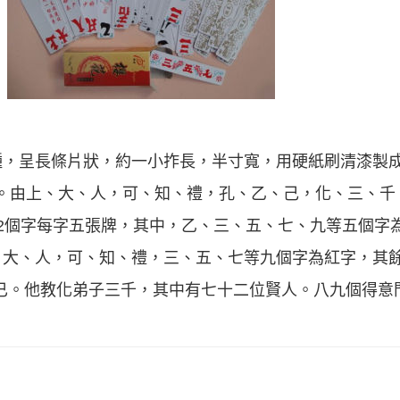
，呈長條片狀，約一小拃長，半寸寬，用硬紙刷清漆製成。
0條”。由上、大、人，可、知、禮，孔、乙、己，化、三、
2個字每字五張牌，其中，乙、三、五、七、九等五個字為
、大、人，可、知、禮，三、五、七等九個字為紅字，其
已。他教化弟子三千，其中有七十二位賢人。八九個得意