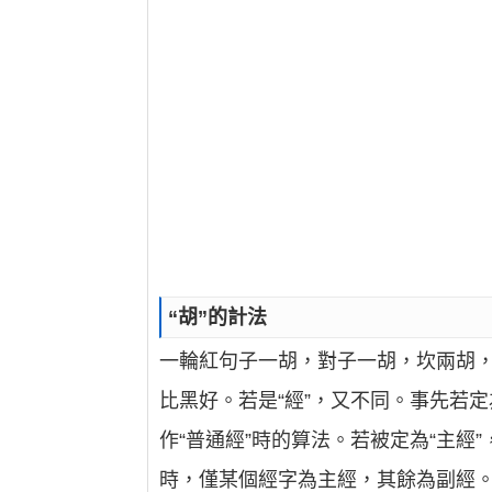
“胡”的計法
一輪紅句子一胡，對子一胡，坎兩胡
比黑好。若是“經”，又不同。事先若
作“普通經”時的算法。若被定為“主經”
時，僅某個經字為主經，其餘為副經