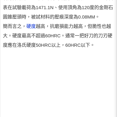
表在試驗載荷為1471.1N、使用頂角為120度的金剛石
圓錐壓頭時，被試材料的壓痕深度為0.08MM。
簡而言之，
硬度
越高，抗磨損能力越高，但脆性也越
大。硬度最高不超過60HRC。通常一把好刀的刀刃硬
度應在洛氏硬度50HRC以上，60HRC以下。