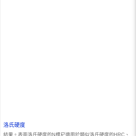
洛氏硬度
結果。表面洛氏硬度的N標尺適用於類似洛氏硬度的HRC、