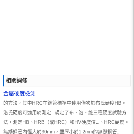
相關詞條
金屬硬度檢測
的方法，其中HRC在鋼管標準中使用僅次於布氏硬度HB。
洛氏硬度可適用於測定...規定了布、洛、維三種硬度試驗方
法，測定HB、HRB（或HRC）和HV硬度值...、HRC硬度。
無縫鋼管內徑大於30mm，壁厚小於1.2mm的無縫鋼管...