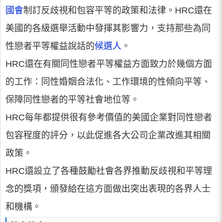
國會
制訂反歧視和包容平等的政策和法律。HRC還在
美國的各級選舉活動中發揮其影響力，支持那些為同
性戀者平等權益說話的
候選人
。
HRC還在有關同性戀者平等權益方面致力於幾個方面
的工作：同性婚姻合法化、工作環境的性傾向平等、
保障同性戀者的平等社會地位等。
HRC每年都提供很有參考價值的美國企業對同性戀者
包容程度的評分，以此促進各大公司企業改進其相關
政策。
HRC還設立了各種鼓勵社會各界推動反歧視和平等理
念的獎項，頒發給在這方面做出突出表現的各界人士
和機構。