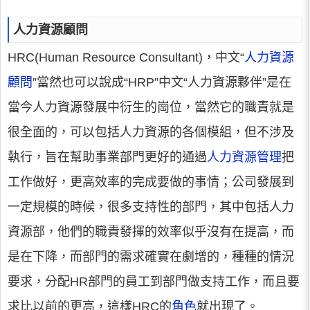
人力資源顧問
HRC(Human Resource Consultant)，中文“
人力資源
顧問
”當然也可以說成“HRP”中文“人力資源夥伴”是在
當今人力資源發展中衍生的崗位，當然它的職責就是
很全面的，可以包括人力資源的各個模組，但不涉及
執行，旨在幫助事業部門更好的通過
人力資源管理
把
工作做好，更高效率的完成要做的事情；公司發展到
一定規模的時候，很多支持性的部門，其中包括人力
資源部，他們的職責發揮的效率似乎沒有在提高，而
是在下降，而部門的需求確實在劇增的，種種的情況
要求，分配HR部門的員工到部門做支持工作，而且要
求比以前的更高，這樣HRC的
角色
就出現了。