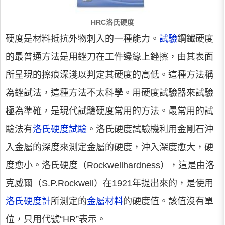
HRC洛氏硬度
硬度是材料抵抗外物刺入的一種能力。
試驗
鋼鐵硬度
的最普通方法是用銼刀在工件邊緣上銼擦，由其表面
所呈現的擦痕深淺以判定其硬度的高低。這種方法稱
為銼試法，這種方法不太科學。用硬度試驗器來試驗
極為準確，是現代試驗硬度常用的方法。最常用的試
驗法有
洛氏硬度試驗
。洛氏硬度試驗機利用金剛石沖
入金屬的深度來測定金屬的硬度，沖入深度愈大，硬
度愈小。洛氏硬度（Rockwellhardness），這是由洛
克威爾（S.P.Rockwell）在1921年提出來的，是使用
洛氏硬度計
所測定的
金屬材料
的硬度值。該值沒有單
位，只用代號“HR”表示。