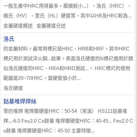
一般生產中HRC用得最多。壓痕較小...）、洛氏（HRC）、
維氏（HV）、里氏（HL）硬度等，其中以HB及HRC較為...
金屬硬度概述 金屬硬度分述
洛氏
的金屬材料。最常用標尺是HRC、HRB和HRF，其中HRC
標尺用於測試淬火鋼...結果。表面洛氏硬度的N標尺適用於類
似洛氏硬度的HRC、HRA和HRD測試...。 HRC標尺的使用
範圍是20~70HRC，當硬度值小於...
洛氏硬度
鈷基堆焊焊絲
等的堆焊 堆焊層硬度HRC：50-54（常溫） HS111鈷基堆
焊...-6.0 Fe≤2.0 Co餘量 堆焊層硬度HRC：40-45... Fe≤2.0 C
o餘量 堆焊層硬度HRC：45-50 主要特徵...