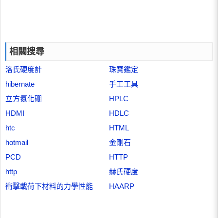
相關搜尋
洛氏硬度計
珠寶鑑定
hibernate
手工工具
立方氮化硼
HPLC
HDMI
HDLC
htc
HTML
hotmail
金剛石
PCD
HTTP
http
赫氏硬度
衝擊載荷下材料的力學性能
HAARP