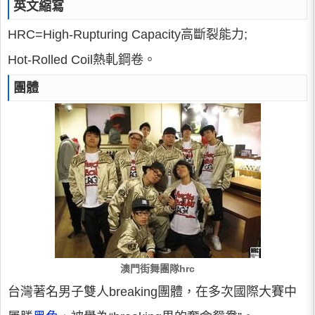
英文縮寫
HRC=High-Rupturing Capacity高斷裂能力;
Hot-Rolled Coil熱軋鋼卷。
團體
澳門街舞團隊hrc
台灣著名男子雙人breaking團體，在多次國際大賽中