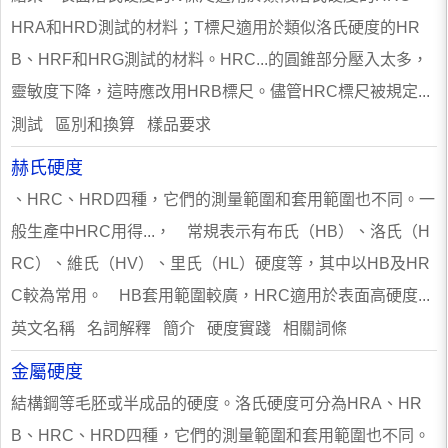
HRA和HRD測試的材料；T標尺適用於類似洛氏硬度的HR
B、HRF和HRG測試的材料。HRC...的圓錐部分壓入太多，
靈敏度下降，這時應改用HRB標尺。儘管HRC標尺被規定...
測試 區別和換算 樣品要求
赫氏硬度
、HRC、HRD四種，它們的測量範圍和套用範圍也不同。一
般生產中HRC用得...， 常規表示有布氏（HB）、洛氏（H
RC）、維氏（HV）、里氏（HL）硬度等，其中以HB及HR
C較為常用。 HB套用範圍較廣，HRC適用於表面高硬度...
英文名稱 名詞解釋 簡介 硬度實踐 相關詞條
金屬硬度
結構鋼等毛胚或半成品的硬度。洛氏硬度可分為HRA、HR
B、HRC、HRD四種，它們的測量範圍和套用範圍也不同。