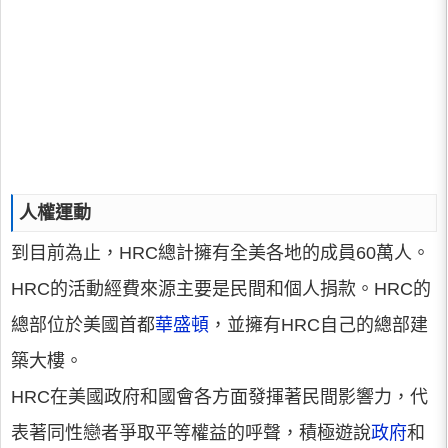
人權運動
到目前為止，HRC總計擁有全美各地的成員60萬人。
HRC的活動經費來源主要是民間和個人捐款。HRC的
總部位於美國首都
華盛頓
，並擁有HRC自己的總部建
築大樓。
HRC在美國政府和國會各方面發揮著民間影響力，代
表著同性戀者爭取平等權益的呼聲，積極遊說
政府
和