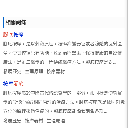
相關詞條
腳底
按摩
腳底按摩，是以刺激原理，按摩病變器官或者腺體的反射區
帶，使其恢復原有功能，達到治療效果，保持健康的自然健
康法。是第三醫學的一門傳統醫療方法。腳底按摩是對...
發展歷史 生理原理 按摩器材
按摩
腳底
腳底按摩屬於中國古代傳統醫學的一部分，和同樣是傳統醫
學的“針灸”屬於相同原理的治療方法。腳底按摩就是依照刺激
穴位的原理來做治療的。腳底按摩能顯著刺激各部...
發展歷史 按摩器材 生理原理