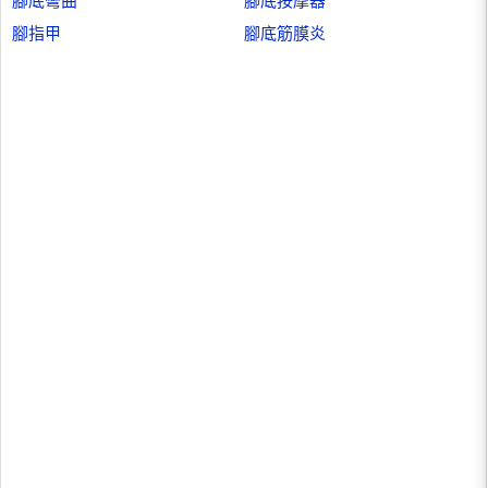
腳底彎曲
腳底按摩器
腳指甲
腳底筋膜炎