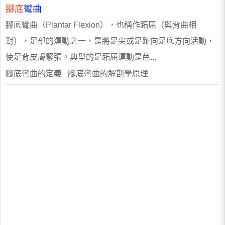
腳底
彎曲
腳底彎曲（Plantar Flexion），也稱作跖屈（與背曲相
對），足部的運動之一，是將足尖或足趾向足底方向活動，
使足背皮膚緊張。典型的足跖屈運動是芭...
腳底彎曲的定義 腳底彎曲的解剖學原理