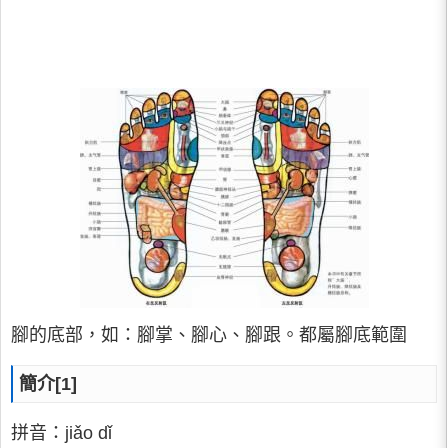
腳的底部，如：腳掌、腳心、腳跟。都屬腳底範圍
簡介[1]
拼音：jiǎo dǐ