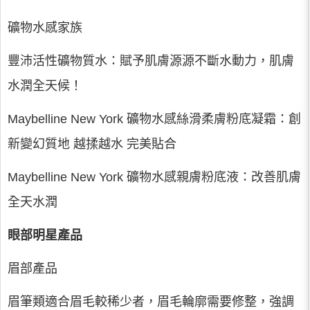
礦物水感家族
豐沛活性礦物質水：賦予肌膚源源不斷水動力，肌膚
水潤全天候！
Maybelline New York 礦物水感絲滑柔膚粉底凝霜：創
新變幻質地 越揉越水 完美貼合
Maybelline New York 礦物水感親膚粉底液：改善肌膚
全天水潤
眼部明星產品
眉部產品
眉筆類適合眉毛較稀少者，眉毛輪廓需要修整，強調