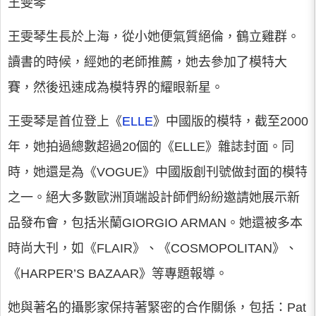
王雯琴
王雯琴生長於上海，從小她便氣質絕倫，鶴立雞群。
讀書的時候，經她的老師推薦，她去參加了模特大
賽，然後迅速成為模特界的耀眼新星。
王雯琴是首位登上《
ELLE
》中國版的模特，截至2000
年，她拍過總數超過20個的《ELLE》雜誌封面。同
時，她還是為《VOGUE》中國版創刊號做封面的模特
之一。絕大多數歐洲頂端設計師們紛紛邀請她展示新
品發布會，包括米蘭GIORGIO ARMAN。她還被多本
時尚大刊，如《FLAIR》、《COSMOPOLITAN》、
《HARPER’S BAZAAR》等專題報導。
她與著名的攝影家保持著緊密的合作關係，包括：Pat