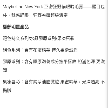
Maybelline New York 巨密狂野貓眼睫毛膏——醒目包
裝，魅惑貓眼，狂野卷翹超級濃密
唇部明星產品
絕色持久系列/水晶膠原系列/果凍唇彩
絕色系列：含有花蜜精華 持久柔滑滋潤
膠原系列：含有膠原滋養成分撫平唇紋 飽滿色澤 更滋
潤
果凍唇彩：含有純淨油脂微粒 果蜜精華，光澤透亮 不
黏膩