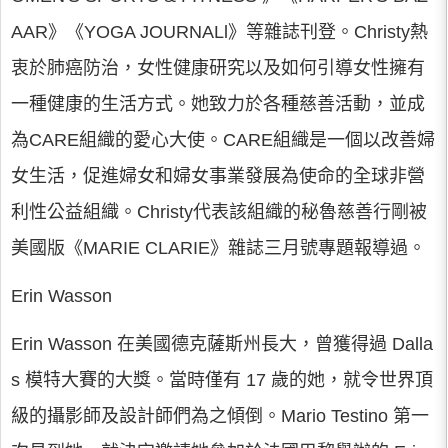
AAR》《YOGA JOURNALl》等雜誌刊登。Christy熱
衷於肺癌防治，女性健康研究以及如何引導女性擁有
一種健康的生活方式。她致力於各種慈善活動，並成
為CARE組織的愛心大使。CARE組織是一個以改善婦
女生活，促進婦女和婦女事業發展為使命的全球非營
利性公益組織。Christy代表該組織的秘魯慈善行剛被
美國版《MARIE CLARIE》雜誌三月號專題報導過。
Erin Wasson
Erin Wasson 在美國德克薩斯州長大，曾獲得過 Dalla
s 模特大賽的大獎。當時僅有 17 歲的她，就令世界頂
級的攝影師及設計師們為之傾倒。Mario Testino 第一