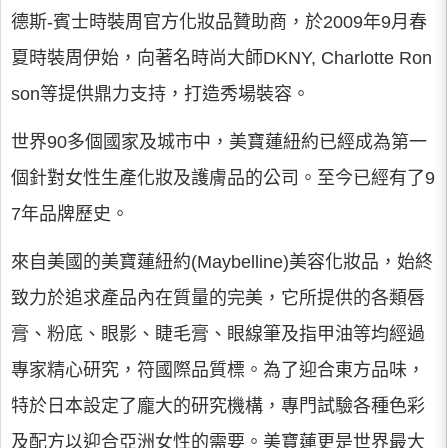
德斯-賓士時裝周官方化妝品贊助商，於2009年9月春
夏時裝周伊始，向著名時尚大師DKNY, Charlotte Ron
son等提供鼎力支持，打造秀場裝容。
世界90多個國家及城市中，美寶蓮紐約已經成為第一
個針對女性生產化妝及護膚品的公司。至今已經有了9
7年品牌歷史。
來自美國的美寶蓮紐約(Maybelline)美容化妝品，始終
致力於追求產品內在質量的完美，它所提供的各類唇
膏、粉底、眼影、睫毛膏、眼線筆及指甲油等均經過
專家精心研究，符國際品質標。為了迎合東方品味，
特於日本設定了龐大的研究機構，專門試驗各種色彩
及配方以迎合亞洲女性的需要。美寶蓮更是世界最大