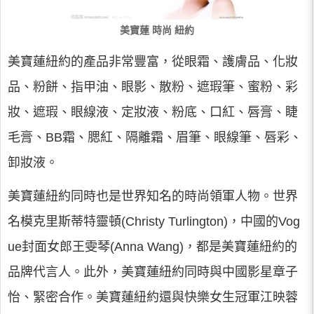
美寶蓮 時尚 紐約
美寶蓮紐約的產品非常豐富，從眼霜、護膚品、化妝
品、粉餅、指甲油、眼影、散粉、遮瑕筆、蜜粉、彩
妝、遮瑕、眼線液、定妝液、粉底、口紅、唇膏、睫
毛膏、BB霜、腮紅、隔離霜、眉筆、眼線筆、唇彩、
卸妝液。
美寶蓮紐約同時也是世界知名的時尚領軍人物。世界
名模克里斯蒂特靈頓(Christy Turlington)，中國的Vog
ue封面女郎王雯琴(Anna Wang)，都是美寶蓮紐約的
品牌代言人。此外，美寶蓮紐約同時與中國影星章子
怡、緊密合作。美寶蓮紐約還與快樂女生冠軍江映蓉