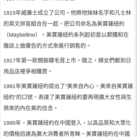
1915年威廉士成立了公司。他將他妹妹名字和凡士林
的英文拼寫組合在一起，把公司命名為美寶蓮紐約
（Maybelline）。美寶蓮紐約系列起初是以郵購和在
雜誌上做廣告的方式來進行銷售的。
1917年第一款簡裝睫毛膏上市。隨之，婦女們都到日
用品店裡爭相購買。
1991年美寶蓮紐約提出了“美來自內心，美來自美寶蓮
紐約”的口號，表達了美寶蓮紐約要再現廣大女性與生
俱來的內在美的信念。
1995年，美寶蓮紐約在中國登入，以高品質和大眾化
的價格迅速為廣大消費者所青睞。美寶蓮紐約在中國