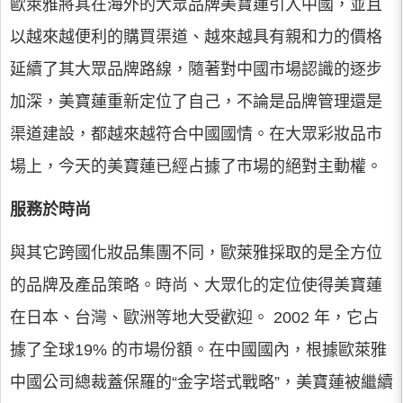
歐萊雅將其在海外的大眾品牌美寶蓮引入中國，並且
以越來越便利的購買渠道、越來越具有親和力的價格
延續了其大眾品牌路線，隨著對中國市場認識的逐步
加深，美寶蓮重新定位了自己，不論是品牌管理還是
渠道建設，都越來越符合中國國情。在大眾彩妝品市
場上，今天的美寶蓮已經占據了市場的絕對主動權。
服務於時尚
與其它跨國化妝品集團不同，歐萊雅採取的是全方位
的品牌及產品策略。時尚、大眾化的定位使得美寶蓮
在日本、台灣、歐洲等地大受歡迎。 2002 年，它占
據了全球19% 的市場份額。在中國國內，根據歐萊雅
中國公司總裁蓋保羅的“金字塔式戰略”，美寶蓮被繼續