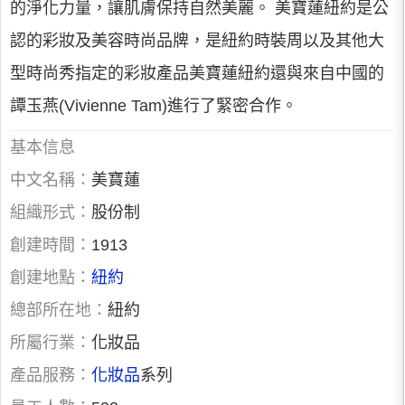
的淨化力量，讓肌膚保持自然美麗。 美寶蓮紐約是公
認的彩妝及美容時尚品牌，是紐約時裝周以及其他大
型時尚秀指定的彩妝產品美寶蓮紐約還與來自中國的
譚玉燕(Vivienne Tam)進行了緊密合作。
基本信息
中文名稱：
美寶蓮
組織形式：
股份制
創建時間：
1913
創建地點：
紐約
總部所在地：
紐約
所屬行業：
化妝品
產品服務：
化妝品
系列