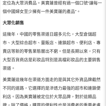
定位為大眾消費品。美寶蓮曾經有過一個口號“讓每一
個中國婦女至少擁有一件美寶蓮的產品”。
大眾化銷售
這幾年，中國的零售渠道日趨多元化，大型倉儲超
市、大型綜合超市、量販店、連鎖超市、便利店、專
賣店等新的零售業態層出不窮。但是長期以來，只有
大型百貨商店是彩妝品特別是高檔彩妝品的主要銷售
渠道。
美寶蓮這幾年在渠道方面走的是與其它外資品牌截然
不同的道路，它選擇的是滲透力最強的超市和連鎖便
利店。因為美寶蓮被定位於大眾品牌，對於這類品
牌，除了價格，購買的便利性也是消費者的重要考慮