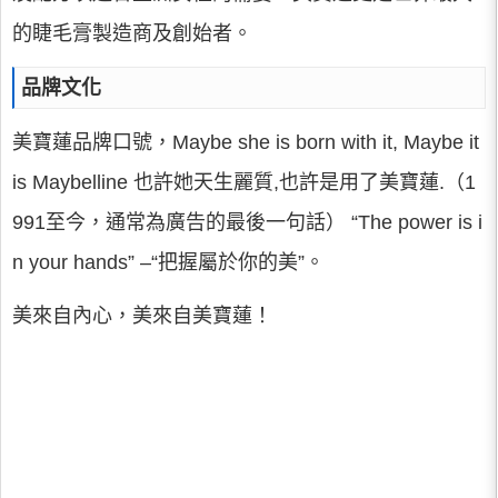
的睫毛膏製造商及創始者。
品牌文化
美寶蓮品牌口號，Maybe she is born with it, Maybe it
is Maybelline 也許她天生麗質,也許是用了美寶蓮.（1
991至今，通常為廣告的最後一句話） “The power is i
n your hands” –“把握屬於你的美”。
美來自內心，美來自美寶蓮！