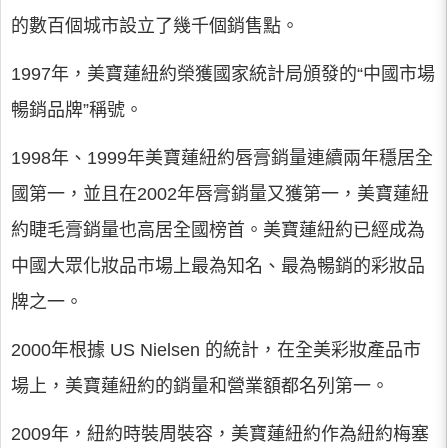
的數百個城市設立了幾千個銷售點。
1997年，美寶蓮紐約榮獲國家統計局頒發的“中國市場
暢銷品牌”稱號。
1998年、1999年美寶蓮紐約唇膏銷量連續兩年穩居全
國第一，並且在2002年唇膏銷量又獲第一，美寶蓮紐
約睫毛膏銷量也高居全國榜首。美寶蓮紐約已經成為
中國大眾化妝品市場上最為知名、最為暢銷的彩妝品
牌之一。
2000年根據 US Nielsen 的統計，在全美彩妝產品市
場上，美寶蓮紐約的銷量和營業額都名列第一。
2009年，紐約時裝周裝容，美寶蓮紐約作為紐約梅塞