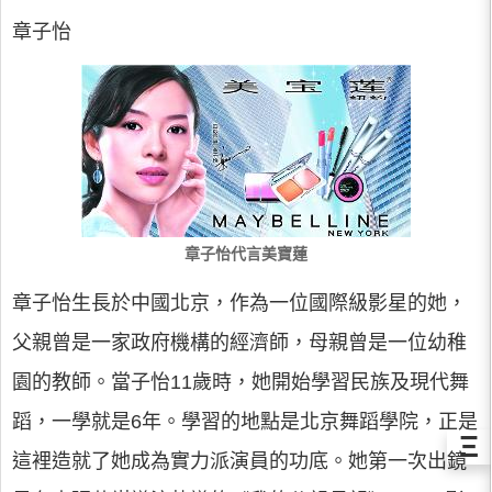
章子怡
章子怡代言美寶蓮
章子怡生長於中國北京，作為一位國際級影星的她，
父親曾是一家政府機構的經濟師，母親曾是一位幼稚
園的教師。當子怡11歲時，她開始學習民族及現代舞
蹈，一學就是6年。學習的地點是北京舞蹈學院，正是
Ξ
這裡造就了她成為實力派演員的功底。她第一次出鏡