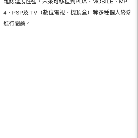
雜誌延展性強，未來可移植到PDA、MOBILE、MP
4、PSP及 TV（數位電視、機頂盒）等多種個人終端
進行閱讀。