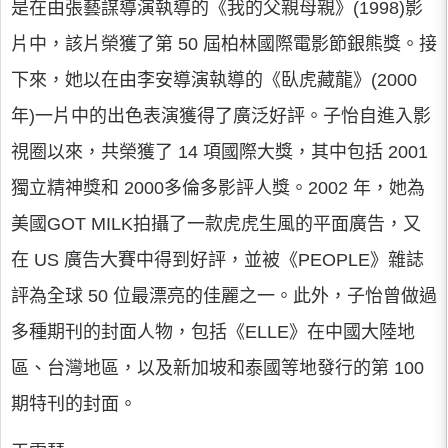
是在由張藝謀導演執導的《我的父親母親》(1998)影
片中，該片榮獲了第 50 屆柏林國際電影節銀熊獎。接
下來，她以在由李安導演執導的《臥虎藏龍》(2000
年)一片中的出色表演獲得了廣泛好評。子怡自進入影
視圈以來，共榮獲了 14 項國際大獎，其中包括 2001
獨立精神獎和 2000多倫多影評人獎。2002 年，她為
美國GOT MILK拍攝了一款虎虎生風的平面廣告，又
在 US 廣告大賽中得到好評，並被《PEOPLE》雜誌
評為全球 50 位最漂亮的佳麗之一。此外，子怡曾做過
多種期刊的封面人物，包括《ELLE》在中國大陸地
區、台灣地區，以及新加坡和泰國等地發行的第 100
期特刊的封面。