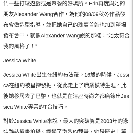
們一些打球遊戲或是聚餐的好場所。Erin再度與她的
朋友Alexander Wang合作，為他的08/09秋冬作品發
布會做造型指導，並把她自己的珠寶首飾也加到整場
發布會中，就像Alexander Wang說的那樣：“她太符合
我的風格了！”
Jessica White
Jessica White出生在紐約布法羅。16歲的時候，Jessi
ca在紐約被星探發掘，從此走上了職業模特生涯。此
後她移居去了巴黎，也就是在這座時尚之都磨鍊出Jes
sica White專業的T台技巧。
對於Jessica White來說，最大的突破算是2003年的泳
裝雜誌插畫拍攝。經過了激烈的競爭，她是歷史上第