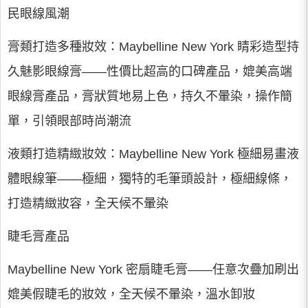
民眼線風潮
膏類打造多種妝效：Maybelline New York 睛彩造型持
久魅影眼線膏——性價比超高的口碑產品，媲美高端
眼線膏產品，膏狀質地易上色，持久不暈染，操作簡
單，引領眼部時尚潮流
液類打造精緻妝效：Maybelline New York 極細易畫液
體眼線筆——極細，獨特的毛筆頭設計，極細線條，
打造精緻妝容，全天候不暈染
睫毛膏產品
Maybelline New York 密扇睫毛膏——任意次疊加刷出
媲美假睫毛的妝效，全天候不暈染，溫水卸妝