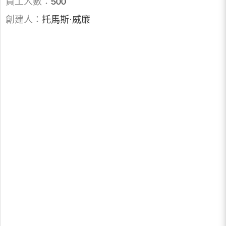
員工人數：
500
創建人：
托馬斯·威廉