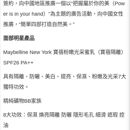
簽約，向中國地區推廣一個以“把握屬於你的美（Pow
er is in your hand）”為主題的廣告活動，向中國女性
推廣，“簡單四部打造自然美。”
面部明星產品
Maybelline New York 寶蓓粉嫩光采蜜乳（寶蓓隔離）
SPF26 PA++
具有隔離、防曬、美白、提亮、保濕、粉嫩及光采7大
獨特功效。
精純礦物BB家族
8大功效：保濕 煥亮隔離 防曬 隱形毛孔 細滑 遮瑕 控
油