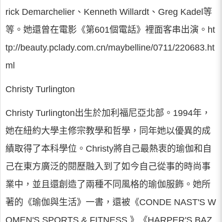
rick Demarchelier、Kenneth Willardt、Greg Kadel等
等。她還曾在電影《第601個電話》裡面客串出演。ht
tp://beauty.pclady.com.cn/maybelline/0711/220683.ht
ml
Christy Turlington
Christy Turlington出生於加利福尼亞北部。1994年，
她在紐約大學主修宗教學和哲學，同年她以優異的成
績取得了本科學位。Christy將自己最熱衷的瑜伽和自
己在東方廣泛的閱歷融入到了如今自己從事的時尚事
業中，並且還創造了兩種不同風格的瑜伽服飾。她所
著的《瑜伽與生活》一書，還被《CONDE NAST'S W
OMEN'S SPORTS & FITNESS 》《HARPER'S BAZ