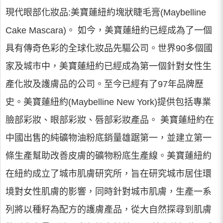
現代眼部化妝品:美寶蓮紐約塊狀睫毛膏(Maybelline
Cake Mascara)。 如今，美寶蓮紐約已經成為了一個
具有傳奇色彩的全球化妝品先驅公司。世界90多個國
家及城市中，美寶蓮紐約已經成為第一個針對女性生
產化妝及護膚品的公司。至今已經有了97年品牌歷
史。美寶蓮紐約(Maybelline New York)提供包括專業
臉部彩妝、眼部彩妝、唇部彩妝產品。 美寶蓮紐約在
中國出售的純礦物油粉底銷量雄踞第一，並建立第一
條生產幫助改善皮膚的礦物粉底生產線。美寶蓮紐約
在紐約成立了城市肌膚研究所，旨在研究城市居住環
境對女性肌膚的影響，同時針對城市肌膚，生產一系
列將以種籽為配方的護膚產品，從大自然探尋到肌膚