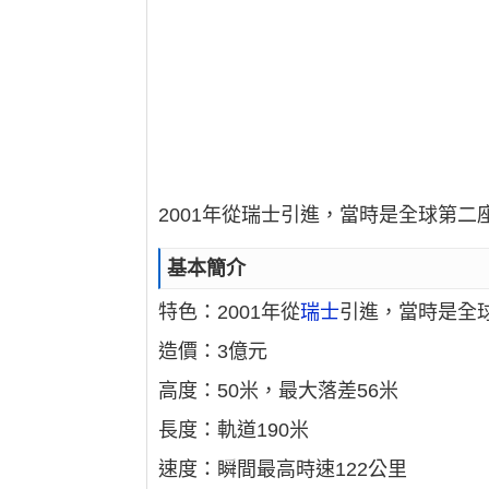
2001年從瑞士引進，當時是全球第
基本簡介
特色：2001年從
瑞士
引進，當時是全
造價：3億元
高度：50米，最大落差56米
長度：軌道190米
速度：瞬間最高時速122公里