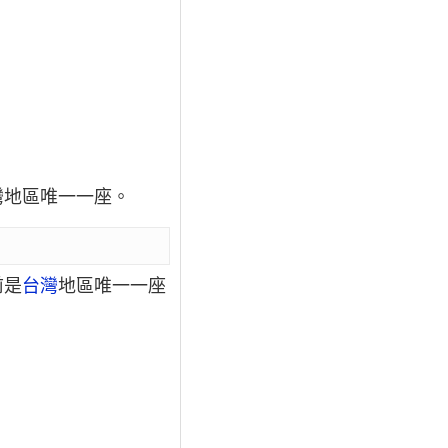
灣地區唯一一座。
前是
台灣
地區唯一一座