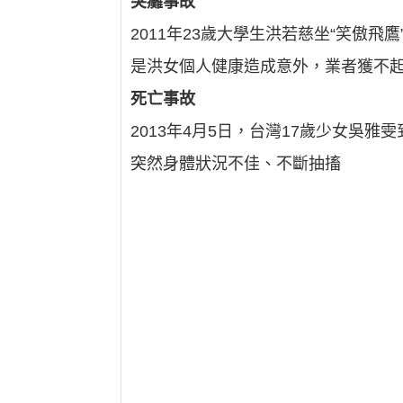
突癱事故
2011年23歲大學生洪若慈坐“笑傲飛鷹
是洪女個人健康造成意外，業者獲不起
死亡事故
2013年4月5日，台灣17歲少女吳雅雯
突然身體狀況不佳、不斷抽搐