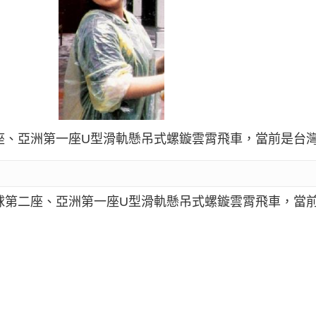
二座、亞洲第一座U型滑軌懸吊式螺鏇雲霄飛車，當前是台
球第二座、亞洲第一座U型滑軌懸吊式螺鏇雲霄飛車，當