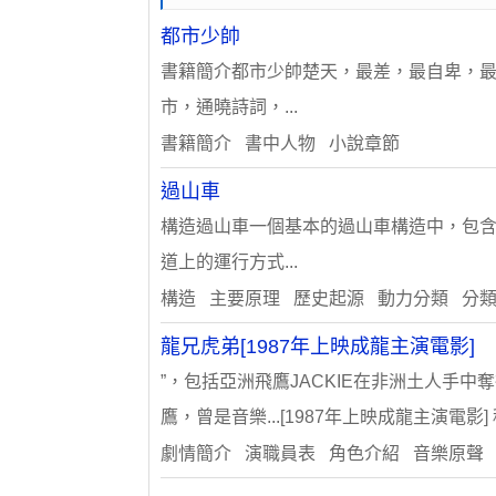
都市少帥
書籍簡介都市少帥楚天，最差，最自卑，
市，通曉詩詞，...
書籍簡介 書中人物 小說章節
過山車
構造過山車一個基本的過山車構造中，包
道上的運行方式...
構造 主要原理 歷史起源 動力分類 分
龍兄虎弟[1987年上映成龍主演電影]
”，包括亞洲飛鷹JACKIE在非洲土人手中奪得
鷹，曾是音樂...[1987年上映成龍主演電影
劇情簡介 演職員表 角色介紹 音樂原聲