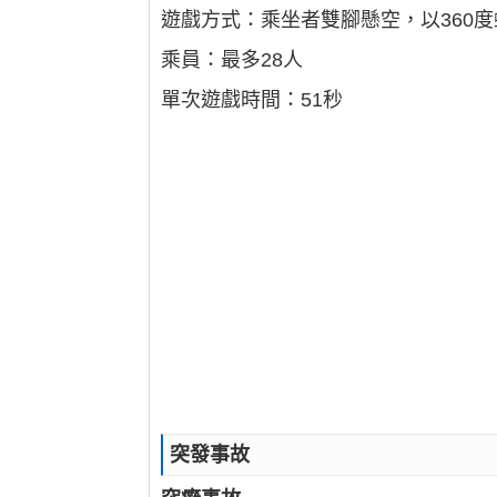
遊戲方式：乘坐者雙腳懸空，以360
乘員：最多28人
單次遊戲時間：51秒
突發事故