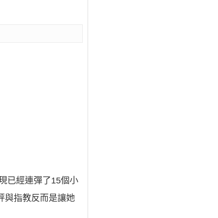
現已經連彈了15個小
評與指教反而是讓她