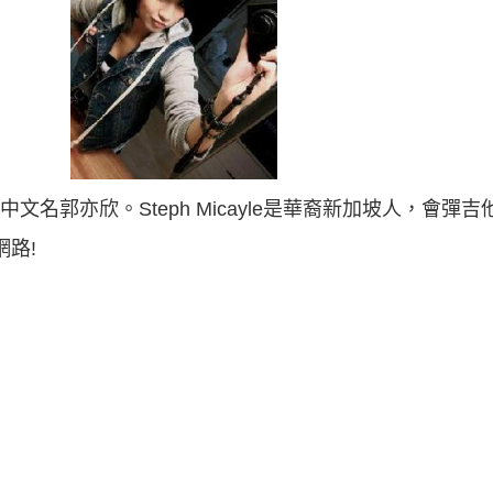
ie Koh，中文名郭亦欣。Steph Micayle是華裔新加坡人，
網路!