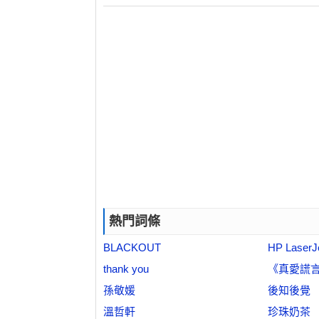
熱門詞條
BLACKOUT
HP LaserJ
thank you
《真愛謊
孫敬媛
後知後覺
溫哲軒
珍珠奶茶