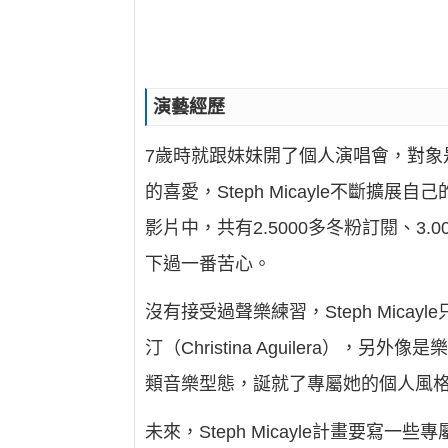
演藝經歷
7歲時就跟妹妹開了個人演唱會，對
的喜愛，Steph Micayle不斷擴
影片中，共有2.5000多冬粉訂閱、3.0
下過一番苦心。
沒有接受過聲樂練習，Steph Mic
汀（Christina Aguilera），另外
類音樂型態，誕就了專屬她的個人風
未來，Steph Micayle計畫要寫