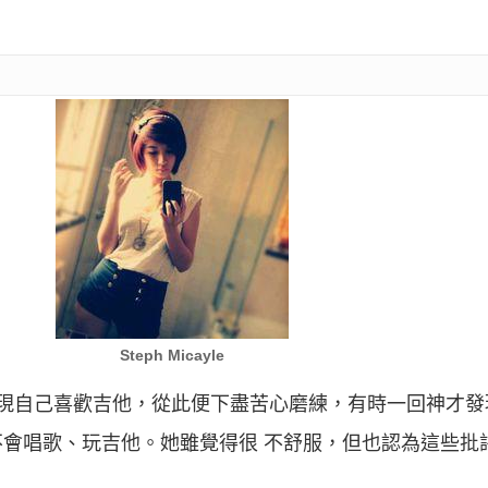
Steph Micayle
現自己喜歡吉他，從此便下盡苦心磨練，有時一回神才發
會唱歌、玩吉他。她雖覺得很 不舒服，但也認為這些批