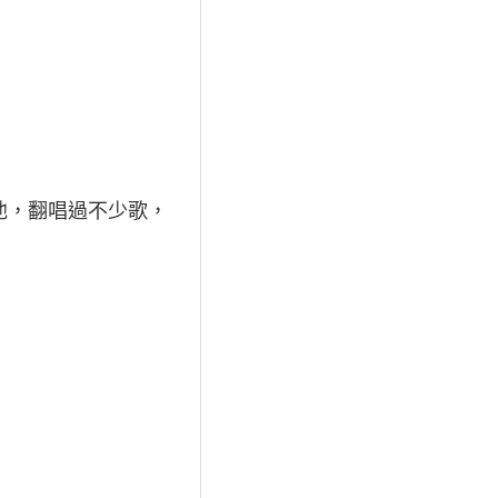
會彈吉他，翻唱過不少歌，