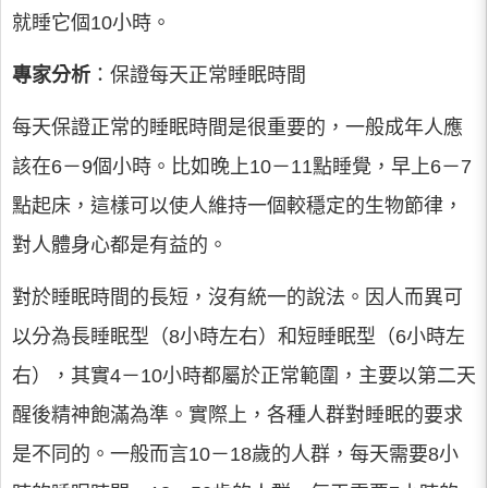
就睡它個10小時。
專家分析
：保證每天正常睡眠時間
每天保證正常的睡眠時間是很重要的，一般成年人應
該在6－9個小時。比如晚上10－11點睡覺，早上6－7
點起床，這樣可以使人維持一個較穩定的生物節律，
對人體身心都是有益的。
對於睡眠時間的長短，沒有統一的說法。因人而異可
以分為長睡眠型（8小時左右）和短睡眠型（6小時左
右），其實4－10小時都屬於正常範圍，主要以第二天
醒後精神飽滿為準。實際上，各種人群對睡眠的要求
是不同的。一般而言10－18歲的人群，每天需要8小