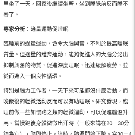
里坐了一天，回家後繼續坐著，坐到睡覺前反而睡不
著了。
專家分析
：適量運動促睡眠
臨睡前的過量運動，會令大腦興奮，不利於提高睡眠
質量。但適量的體育運動，能夠促進人的大腦分泌出
抑制興奮的物質，促進深度睡眠，迅速緩解疲勞，並
從而進入一個良性循環。
特別是腦力工作者，一天下來可能都沒什麼活動，而
晚飯後的輕微活動反而可以有助睡眠。研究發現，臨
睡前做一些如慢跑之類的輕微運動，可以促進體溫升
高。當慢跑後身體微微出汗時（一般來講在20－30分
鐘為宜），隨即停止。這時，體溫開始下降。當30－4