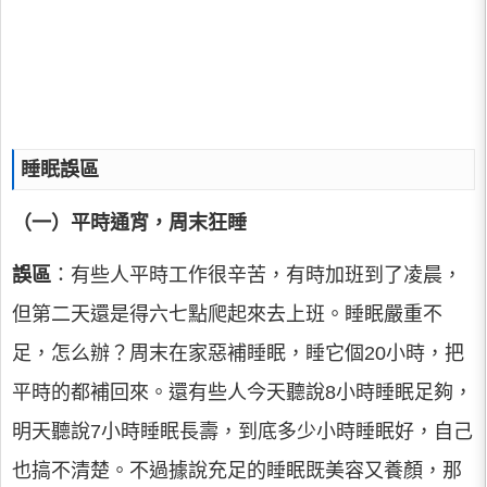
睡眠誤區
（一）平時通宵，周末狂睡
誤區
：有些人平時工作很辛苦，有時加班到了凌晨，
但第二天還是得六七點爬起來去上班。睡眠嚴重不
足，怎么辦？周末在家惡補睡眠，睡它個20小時，把
平時的都補回來。還有些人今天聽說8小時睡眠足夠，
明天聽說7小時睡眠長壽，到底多少小時睡眠好，自己
也搞不清楚。不過據說充足的睡眠既美容又養顏，那