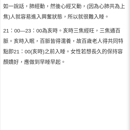
如一說話，肺經動，然後心經又動，(因為心肺共為上
焦)人就容易進入興奮狀態，所以就很難入睡。
21：00—23：00為亥時。亥時三焦經旺，三焦通百
脈。亥時入眠，百脈皆得濡養，故百歲老人得共同特
點即21：00(亥時)之前入睡。女性若想長久的保持容
顏嬌好，應做到早睡早起。