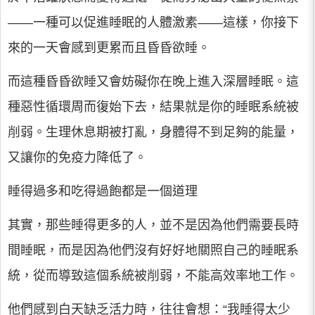
――一種可以促進睡眠的人體激素――這樣，你接下
來的一天會感到更累而且昏昏欲睡。
而這種昏昏欲睡又會妨礙你在晚上進入深層睡眠。這
種惡性循環周而復始下去，結果就是你的睡眠系統被
削弱。生理休息期被打亂，身體得不到足夠的能量，
又讓你的免疫力降低了。
睡得過多和吃得過飽都是一個道理
其實，那些睡得更多的人，並不是因為他們需要長時
間睡眠，而是因為他們沒有好好地關照自己的睡眠系
統，從而導致這個系統被削弱，不能高效率地工作。
他們感到白天缺乏活力時，往往會想：“我睡得太少