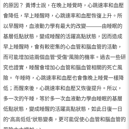
的原因？ 黃博士說，在晚上睡覺時，心跳速率和血壓
會降低，早上睡醒時，心跳速率和血壓恢復上升。所
以早醒時，血液動力學有最大的改變———由睡眠的
基層低點狀態，變成睡醒的活躍高點狀態，因而造成
早上睡醒時，會有較密集的心血管和腦血管的活動，
而可能增加這兩個血管“受傷”風險的機率。過去一些研
究也證實，睡醒會增加心血管和腦血管相關的死亡風
險。 午睡時，心跳速率和血壓也會像晚上睡覺一樣降
低；而醒來後，心跳速率和血壓又恢復提升。所以，
多一次的午睡，等於多一次血液動力學由睡眠的基層
低點狀態，變成睡醒的活躍高點狀態，如此日復一日
的“高高低低”狀態變奏，更可能促使心血管和腦血管的