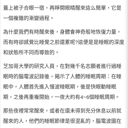
蓋上被子合眼一宿，再睜開眼睛醒來這么簡單，它是
一個複雜的漸變過程。
為什麼我們有時醒來後，身體會神奇般地恢復力量，
而有時卻感覺比睡覺之前還累呢?這便是是睡眠的深度
和狀態所不同而導致的。
芝加哥大學的研究人員，在對幾千名志願者進行過睡
眠時的腦電波記錄後，揭示了人體的睡眠周期：在睡
眠中，人體首先進入慢波睡眠期，後是快眼動睡眠
期，之後再重複開始，一夜大約有4~6個睡眠周期。
那些夜裡常常醒來，或者在還未得到充分休息以前就
醒來的人，他們的睡眠節律是很混亂的，腦電波圖在