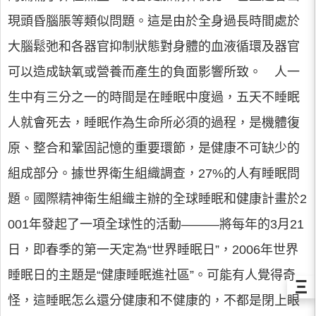
現頭昏腦脹等類似問題。這是由於全身過長時間處於
大腦鬆弛和各器官抑制狀態對身體的血液循環及器官
可以造成缺氧或營養而產生的負面影響所致。 人一
生中有三分之一的時間是在睡眠中度過，五天不睡眠
人就會死去，睡眠作為生命所必須的過程，是機體復
原、整合和鞏固記憶的重要環節，是健康不可缺少的
組成部分。據世界衛生組織調查，27%的人有睡眠問
題。國際精神衛生組織主辦的全球睡眠和健康計畫於2
001年發起了一項全球性的活動———將每年的3月21
日，即春季的第一天定為“世界睡眠日”，2006年世界
睡眠日的主題是“健康睡眠進社區”。可能有人覺得奇
Ξ
怪，這睡眠怎么還分健康和不健康的，不都是閉上眼