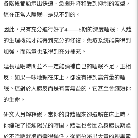
各階段都顯示出快速、急劇升降和受到抑制的波型，
這在正常人睡眠中是見不到的。
因此，只有充分進行好了4――5期的深度睡眠，人體
的生理機能才能得到充分的修復，免疫系統能夠得到
加強，而能量也能得到充分補充。
延長睡眠時間並不一定能彌補自己的睡眠不足，正相
反，如果一味地賴在床上，卻沒有得到高質量的睡
眠。這對於人體反而是有害無益的，它甚至會縮短你
的生命。
研究人員解釋說，當你的身體醒來卻還賴在床上時，
你縮短了接觸陽光的時間，體溫也會因為身體長期處
於不活躍狀態而變得過低，從而分泌出大量的褪黑素