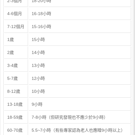
2-3個月
18-20小時
4-6個月
16-18小時
7-12個月
15-16小時
1歲
15小時
2歲
14小時
3-4歲
13小時
5-7歲
12小時
8-12歲
10小時
13-18歲
9小時
18-59歲
7-8小時（但研究發現也不應少於9小時）
60-70歲
5.5~7小時（有些專家認為老人也應睡9小時以上）