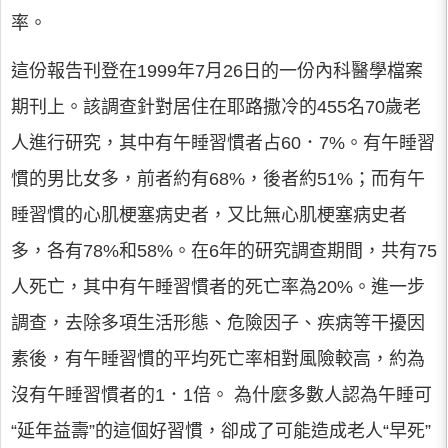
率。
這份報告刊登在1999年7月26日的一份內科醫學檔案
期刊上。該調查針對居住在耶路撒冷的455名70歲老
人進行研究，其中有午睡習慣者占60．7%。有午睡習
慣的男比女多，前者約有68%，後者約51%；而有午
睡習慣的心肌梗塞病史者，又比無心肌梗塞病史者
多，各有78%和58%。在6年的研究調查期間，共有75
人死亡，其中有午睡習慣者的死亡率為20%。進一步
調查，去除多項生活形態、危險因子、疾病等干擾因
素後，有午睡習慣的平均死亡率相對風險較高，約為
沒有午睡習慣者的1．1倍。 為什麼多數人認為午睡可
“延年益壽”的這個好習慣，卻成了可能造成老人“早死”