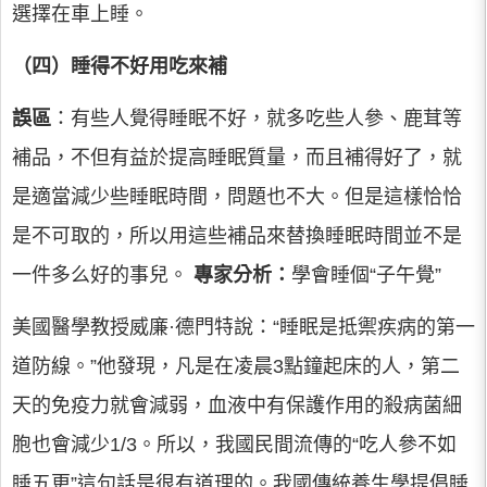
選擇在車上睡。
（四）睡得不好用吃來補
誤區
：有些人覺得睡眠不好，就多吃些人參、鹿茸等
補品，不但有益於提高睡眠質量，而且補得好了，就
是適當減少些睡眠時間，問題也不大。但是這樣恰恰
是不可取的，所以用這些補品來替換睡眠時間並不是
一件多么好的事兒。
專家分析∶
學會睡個“子午覺”
美國醫學教授威廉·德門特說：“睡眠是抵禦疾病的第一
道防線。”他發現，凡是在凌晨3點鐘起床的人，第二
天的免疫力就會減弱，血液中有保護作用的殺病菌細
胞也會減少1/3。所以，我國民間流傳的“吃人參不如
睡五更”這句話是很有道理的。我國傳統養生學提倡睡