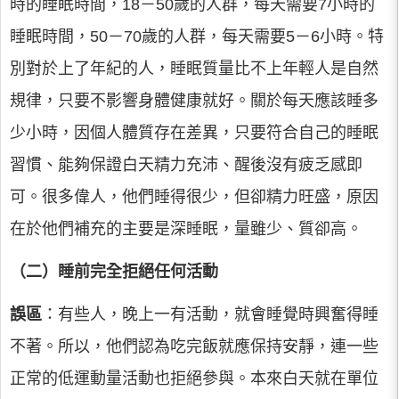
時的睡眠時間，18－50歲的人群，每天需要7小時的
睡眠時間，50－70歲的人群，每天需要5－6小時。特
別對於上了年紀的人，睡眠質量比不上年輕人是自然
規律，只要不影響身體健康就好。關於每天應該睡多
少小時，因個人體質存在差異，只要符合自己的睡眠
習慣、能夠保證白天精力充沛、醒後沒有疲乏感即
可。很多偉人，他們睡得很少，但卻精力旺盛，原因
在於他們補充的主要是深睡眠，量雖少、質卻高。
（二）睡前完全拒絕任何活動
誤區
：有些人，晚上一有活動，就會睡覺時興奮得睡
不著。所以，他們認為吃完飯就應保持安靜，連一些
正常的低運動量活動也拒絕參與。本來白天就在單位