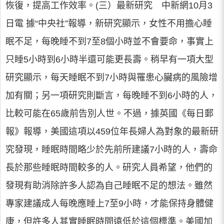
恢復，提高工作效率。(三）最新研究 中新網10月3
日電 據“中央社”報導，新研究顯示，女性不用擔心睡
眠不足，每晚睡不到7至8個小時並不會要命，事實上
只睡5小時到6小時半還可能更長壽。稍早有一項大型
研究顯示，每天睡眠不到7小時與罹患心臟病的風險增
加有關；另一項研究則斷言，每晚睡不到6小時的人，
比較可能在65歲前告別人世。不過，據英國《每日郵
報》報導，美國這項以459位年長婦人為對象的最新研
究發現，睡眠時間略少於先前所建議7小時的人，壽命
長於那些睡眠時間較多的人。研究人員希望，他們的
發現有助消除許多人認為自己睡眠不足的想法。雖然
專家建議成人每晚應睡上7至9小時，才能保持身體健
康，但許多人其實睡眠時間遠低於這個標準。美國加