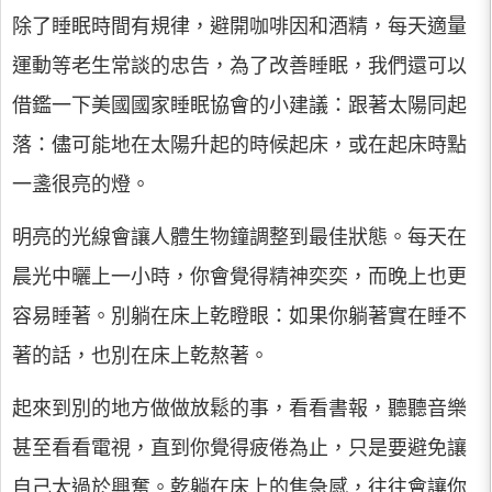
除了睡眠時間有規律，避開咖啡因和酒精，每天適量
運動等老生常談的忠告，為了改善睡眠，我們還可以
借鑑一下美國國家睡眠協會的小建議：跟著太陽同起
落：儘可能地在太陽升起的時候起床，或在起床時點
一盞很亮的燈。
明亮的光線會讓人體生物鐘調整到最佳狀態。每天在
晨光中曬上一小時，你會覺得精神奕奕，而晚上也更
容易睡著。別躺在床上乾瞪眼：如果你躺著實在睡不
著的話，也別在床上乾熬著。
起來到別的地方做做放鬆的事，看看書報，聽聽音樂
甚至看看電視，直到你覺得疲倦為止，只是要避免讓
自己太過於興奮。乾躺在床上的焦急感，往往會讓你