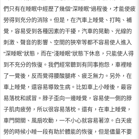
們只有在睡眠中經歷了幾個“深睡眠”過程後，才能使疲
勞得到充分的消除。但是，在汽車上睡覺、打盹、補
覺，容易受到各種因素的干擾，汽車的晃動、光線的
刺激、聲音的影響、空間的狹窄等都不容易使人進入
“深睡眠”狀態，而在“淺睡眠”狀態下休息，只能使人得
到不充分的恢復。我們經常聽到有同事抱怨，車裡睡
了一覺後，反而覺得腰酸腿疼、疲乏無力。另外，在
車上睡覺，還容易導致生病。比如車上小睡後，最容
易落枕和感冒。脖子歪向一邊睡覺，容易使一側的脖
子肌肉疲勞，所以很容易落枕。還有，在車上睡覺，
車門開關、風扇吹動，一不小心就容易著涼。白天疲
勞的時候小睡一段有助於體能的恢復，但是儘量不要