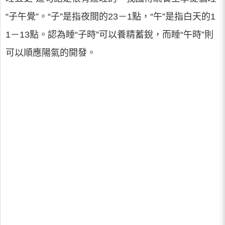
“子午覺”。“子”是指夜間的23－1點，“午”是指白天的1
1－13點。認為睡“子時”可以養精蓄銳，而睡“午時”則
可以順應陽氣的開發。