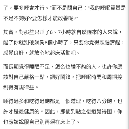
了，要多睡會才行。”而不是問自己：“我的睡眠質量是
不是不夠好?要怎樣才能改善呢?”
其實，對那些只睡了6、7小時就自然醒來的人來說，
醒了你就別硬躺夠8個小時了，只要你覺得頭腦清醒，
感覺良好，就放心地起床活動吧。
而長期覺得睡眠不足，怎么也睡不夠的人，也許你應
該對自己嚴格一點，調好鬧鐘，把睡眠時間和周期控
制得有規律些。
睡得過多和吃得過飽都是一個道理，吃得八分飽，也
許才是最健康的。因此，即使到點之後還覺得困，你
也應該說服自己別再賴在床上了。