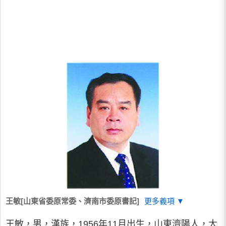
王敏[山東省委原常委、濟南市委原書記]
更多義項 ▼
王敏，男，漢族，1956年11月出生，山東濟陽人，大