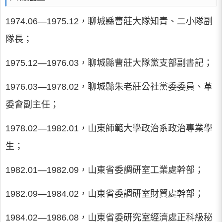
1974.06―1975.12，聊城縣曹莊大隊知青、二小隊副
隊長；
1975.12―1976.03，聊城縣曹莊大隊黨支部副書記；
1976.03―1978.02，聊城縣朱老莊公社黨委委員、革
委會副主任；
1978.02―1982.01，山東師範大學政治系政治專業學
生；
1982.01―1982.09，山東省委調研室工業處幹部；
1982.09―1984.02，山東省委調研室財貿處幹部；
1984.02―1986.08，山東省委研究室經濟處正科級秘