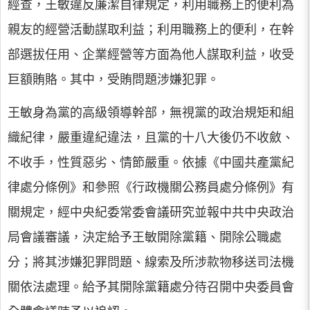
經查，王敏違反廉潔自律規定，利用職務上的便利為
親友的經營活動謀取利益；利用職務上的便利，在幹
部選拔任用、企業經營等方面為他人謀取利益，收受
巨額賄賂。其中，受賄問題涉嫌犯罪。
王敏身為黨的高級領導幹部，無視黨的政治規矩和組
織紀律，嚴重違紀違法，且黨的十八大後仍不收斂、
不收手，性質惡劣、情節嚴重。依據《中國共產黨紀
律處分條例》和參照《行政機關公務員處分條例》有
關規定，經中央紀委常委會議研究並報中共中央政治
局會議審議，決定給予王敏開除黨籍、開除公職處
分；將其涉嫌犯罪問題、線索及所涉款物移送司法機
關依法處理。給予其開除黨籍處分待召開中央委員會