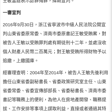
王敏當庭表示認罪悔罪，擇期宣判。
一審宣判
2016年9月30日，浙江省寧波市中級人民法院公開宣
判山東省委原常委、濟南市委原書記王敏受賄案，對
被告人王敏以受賄罪判處有期徒刑十二年，並處沒收
個人財產人民幣二百萬元；對王敏受賄所得財物予以
追繳，上繳國庫。
經審理查明：2004年至2014年，被告人王敏先後利用
擔任山東省委副秘書長、省委政策研究室主任、山東
省委常委、省委宣傳部部長、省委秘書長、濟南市委
書記等職務上的便利，為他人在房地產開發、職務提
拔、工作安排等事項上謀取利益，直接或者通過其特