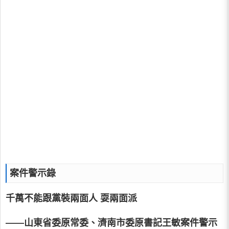
案件警示錄
千萬不能跟黨裝兩面人 耍兩面派
——山東省委原常委、濟南市委原書記王敏案件警示