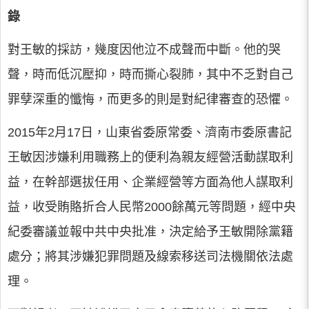
錄
對王敏的採訪，幾度因他泣不成聲而中斷。他的哭
聲，時而低沉壓抑，時而撕心裂肺，其中不乏對自己
罪孽深重的懺悔，而更多的則是對紀律審查的恐懼。
2015年2月17日，山東省委原常委、濟南市委原書記
王敏因涉嫌利用職務上的便利為親友經營活動謀取利
益，在幹部選拔任用、企業經營等方面為他人謀取利
益，收受賄賂折合人民幣2000餘萬元等問題，經中央
紀委審議並報中共中央批准，決定給予王敏開除黨籍
處分；將其涉嫌犯罪問題及線索移送司法機關依法處
理。