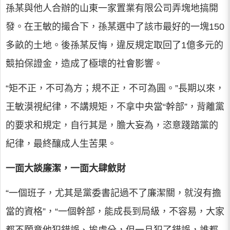
孫某與他人合辦的山東一家置業有限公司弄塊地搞開
發。在王敏的撮合下，孫某選中了該市最好的一塊150
多畝的土地。後孫某反悔，違反規定取回了1億多元的
競拍保證金，造成了極壞的社會影響。
“矩不正，不可為方；規不正，不可為圓。”長期以來，
王敏漠視紀律，不講規矩，不拿中央當“幹部”，背離黨
的要求和規定，自行其是，膽大妄為，恣意踐踏黨的
紀律，最終釀成人生苦果。
一面大談廉潔，一面大肆斂財
“一個班子，尤其是黨委書記過不了廉潔關，就沒有擔
當的資格”，“一個幹部，能成長到局級，不容易，大家