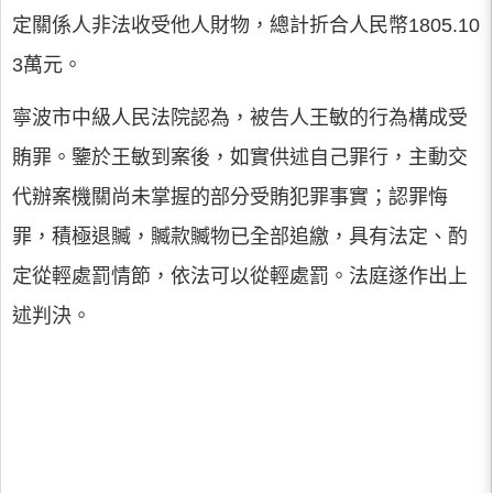
定關係人非法收受他人財物，總計折合人民幣1805.10
3萬元。
寧波市中級人民法院認為，被告人王敏的行為構成受
賄罪。鑒於王敏到案後，如實供述自己罪行，主動交
代辦案機關尚未掌握的部分受賄犯罪事實；認罪悔
罪，積極退贓，贓款贓物已全部追繳，具有法定、酌
定從輕處罰情節，依法可以從輕處罰。法庭遂作出上
述判決。