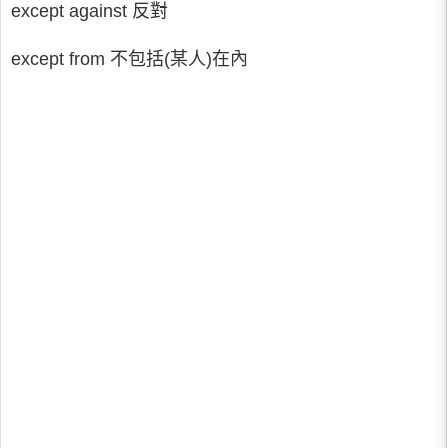
except against 反對
except from 不包括(某人)在內