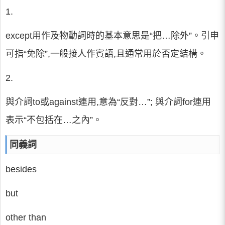
1.
except用作及物動詞時的基本意思是“把…除外”。引申
可指“免除”,一般接人作賓語,且通常用於否定結構。
2.
與介詞to或against連用,意為“反對…”; 與介詞for連用
表示“不包括在…之內”。
同義詞
besides
but
other than