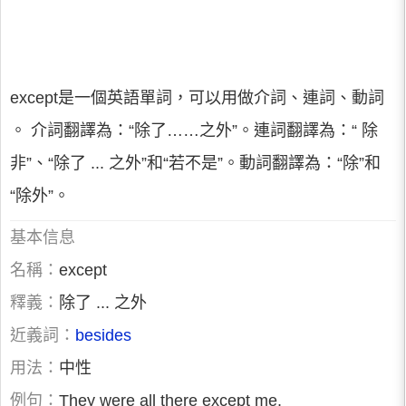
except是一個英語單詞，可以用做介詞、連詞、動詞
。 介詞翻譯為：“除了……之外”。連詞翻譯為：“ 除
非”、“除了 ... 之外”和“若不是”。動詞翻譯為：“除”和
“除外”。
基本信息
名稱：
except
釋義：
除了 ... 之外
近義詞：
besides
用法：
中性
例句：
They were all there except me.