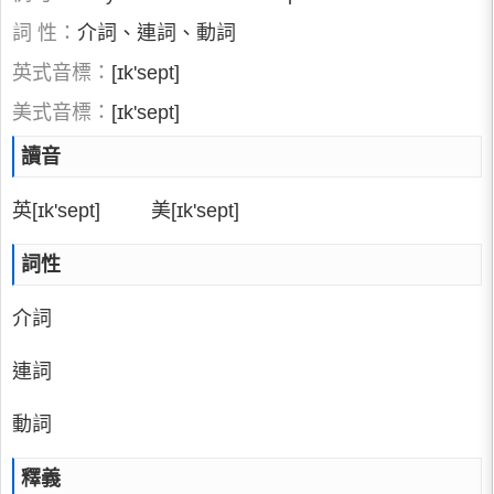
詞 性：
介詞、連詞、動詞
英式音標：
[ɪk'sept]
美式音標：
[ɪk'sept]
讀音
英[ɪk'sept] 美[ɪk'sept]
詞性
介詞
連詞
動詞
釋義