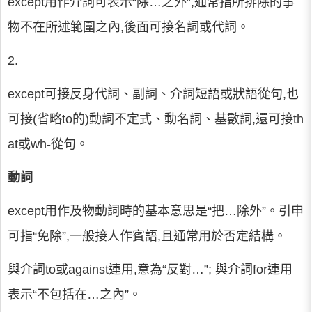
except用作介詞可表示“除…之外”,通常指所排除的事
物不在所述範圍之內,後面可接名詞或代詞。
2.
except可接反身代詞、副詞、介詞短語或狀語從句,也
可接(省略to的)動詞不定式、動名詞、基數詞,還可接th
at或wh-從句。
動詞
except用作及物動詞時的基本意思是“把…除外”。引申
可指“免除”,一般接人作賓語,且通常用於否定結構。
與介詞to或against連用,意為“反對…”; 與介詞for連用
表示“不包括在…之內”。