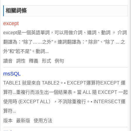
相關詞條
except
except是一個英語單詞，可以用做介詞、連詞、動詞 。 介詞
翻譯為：“除了……之外”。連詞翻譯為：“ 除非”、“除了 ... 之
外”和“若不是”。動詞...
讀音 詞性 釋義 形式 例句
msSQL
TABLE1 就是來自 TABLE2。• EXCEPT運算符EXCEPT 運
算符...重複行而派生出一個結果表。當 ALL 隨 EXCEPT 一起
使用時 (EXCEPT ALL），不消除重複行。• INTERSECT運
算符...
版本 最新版 使用方法