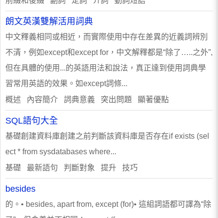
前綴和後綴 副詞 定詞 介詞 動詞短語
朗文英漢雙解活用詞典
中文釋義相同或相近，而實際使用中存在差異的近義詞辨別
不清，例如except和except for，中文解釋都是“除了…..之外”,
但在具體的使用...的英語用法和說法，真正達到使用詞典學
習常用英語的效果。如except詞條...
概述 內容簡介 詞典意義 突出問題 顯著優點
SQL語句大全
基礎創建資料庫創建之前判斷該資料庫是否存在if exists (sel
ect * from sysdatabases where...
基礎 最新語句 判斷對象 提升 技巧
besides
的。• besides, apart from, except (for)• 這組詞語都可譯為“除