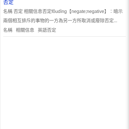
否定
名稱 否定 相關信息否定fǒudìng【negate;negative】∶暗示
兩個相互排斥的事物的一方為另一方所取消或廢除否定...
名稱 相關信息 英語否定