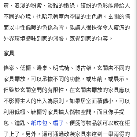
黃、浪漫的粉紫、淡雅的嫩綠，繽紛的色彩能帶給人
不同的心境，也暗示著室內空間的主色調。玄關的牆
面以中性偏暖的色係為宜，能讓人很快從令人疲憊的
外界環境體味到家的溫馨，感覺到家的包容。
家具
條案、低櫃、邊桌、明式椅、博古架，玄關處不同的
家具擺放，可以承擔不同的功能，或集納，或展示。
但鑒於玄關空間的有限性，在玄關處擺放的家具應以
不影響主人的出入為原則。如果居室面積偏小，可以
利用低櫃、鞋櫃等家具擴大儲物空間，而且像手提
包、鑰匙、
紙巾包
、
帽子
、便箋等物品就可以放在柜
子上了。另外，還可通過改裝家具來達到一舉兩得的