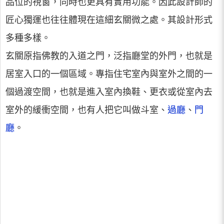
品位的視窗，同時也更具有實用功能。因此設計師的
匠心獨運也往往體現在這細玄關微之處。其設計形式
多種多樣。
玄關原指佛教的入道之門，泛指廳堂的外門，也就是
居室入口的一個區域。專指住宅室內與室外之間的一
個過渡空間，也就是進入室內換鞋、更衣或從室內去
室外的緩衝空間，也有人把它叫做斗室、
過廳
、
門
廳
。