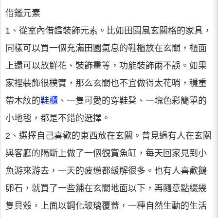
借鑑元素
1、從室內借鑑裝飾元素。比如田園風玄關格的家具，
同樣可以買一個充滿田園氣息的鞋櫃放在玄關，櫃面
上還可以放鮮花、裝飾畫等，功能裝飾兩不誤。如果
家裡裝飾很樸實，那么玄關也不宜做得太花哨，穩重
帶木紋的
鞋櫃
、一隻可愛的穿鞋凳、一塊色彩簡單的
小地毯，都是不錯的選擇。
2、選擇自己喜歡的東西放在玄關。曾見過有人在玄關
與客廳的隔斷上做了一個觀賞魚缸，每天回家見到小
魚游來游去，一天的疲憊都緩解很多。也有人喜歡鵝
卵石，就買了一些鋪在玄關地面以下，再隨意點綴幾
隻貝殼，上面以鋼化玻璃覆蓋，一種自然生動的生活