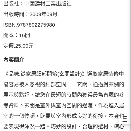
出版社：中國建材工業出版社
出版時間：2009年09月
ISBN:9787802275980
開本：16開
定價:25.00元
內容簡介
《品味:從家居細部開始(玄關設計)》選取家居裝修中
最容易被人忽視的細部空間——玄關，通過對案例的
展示與點評，讓您在最短的時間內獲得最為直觀的參
考資料。玄關是室外與室內空間的過渡，作為進入居
室的一個停頓，既要與室內形成良好的銜接，本身也
Ξ
要表現得渾然一體。巧妙的設計、合理的選材、精心