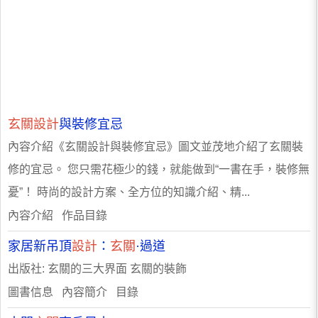
玄關設計
與裝修宜忌
內容介紹《玄關設計與裝修宜忌》圖文並茂地介紹了玄關裝
修的宜忌。 您只需花極少的錢，就能做到“一書在手，裝修無
憂”！ 時尚的設計方案、全方位的知識介紹、精...
內容介紹 作品目錄
家居新吊頂
設計
：
玄關
·過道
出版社: 玄關的三大界面 玄關的裝飾
圖書信息 內容簡介 目錄