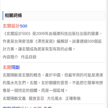
相關詞條
玄關設計
500
《玄關設計500》是2009年由福建科技出版社出版的圖書，
作者是台灣麥浩斯《漂亮家居》編輯部。該書通過500個設
計方案，讓玄關成為居家有型有款的必備。
內容簡介 作品目錄
玄關
隔斷
玄關隔斷是玄關的概念，產於中國，但最早用的可能是港澳
的風水先生們。玄關，玄妙關鍵的意思，不能把它簡單地想
像是一個特定的個體，而是一個區域。
玄關隔斷定義 擺放宜忌 方位風水 正確軟裝