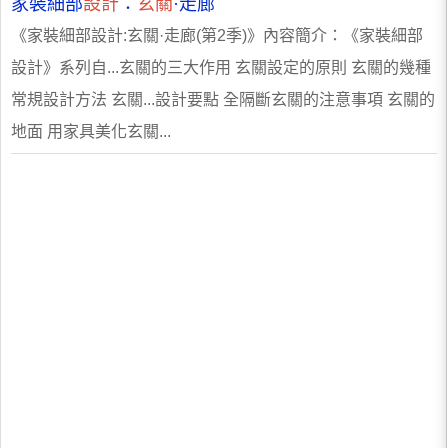
家裝細部
設計
：
玄關
·走廊
《家裝細部設計:玄關·走廊(第2季)》內容簡介：《家裝細部
設計》系列自...玄關的三大作用 玄關設定的原則 玄關的幾種
常規設計方法 玄關...設計要點 全隔斷玄關的注意事項 玄關的
地面 用家具美化玄關...