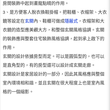
房間裝飾中起到畫龍點睛的作用。
3、是方便客人脫衣換鞋掛帽。把鞋櫃、衣帽架、大衣
鏡等設定在
玄關
內、鞋櫃可做成
隱蔽式
，衣帽架和大
衣鏡的造型應美觀大方，和整個玄關風格協調。玄關
的裝飾應與整套住宅裝飾風格協調，起到承上啟下的
作用。
玄關的設計依據房型而定。可以是圓弧型的，也可以
是直角型的，有的房型還可以設計成玄關走廊。
玄關設計是家居設計的一部分，因此其風格應與整個
室內環境相和諧，並且玄關在很大程度上也是室內風
格的一個縮影。