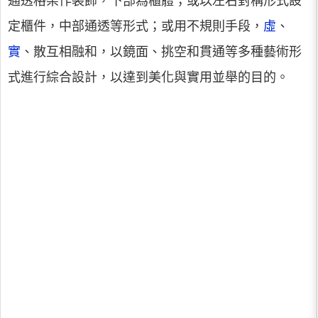
通透格架作裝飾，下部為櫃體；或以左右對稱形式設
定櫃件，中部通透等形式；或用不規則手段，
虛
、
實
、散互相融和，以鏡面、挑空和貫通等多種藝術形
式進行綜合設計，以達到美化與實用並舉的目的。