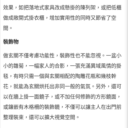
效果，如把落地式家具改成懸掛的陳列架，或把低櫃
做成敞開式掛衣櫃，增加實用性的同時又節省了空
間。
裝飾物
做玄關不僅考慮功能性，裝飾性也不能忽視。一盆小
小的雛菊，一幅家人的合影，一張充滿異域風情的掛
毯，有時只需一個與玄關相配的陶雕花瓶和幾枝幹
花，就能為玄關烘托出非同一般的氣氛。另外，還可
以在牆上掛一面鏡子，或不加任何修飾的方形鏡面，
或鑲嵌有木格柵的裝飾鏡，不僅可以讓主人在出門前
整理裝束，還可以擴大視覺空間。