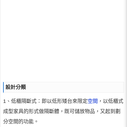
設計分類
1、低櫃隔斷式：即以低形矮台來限定
空間
，以低櫃式
成型家具的形式做隔斷體，既可儲放物品，又起到劃
分空間的功能。