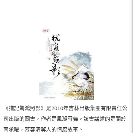
《猶記驚鴻照影》是2010年吉林出版集團有限責任公
司出版的圖書，作者是風凝雪舞。該書講述的是關於
南承曜，慕容清等人的情感故事。