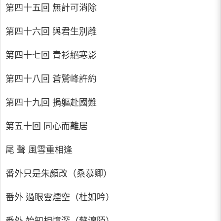
第四十五回 無計可消除
第四十六回 與君生別離
第四十七回 青衫絕寒影
第四十八回 蒼鷲峰許約
第四十九回 捐軀赴國難
第五十回 同心而離居
尾 聲 風雪重相逢
番外只是朱顏改（桑慕卿）
番外 過眼雲煙空（杜如吟）