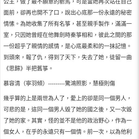
公主，做了最不願意的駙馬，可是當她再次站在自己
面前，卻再也開不了口，說出心底那一份永遠的秘密
情愫。為她收集了所有名箏，甚至親手製作，滿滿一
室，只因她曾經在他舞劍時秦箏相和，彼此之間的那
一份超乎了親情的感情，是心底最柔和的一抹記憶。
到頭來，報了仇，得到了天下，失去了她，徒留一曲
《思歸》半把舊箏。
慕容清（寧羽傾）---------驚鴻照影，慧極則傷
幾乎算的上是兩世為人了，愛上的卻是同一個男人，
可悲的是，這同一個男人毀了她的國之後，又一次毀
了她的家。其實，怪的並不是他的政治野心，作為一
個女人，在乎的永遠只有一個情。前一次，以為他利