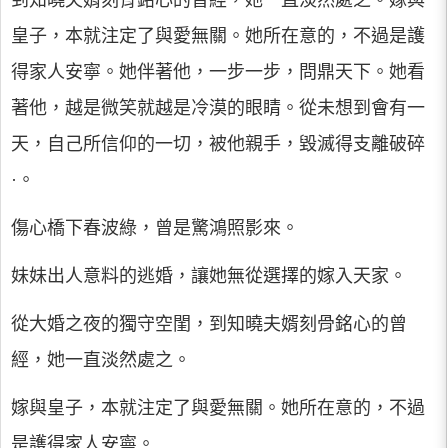
到知曉夫婿刻骨銘心的曾經，她一直淡然處之。嫁與
皇子，本就注定了與愛無關。她所在意的，不過是護
得家人安寧。她伴著他，一步一步，問鼎天下。她看
著他，越是微笑就越是冷漠的眼睛。從未想到會有一
天，自己所信仰的一切，被他親手，毀滅得支離破碎
·。
傷心橋下春波綠，曾是驚鴻照影來。
妹妹出人意料的逃婚，讓她無從選擇的嫁入天家。
從大婚之夜的獨守空閨，到知曉夫婿刻骨銘心的曾
經，她一直淡然處之。
嫁與皇子，本就注定了與愛無關。她所在意的，不過
是護得家人安寧。