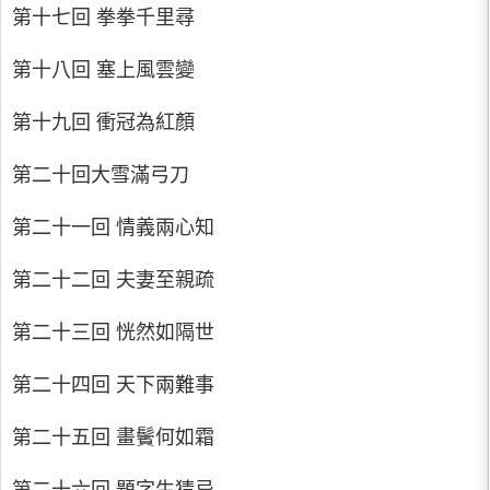
第十七回 拳拳千里尋
第十八回 塞上風雲變
第十九回 衝冠為紅顏
第二十回大雪滿弓刀
第二十一回 情義兩心知
第二十二回 夫妻至親疏
第二十三回 恍然如隔世
第二十四回 天下兩難事
第二十五回 畫鬢何如霜