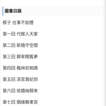
圖書目錄
楔子 往事不如煙
第一回 代嫁入天家
第二回 新婚守空閨
第三回 歸寧聞舊夢
第四回 楓林初相遇
第五回 深宮貴妃怨
第六回 逃婚妹歸來
第七回 姻緣聯東宮