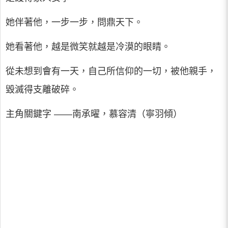
她伴著他，一步一步，問鼎天下。
她看著他，越是微笑就越是冷漠的眼睛。
從未想到會有一天，自己所信仰的一切，被他親手，
毀滅得支離破碎。
主角關鍵字 ——南承曜，慕容清（寧羽傾）