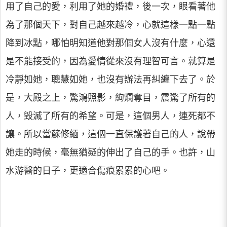
用了自己的愛，利用了她的婚禮，後一次，眼看著他
為了那個天下，對自己越來越冷，心就這樣一點一點
降到冰點，哪怕明知道他對那個女人沒有什麼，心還
是不能接受的，因為愛情從來沒有理智可言。就算是
冷靜如她，聰慧如她，也沒有辦法再糾纏下去了。於
是，大殿之上，驚鴻照影，絢爛奪目，震驚了所有的
人，毀滅了所有的希望。可是，這個男人，連死都不
讓。所以當蘇修緬，這個一直保護著自己的人，說帶
她走的時候，毫無猶疑的伸出了自己的手。也許，山
水游醫的日子，更適合傷痕累累的心吧。