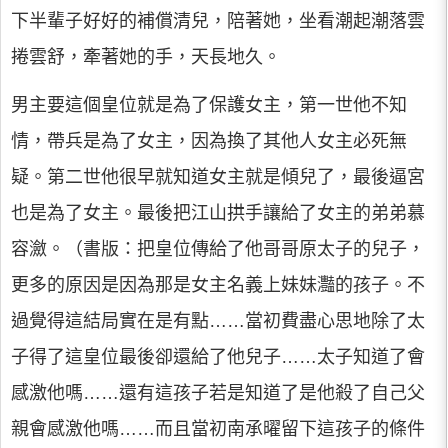
下半輩子好好的補償清兒，陪著她，坐看潮起潮落雲
捲雲舒，牽著她的手，天長地久。
男主要這個皇位就是為了保護女主，第一世他不知
情，帶兵是為了女主，因為換了其他人女主必死無
疑。第二世他很早就知道女主就是傾兒了，最後逼宮
也是為了女主。最後把江山拱手讓給了女主的弟弟慕
容瀲。（書版：把皇位傳給了他哥哥原太子的兒子，
更多的原因是因為那是女主名義上妹妹灩的孩子。不
過覺得這結局實在是有點……當初費盡心思地除了太
子得了這皇位最後卻還給了他兒子……太子知道了會
感激他嗎……還有這孩子若是知道了是他殺了自己父
親會感激他嗎……而且當初南承曜留下這孩子的條件