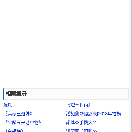
相關搜尋
蟻族
《燈草和尚》
《高樹三姐妹》
猶記驚鴻照影來[2018年拍攝電視劇]
《金麟豈是池中物》
諾基亞手機大全
《金瓶梅》
猶記驚鴻照影來