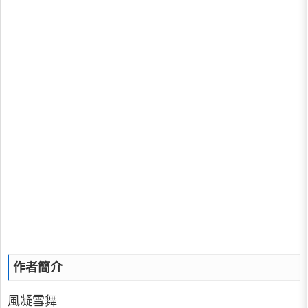
作者簡介
風凝雪舞