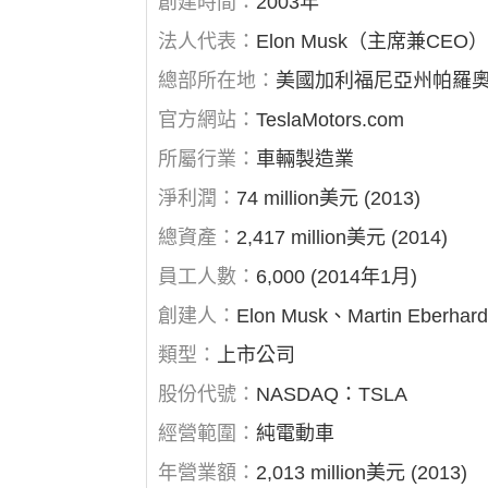
創建時間：
2003年
法人代表：
Elon Musk（主席兼CEO）、J
總部所在地：
美國加利福尼亞州帕羅
官方網站：
TeslaMotors.com
所屬行業：
車輛製造業
淨利潤：
74 million美元 (2013)
總資產：
2,417 million美元 (2014)
員工人數：
6,000 (2014年1月)
創建人：
Elon Musk、Martin Eberhar
類型：
上市公司
股份代號：
NASDAQ：TSLA
經營範圍：
純電動車
年營業額：
2,013 million美元 (2013)