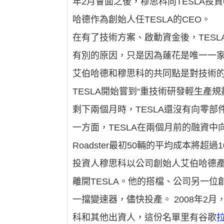
年2月會面之後，穆思科向TESLA投
哈德作為創始人任TESLA的CEO。
在有了技術方案、啟動資金後，TESL
有別的原因，只是因為蓮花是唯一一家
艾伯哈德和穆思科的共同點是對技術
TESLA開始嘗到“重技術研發輕生產規
剩下兩個月時，TESLA還沒有向零部
一方面，TESLA在兩個月前的融資中向
Roadster最初50輛的平均成本將超過
投資人穆思科以公司創始人艾伯哈德產
離開TESLA。他的搭檔、公司另一
一擋變速器，儘快投產。 2008年2月，
科和其他出資人，這份名單里有谷歌