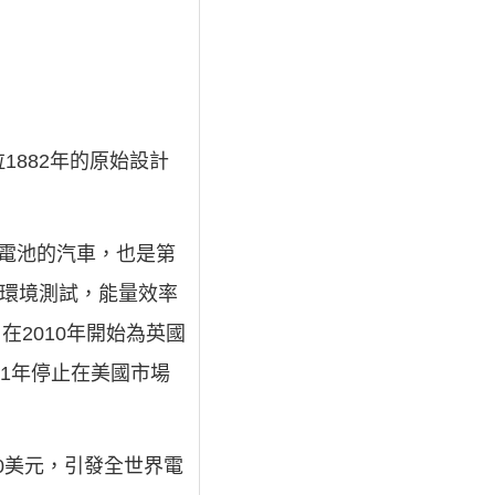
1882年的原始設計
鋰離子電池的汽車，也是第
的環境測試，能量效率
公司在2010年開始為英國
11年停止在美國市場
00美元，引發全世界電