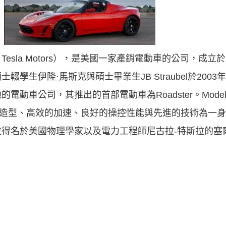
sla Motors），是美國一家產銷電動車的公司，成立於
學生伊隆·馬斯克與碩士畢業生JB Straubel於200
動車公司，其推出的首部電動車為Roadster。Model
獨特的造型、高效的加速、良好的操控性能與先進的技術為一
得名於美國物理學家以及電力工程師尼古拉-特斯拉的塞