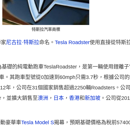
特斯拉汽車商標
學家
尼古拉·特斯拉
命名。
Tesla Roadster
使用直接從特斯拉
se為基礎的純電動跑車TeslaRoadster，是第一輛使用
車。其跑車型號從0加速到60mph只需3.7秒，根據公司
至2012年，公司在31個國家銷售超過2250輛Roadsters。
er，並擴大銷售至
澳洲
，
日本
，
香港
和
新加坡
。公司從20
電動豪華車
Tesla Model S
揭幕，預期基礎價格為稅前574