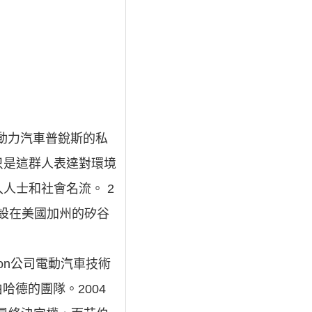
動力汽車普銳斯的私
只是這群人表達對環境
人士和社會名流。 2
部設在美國加州的矽谷
sion公司電動汽車技術
伯哈德的團隊。2004