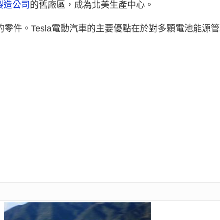
製造公司
的舊廠區，成為北美生產中心。
車的零件。Tesla電動汽車的主要優點在於對多顆電池能源