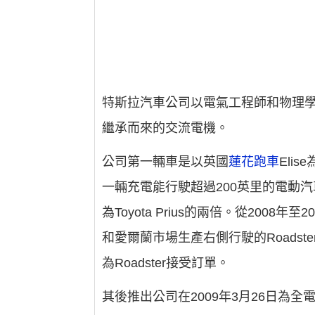
特斯拉汽車公司以電氣工程師和物理
繼承而來的交流電機。
公司第一輛車是以英國
蓮花跑車
Eli
一輛充電能行駛超過200英里的電動汽
為Toyota Prius的兩倍。從2008年
和愛爾蘭市場生產右側行駛的Roadst
為Roadster接受訂單。
其後推出公司在2009年3月26日為全