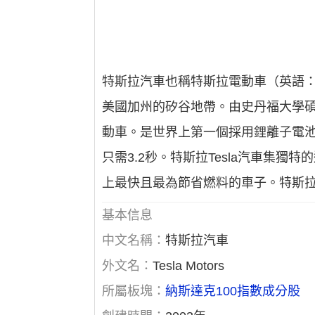
特斯拉汽車也稱特斯拉電動車（英語：Te
美國加州的矽谷地帶。由史丹福大學碩士輟
動車。是世界上第一個採用鋰離子電池的電
只需3.2秒。特斯拉Tesla汽車集
上最快且最為節省燃料的車子。特斯拉
基本信息
中文名稱：
特斯拉汽車
外文名：
Tesla Motors
所屬板塊：
納斯達克100指數成分股