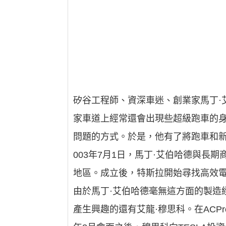
矽谷工程師、資深車迷、創業家馬丁·
家車道上經常還會出現些超級跑車的
問題的方式。於是，他有了將跑車和新
003年7月1日，馬丁·艾伯哈德與
地區。成立後，特斯拉開始尋找高效
由於馬丁·艾伯哈德毫無這方面的製造經驗，
產生興趣的還有艾龍·穆思科。在ACPro