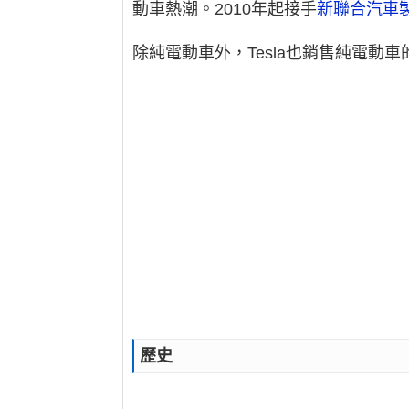
動車熱潮。2010年起接手
新聯合汽車
除純電動車外，Tesla也銷售純電動
歷史