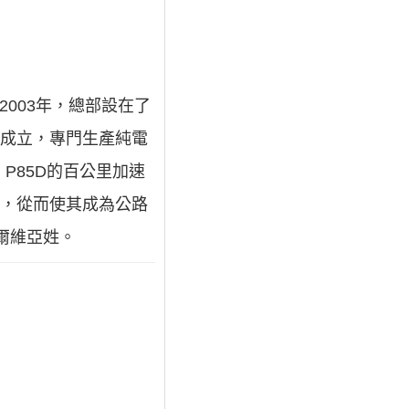
2003年，總部設在了
3年成立，專門生產純電
 P85D的百公里加速
身，從而使其成為公路
爾維亞姓。