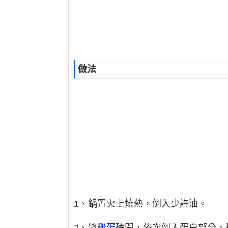
做法
1、鍋置火上燒熱，倒入少許油。