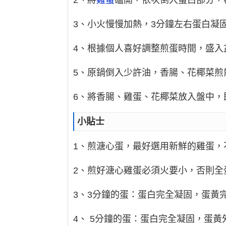
2、將
雞蛋
磕開，依次倒入蛋白部分，
3、小火慢慢加熱，3分鐘左右蛋白凝
4、根據個人喜好調整煎蛋時間，盛入
5、原鍋倒入少許油，香腸、花椰菜煎
6、將香腸、雞蛋、花椰菜放入盤中，
小貼士
1、煎溏心蛋，最好選用新鮮的雞蛋，
2、煎好溏心雞蛋必須火要小，否則全
3、3分鐘的蛋：蛋白完全凝固，蛋黃
4、 5分鐘的蛋：蛋白完全凝固，蛋