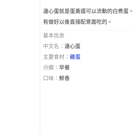
溏心蛋就是蛋黃還可以流動的白煮蛋
有做好以後直接配意面吃的。
基本信息
中文名：
溏心蛋
主要食材：
雞蛋
分類：
早餐
口味：
鮮香