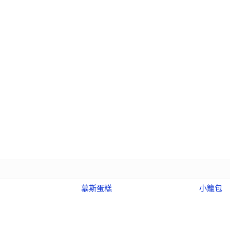
慕斯蛋糕
小籠包