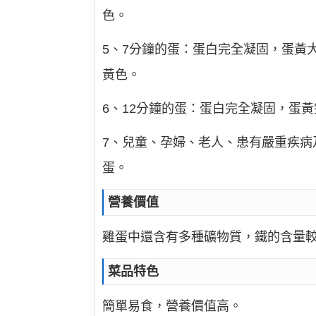
色。
5、7分鐘的蛋：蛋白完全凝固，蛋黃
黃色。
6、12分鐘的蛋：蛋白完全凝固，蛋
7、兒童、孕婦、老人、患有嚴重疾病
蛋。
營養價值
雞蛋中還含有多種礦物質，鐵的含量
菜品特色
簡單易食，營養價值高。