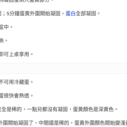
稍凝固後倒入蛋黃部分。
固；5分鐘蛋黃外圍開始凝固，
蛋白
全部凝固。
盆中。
熱。
即可上桌享用。
不可用冷藏蛋。
蛋很快會熟透。
完全是稀的，一點兒都沒有凝固，蛋黃顏色是深黃色。
黃外圍開始凝固了，中間還是稀的，蛋黃外圍顏色開始變淺