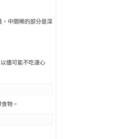
黃，中間稀的部分是深
所以儘可能不吃溏心
想食物。