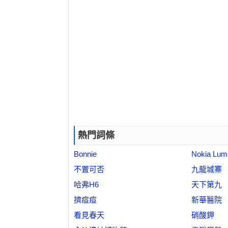
熱門詞條
Bonnie
Nokia Lum
不置可否
九龍城寨
哈弗H6
天下第九
擠痘痘
新華醫院
看見春天
硝酸鉀