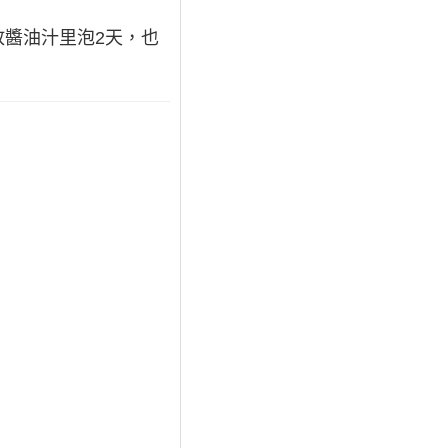
醬油汁里泡2天，也