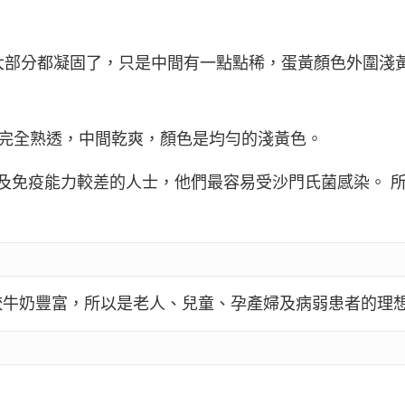
大部分都凝固了，只是中間有一點點稀，蛋黃顏色外圍淺
黃完全熟透，中間乾爽，顏色是均勻的淺黃色。
及免疫能力較差的人士，他們最容易受沙門氏菌感染。 
較牛奶豐富，所以是老人、兒童、孕產婦及病弱患者的理