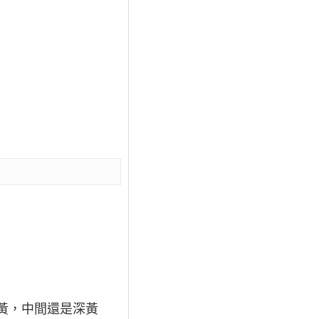
黃，中間還是深黃