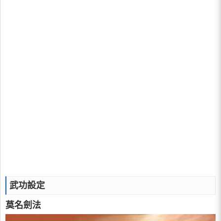
武功設定
莫名劍法