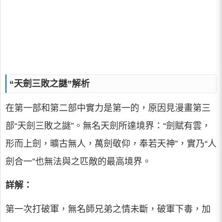
“天劍三敗之謎”解析
在第一部和第二部中實力是第一的，原因見漫畫第三
部“天劍三敗之謎”。無名天劍所達境界：“劍賦有雲，
形而上劍，曠古無人，萬劍敬仰，奉若天神”，實乃“人
劍合一”也無法與之匹敵的最高境界。
詳解：
第一次打破軍，無名師兄弟之情未斷，破軍下毒，加