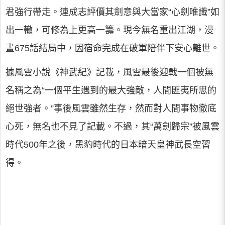
君強行帶走。連成志評價其劍意與大當家“心劍唯識”如
出一轍，可修為上更高一籌。現今無名重出江湖，漫
畫675話結局中，因宿命完成在破軍陪伴下安心離世。
據風雲小說《神武紀》記載，風雲最後迎戰一個被無
名稱之為“一個平生遇到的最大強敵，人間匪夷所思的
絕世強者。”事後風雲雖然生存，然而對人間事物徹底
心死，無名也不見了記載。不過，其“萬劍歸宗”被風雲
時代500年之後，黑豹時代的日本暗天皇神武長空習
得。