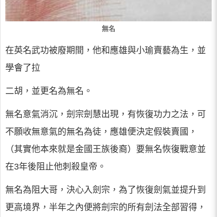
無名
在英名武功被廢期間，他和應雄與小瑜賣藝為生，並
學會了拉
二胡，並更名為無名。
無名意氣消沉，劍宗劍慧出現，有恢復功力之法，可
不願收無意氣的無名為徒，應雄便決定假裝賣國，
（其實他本來就是金國王族後裔）要無名恢復戰意並
在3年後阻止他刺殺皇帝。
無名為阻大哥，決心入劍宗，為了恢復劍氣並提升到
更高境界，半年之內便將劍宗的所有劍法全部習得，