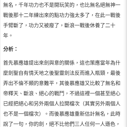
無名，千年功力也不是開玩笑的，也比無名絕無神一
戰後那十二年練出來的點功力強太多了，在此一戰後
手臂斷了，功力又被廢了，斷浪一戰後休養了二十
年。
分析：
首先慕應雄提出來劍與意的關係，這也策應當年為什
麼劍聖自有情天地之後聖靈劍法反而進入瓶頸，最後
弄出不倫不類的意難平，其後慕應雄又比較了無名和
帝釋天、斷浪、絕心的戰鬥，不過這裡一個甚至絕心
已經把絕心和另外兩個人拉開檔次（其實另外兩個人
也不是一個檔次）。而後慕應雄重新估計無名，此時
說了一句，你的劍，絕不比他們三人任何一人遜色，