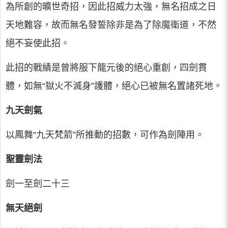
為所創的曠世奇招，因此招威力太強，無名招成之日
天地難容，故而無名發誓除非是為了除魔衛道，不然
絕不妄使此招。
此招的戰績是曾將服下龍元後的絕心重創，四劍貫
體，如無“獄火不滅身”護體，絕心已被無名置諸死地。
九天劍氣
以鳳舞“九天梵箭”所推動的招數，可作為劍陣用。
聖靈劍法
劍一至劍二十三
無天絕劍