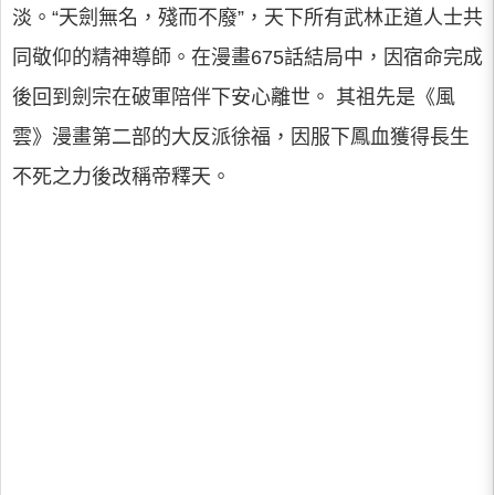
淡。“天劍無名，殘而不廢”，天下所有武林正道人士共
同敬仰的精神導師。在漫畫675話結局中，因宿命完成
後回到劍宗在破軍陪伴下安心離世。 其祖先是《風
雲》漫畫第二部的大反派徐福，因服下鳳血獲得長生
不死之力後改稱帝釋天。