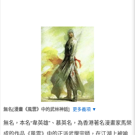
無名[漫畫《風雲》中的武林神話]
更多義項 ▼
無名，本名“韋英雄”、慕英名，為香港著名漫畫家馬榮
成的作品《風雲》中的正派武學宗師，在江湖上被喻