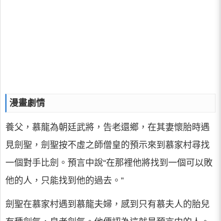
漫畫劇情
養父，慕龍為朝廷武將，告老還鄉，在其妻懷胎時遇
見劍聖，劍聖按不虛之師僧皇的預示來到慕家村尋找
一個對手比劍。預言中說“在那裡他將找到一個可以敗
他的人，只能找到他的過去。”
劍聖在慕家村遇到慕龍夫婦，感到只有慕夫人的胎兒