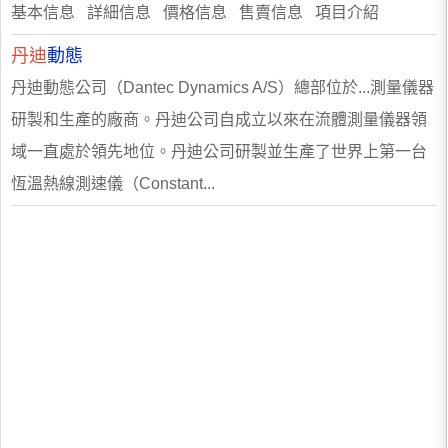
基本信息 詳細信息 價格信息 售賣信息 項目介紹
丹迪
動態
丹迪動態公司（Dantec Dynamics A/S）總部位於...測量儀器
研製和生產的廠商。丹迪公司自成立以來在流體測量儀器領
域一直處於領先地位。丹迪公司研製並生產了世界上第一台
恆溫熱線測速儀（Constant...