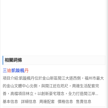
相關詞條
三
迪
凱鏇楓
丹
項目介紹:凱鏇楓丹位於金山新區閩江大道西側，福州市最大
的金山文體中心北側，與閩江近在咫尺，周邊生活配套完
善，高檔項目林立。以創新豪宅理念，全力打造閩江岸...
基本信息 詳細信息 周邊配套 價格信息 售賣信息