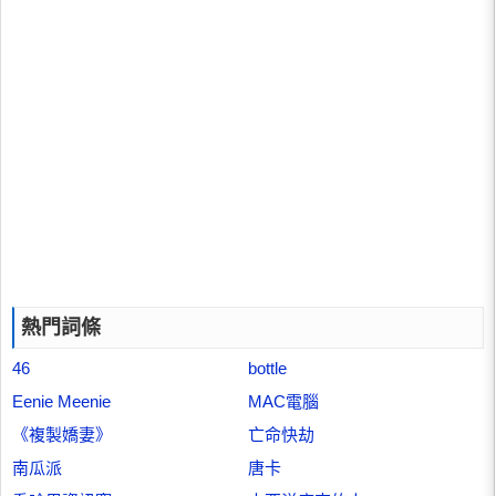
熱門詞條
46
bottle
Eenie Meenie
MAC電腦
《複製嬌妻》
亡命快劫
南瓜派
唐卡