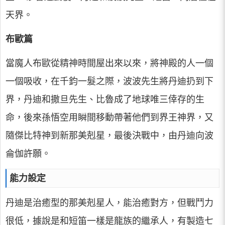
天界。
布歐篇
當魔人布歐從精神時間屋出來以來，將神殿的人一個
一個吸收，在千鈞一髮之際，波波先生將丹迪扔到下
界，丹迪和撒旦先生、比魯成了地球唯三倖存的生
命，後來孫悟空用瞬間移動帶著他們到界王神界，又
隨傑比特神到新那美剋星，最後決戰中，由丹迪向波
侖伽許願。
能力設定
丹迪是治癒型的那美剋星人，能治癒對方，但戰鬥力
很低，據說是和短笛一樣是龍族的繼承人，有製造七