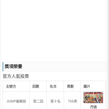
獎項榮譽
官方人氣投票
主辦方
回數
名次
票數
圖片
JUMP編輯部
第二回
第十名
756票
丹迪