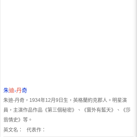
朱
迪
-
丹
奇
朱迪-丹奇，1934年12月9日生，英格蘭約克郡人。明星演
員，主演作品作品《第三個秘密》、《窗外有藍天》、《莎
翁情史》等。
英文名： 代表作：