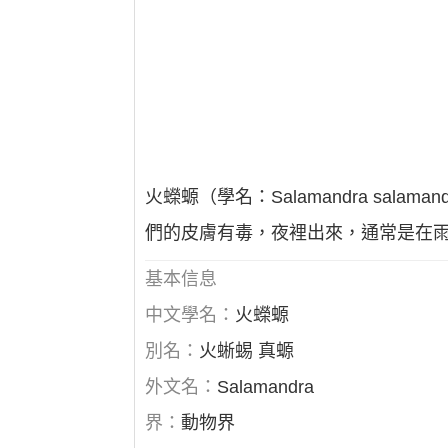
火蠑螈（學名：Salamandra sa
們的皮膚有毒，夜裡出來，通常是在
基本信息
中文學名：
火蠑螈
別名：
火蜥蜴 真螈
外文名：
Salamandra
界：
動物界