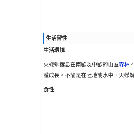
生活習性
生活環境
火蠑螈棲息在南歐及中歐的山區
森林
體成長。不論是在陸地或水中，火蠑
食性