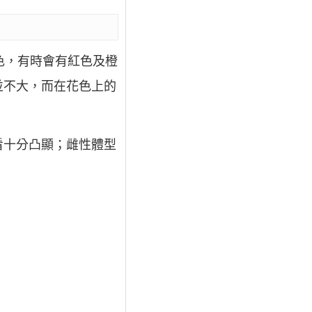
色，有時會有紅色及橙
並不大，而在花色上的
看十分凸顯；雌性體型