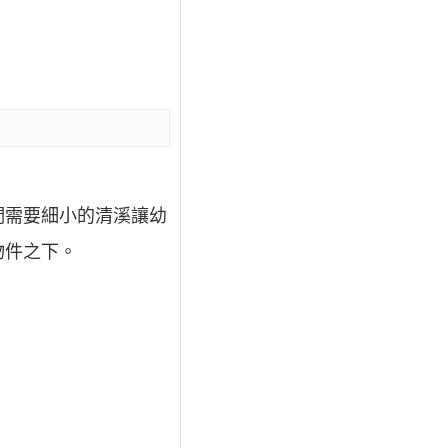
們需要細小的清溪讓幼
物件之下。