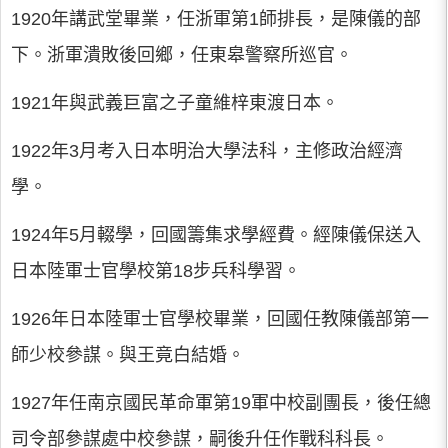
1920年講武堂畢業，任浙軍第1師排長，是陳儀的部
下。浙軍潰敗後回鄉，任東皋警察所巡官。
1921年與武義巨富之子童維梓東渡日本。
1922年3月考入日本明治大學法科，主修政治經濟
學。
1924年5月輟學，回國籌集求學經費。經陳儀保送入
日本陸軍士官學校第18步兵科學習。
1926年日本陸軍士官學校畢業，回國任教陳儀部第一
師少校參謀。與王竟白結婚。
1927年任南京國民革命軍第19軍中校副團長，後任總
司令部參謀處中校參謀，嗣後升任作戰科科長。