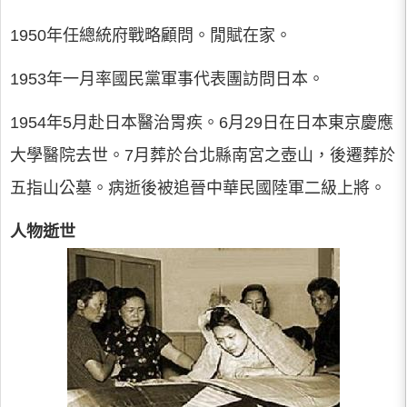
1950年任總統府戰略顧問。閒賦在家。
1953年一月率國民黨軍事代表團訪問日本。
1954年5月赴日本醫治胃疾。6月29日在日本東京慶應
大學醫院去世。7月葬於台北縣南宮之壺山，後遷葬於
五指山公墓。病逝後被追晉中華民國陸軍二級上將。
人物逝世