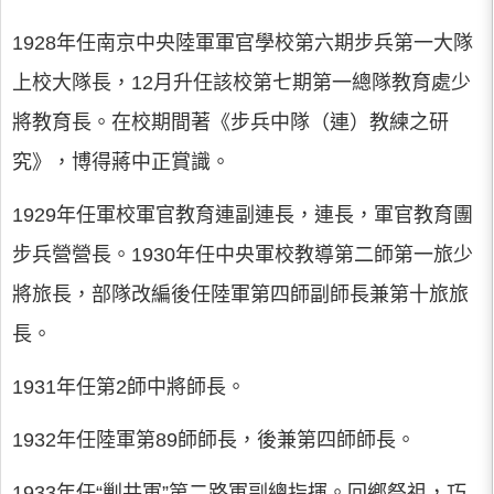
1928年任南京中央陸軍軍官學校第六期步兵第一大隊
上校大隊長，12月升任該校第七期第一總隊教育處少
將教育長。在校期間著《步兵中隊（連）教練之研
究》，博得蔣中正賞識。
1929年任軍校軍官教育連副連長，連長，軍官教育團
步兵營營長。1930年任中央軍校教導第二師第一旅少
將旅長，部隊改編後任陸軍第四師副師長兼第十旅旅
長。
1931年任第2師中將師長。
1932年任陸軍第89師師長，後兼第四師師長。
1933年任“剿共軍”第二路軍副總指揮。回鄉祭祖，巧