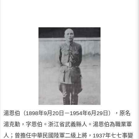
湯恩伯（1898年9月20日－1954年6月29日），原名
湯克勤，字恩伯。浙江省武義縣人。湯恩伯為職業軍
人；曾擔任中華民國陸軍二級上將，1937年七七事變