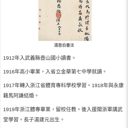
湯恩伯書法
1912年入武義縣壺山國小讀書。
1916年高小畢業，入省立金華第七中學就讀。
1917年轉入浙江省體育專科學校學習。1918年與永康
籍馬阿謙結婚。
1919年浙江體專畢業，留校任教。後入援閩浙軍講武
堂學習。長子湯建元出生。