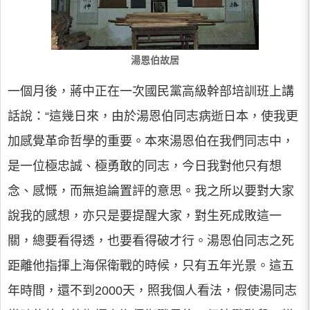
湯恩伯故居
一個月後，蔣中正在一次國民黨高級幹部培訓班上講
話說：“這幾日來，由於湯恩伯同志病逝日本，使我更
加感覺革命哲學的重要。本來湯恩伯在我們同志中，
是一位極忠誠、極勇敢的同志，今日我對他只有想
念、感慨，而無追論置評的意思。我之所以要對大家
說我的感想，亦只是要提醒大家，對生死成敗這一
關，總要看得透，也要看得破才行。湯恩伯同志之死
距離他指揮上海保衛戰的時候，只有五年光景。這五
年時間，還不到2000天，照我個人看法，假使湯同志