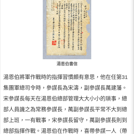
湯恩伯書信
湯恩伯將軍作戰時的指揮習慣頗有意思，他在任第31
集團軍總司令時，參謀長為宋濤，副參謀長萬建藩。
宋參謀長每天在湯恩伯總部管理大大小小的瑣事，總
部人員譏之為常務參謀長，萬副參謀長平常不大到總
部上班，一有戰事，宋參謀長留守，萬副參謀長則到
總部指揮作戰。湯恩伯在作戰時，喜帶參謀一人（帶