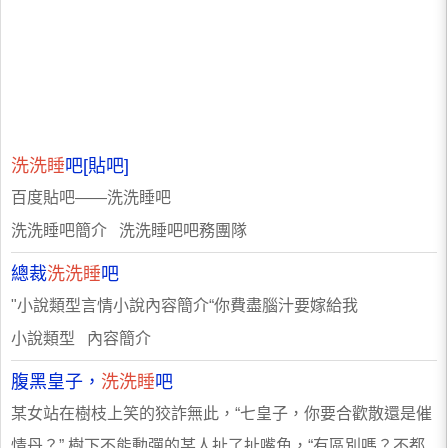
洗洗睡
吧[貼吧]
百度貼吧——洗洗睡吧
洗洗睡吧簡介 洗洗睡吧吧務團隊
總裁
洗洗睡
吧
"小說類型言情小說內容簡介“你費盡腦汁要嫁給我
小說類型 內容簡介
腹黑皇子，
洗洗睡
吧
某女站在樹枝上笑的狡詐無此，“七皇子，你要合歡散還是催
情丹？” 樹下不能動彈的某人扯了扯嘴角，“有區別嗎？不都