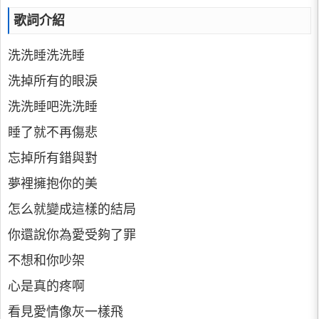
歌詞介紹
洗洗睡洗洗睡
洗掉所有的眼淚
洗洗睡吧洗洗睡
睡了就不再傷悲
忘掉所有錯與對
夢裡擁抱你的美
怎么就變成這樣的結局
你還說你為愛受夠了罪
不想和你吵架
心是真的疼啊
看見愛情像灰一樣飛