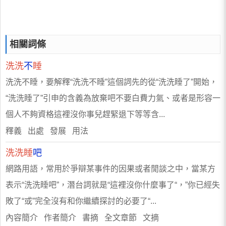
相關詞條
洗洗
不
睡
洗洗不睡，要解釋“洗洗不睡”這個詞先的從“洗洗睡了”開始，
“洗洗睡了”引申的含義為放棄吧不要白費力氣、或者是形容一
個人不夠資格這裡沒你事兒趕緊退下等等含...
釋義 出處 發展 用法
洗洗睡
吧
網路用語，常用於爭辯某事件的因果或者閒談之中，當某方
表示“洗洗睡吧”，潛台詞就是“這裡沒你什麼事了“，”你已經失
敗了“或”完全沒有和你繼續探討的必要了“...
內容簡介 作者簡介 書摘 全文章節 文摘