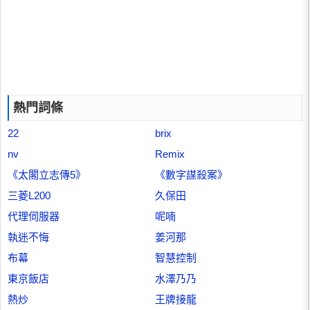
熱門詞條
22
brix
nv
Remix
《太閣立志傳5》
《數字謀殺案》
三菱L200
久保田
代理伺服器
呢喃
執迷不悔
姜河那
布幕
智慧控制
東京飯店
水澤乃乃
熱炒
王牌接龍