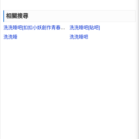
相關搜尋
洗洗睡吧[扣扣小妖創作青春小說]
洗洗睡吧[貼吧]
洗洗睡
洗洗睡吧