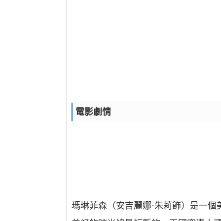
電影劇情
瑪琳菲森（安吉麗娜·朱莉飾）是一個