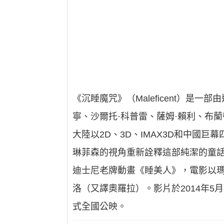
《沉睡魔咒》（Maleficent）是
寧、沙爾托·科普雷、薩姆·賴利、布蘭
大陸以2D、3D、IMAX3D和中國
琳菲森的視角重新詮釋這部純潔的童話
迪士尼老牌動畫《睡美人》，電影以瑪
洛（又譯奧羅拉）。影片於2014年5月
式全國公映。