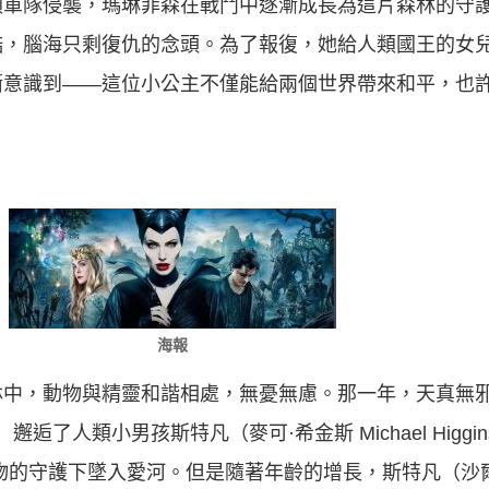
類軍隊侵襲，瑪琳菲森在戰鬥中逐漸成長為這片森林的守
酷，腦海只剩復仇的念頭。為了報復，她給人類國王的女
漸意識到——這位小公主不僅能給兩個世界帶來和平，也
海報
林中，動物與精靈和諧相處，無憂無慮。那一年，天真無
oy 飾）邂逅了人類小男孩斯特凡（麥可·希金斯 Michael Hig
守護下墜入愛河。但是隨著年齡的增長，斯特凡（沙爾托·科普