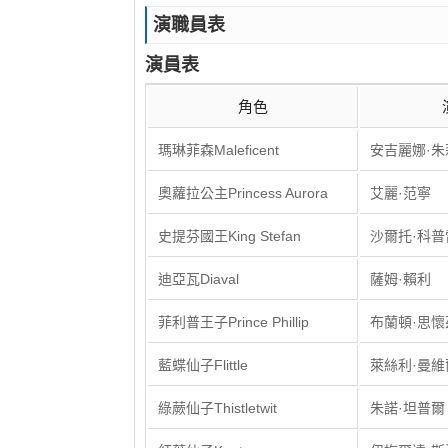
演職員表
演員表
角色
瑪琳菲森Maleficent
安吉麗娜·朱
奧蘿拉公主Princess Aurora
艾麗·范寧
史提芬國王King Stefan
沙爾托·科普
迪亞瓦Diaval
薩姆·賴利
菲利普王子Prince Phillip
布蘭頓·思懷
藍蝶仙子Flittle
萊絲利·曼維
綠蕨仙子Thistletwit
朱諾·坦普爾