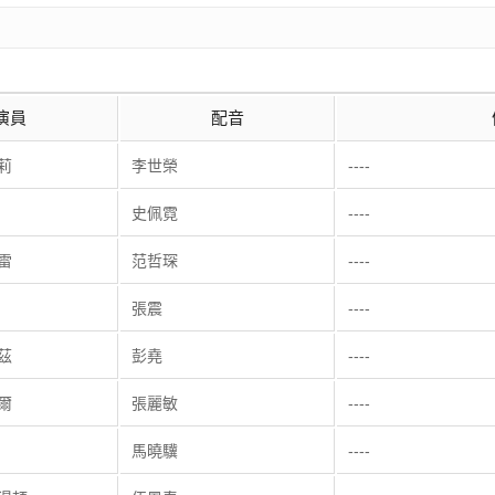
演員
配音
莉
李世榮
----
史佩霓
----
雷
范哲琛
----
張震
----
茲
彭堯
----
爾
張麗敏
----
馬曉驥
----