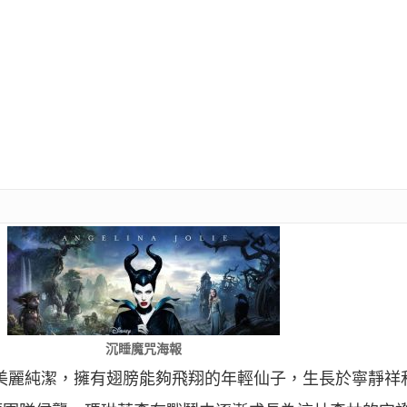
沉睡魔咒海報
美麗純潔，擁有翅膀能夠飛翔的年輕仙子，生長於寧靜祥