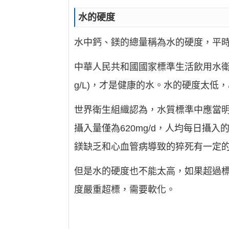
水的硬度
水中鈣、鎂的總量稱為水的硬度，平
中華人民共和國國家標準生活飲用水衛生標
g/L)，才是健康的水。水的硬度太
世界衛生組織認為，水質標準中應當明確
攝入量僅為620mg/d，人均每日
鎂缺乏和心血管病導致的猝死有一定
但是水的硬度也不能太高，如果超過
度嚴重超標，需要軟化。