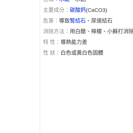
主要成分：
碳酸鈣
(CaCO3)
危害：
導致
腎結石
、尿道結石
消除方法：
用白醋、檸檬、小蘇打消
特 性：
導熱能力差
性 狀：
白色或黃白色固體