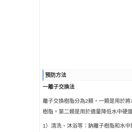
預防方法
一離子交換法
離子交換樹脂分為2類，一類是用於
樹脂。第二類是用於適量降低水中硬
1）清洗、沐浴等：鈉離子樹脂和水