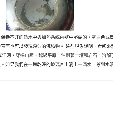
及保養不好的熱水中央加熱系統內壁中堅硬的，灰白色或
表面也可以發現類似的沉積物。 這些現象說明，看起來
成江河，穿過山脈，越過平原，沖刷著土壤和岩石，溶解
質。如果我們在一塊乾淨的玻璃片上滴上一滴水，等到水