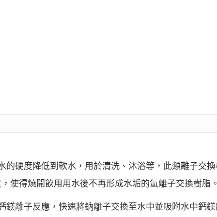
將水的硬度降低到軟水，用於清洗、沐浴等，此類離子交換
度，使得燒開飲用用水後不再形成水垢的氫離子交換樹脂
中鈣鎂離子反應，快速將鈉離子交換至水中並吸附水中鈣鎂