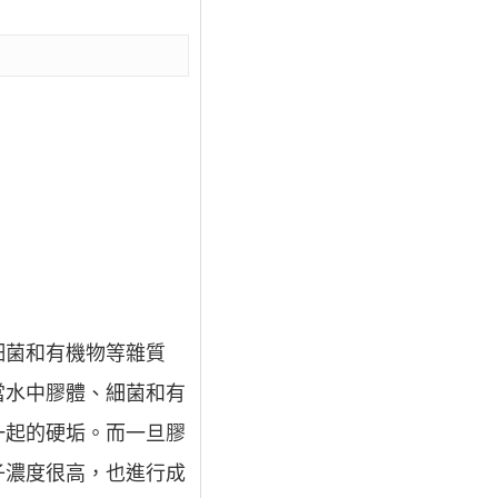
細菌和有機物等雜質
當水中膠體、細菌和有
一起的硬垢。而一旦膠
子濃度很高，也進行成