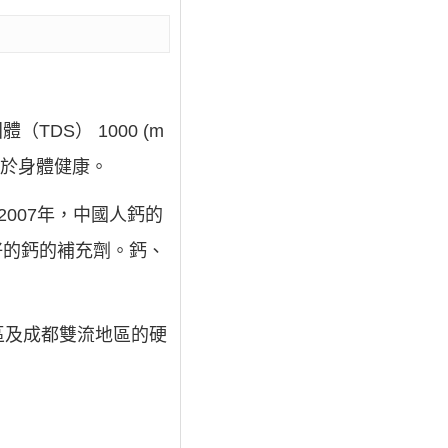
DS） 1000 (m
利於身體健康。
2007年，中國人鈣的
好的鈣的補充劑。鈣、
區及成都雙流地區的硬