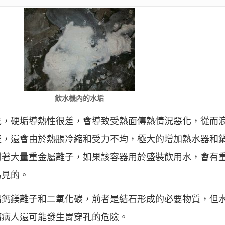
飲水機內的水垢
先，硬垢導熱性很差，會導致受熱面傳熱情況惡化，從而
壁，還會由於熱脹冷縮和受力不均，極大的增加熱水器和
附著大量重金屬離子，如果該容器用於盛裝飲用水，會有
易見的。
出鈣鎂離子和二氧化碳，前者是結石形成的必要物質，但
瘍病人還可能發生胃穿孔的危險。