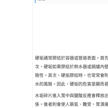
硬垢通常膠結於容器或管道表面。首
次，硬垢如果膠結於熱水器或鍋爐內
險性。其次，硬垢膠結時，也常常會
水的風險。因此，硬垢的危害是顯而
水垢碎片進入胃中與鹽酸反應會釋放
係。後者則會使人脹氣、難受，胃潰