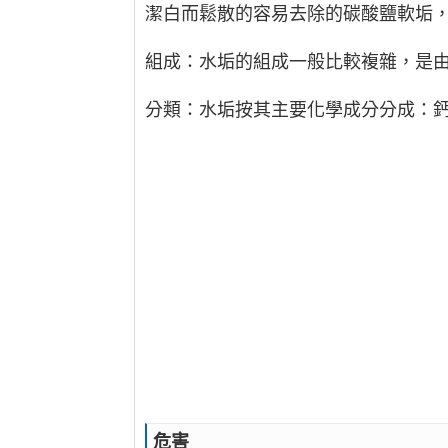
潔白而鬆散的容易去除的碳酸鹽軟垢
組成：水垢的組成一般比較複雜，是
分類：水垢按其主要化學成分分成：
危害