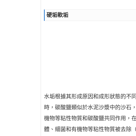
硬垢軟垢
水垢根據其形成原因和成形狀態的不
時，碳酸鹽類似於水泥沙漿中的沙石
機物等粘性物質和碳酸鹽共同作用，
體、細菌和有機物等粘性物質被去除