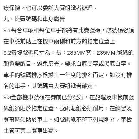
療保險，也可以委託大賽組織者辦理。
九、比賽號碼和車身廣告
9.1每台車輛和每位車手都將有比賽號碼，該號碼必須
在車檢前貼上在機車兩側和前方的指定位置上
9.2每塊號碼尺寸為：長：285MM寬：235MM,號碼的
顏色要醒目，避免反光，要求白底黑字或黑底白字。
車手的號碼排序根據上一年度的排名而定，如沒有排
名的車手，其號碼由大賽組織者確定。
9.3全部機車號碼在賽前已分配好，在船運及車檢前號
碼紙須貼於指定位置。號碼貼紙必須耐用，在練習及
賽事時須貼於車上。如號碼紙不符下列規則者，車檢
主管可禁止賽車出賽。