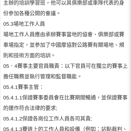
主辦的培訓學習班，他可以其俱樂部或車隊代表的身
份參加各種公開的會議。
05.3場地工作人員
場地工作人員應由承辦賽事當地的協會、俱樂部或賽
車場指定，並參加了中國摩協對公路賽有關場地、規
則和技術方面的培訓。
05．4賽事主要官員職責：以下官員可在獨立的賽事上
擔任職務並執行管理和監督職能。
05.4.1賽事主管：
05.4.1.1保證賽事委員會在比賽期間暢通，並保證賽事
的運作符合法律的要求;
05.4.1.2保證各崗位工作人員各司其責;
05.4.1.3賽道上的工作人員和設備（例如：站點裁判、