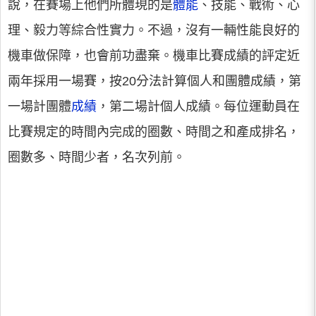
說，在賽場上他們所體現的是
體能
、技能、戰術、心
理、毅力等綜合性實力。不過，沒有一輛性能良好的
機車做保障，也會前功盡棄。機車比賽成績的評定近
兩年採用一場賽，按20分法計算個人和團體成績，第
一場計團體
成績
，第二場計個人成績。每位運動員在
比賽規定的時間內完成的圈數、時間之和產成排名，
圈數多、時間少者，名次列前。