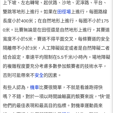
上下坡、左右轉彎、起伏路、沙地、泥濘路、平台、
雙跳等地形上進行。如果在
田徑場
上進行，每圈路線
長度小於400米；在自然地形上進行，每圈不小於175
0米。比賽無論是在田徑還是自然地形上進行，其賽道
寬度不小於5米，賽道不得平面交叉，每條賽道的安全
隔離帶不小於3米，人工障礙設定或者是自然障礙二者
結合設定，車速平均限制在5.5千米/小時內。場地障礙
的複雜程度要充分考慮多數參加競賽者的技術水平，
否則可能帶來不
安全
的因素。
有些人認為，
機車
比賽很簡單，不就是看誰跑得快
嗎？不錯，對於一項以時間論輸贏的競賽來說，“快”是
他們的最佳表現和最高目的指標。對機車運動員來