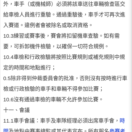
外，車手（或機械師）必須將該車送往車輛檢查區交
給車檢人員進行重驗。通過重驗後，車手才可再次進
入賽道。違例者會被除名或取消資格。
10.3練習或賽事後，賽會將扣留機車查驗。如有需
要，可拆卸機件檢驗，以確保一切符合規例。
10.4車檢和行政檢驗將按照比賽規則或補充規則中規
定的時間和地點進行；
0.5除非得到仲裁委員會的批准，否則沒有按時進行車
檢或行政檢驗的車手和車輛不得參加比賽；
10.6沒有通過車檢的車輛不允許參加比賽。
十一、會議
11.1車手會議：車手及車隊經理必須出席車手會，
時
間
及地點由賽事總監或其代表宣布。所有報名
參賽者