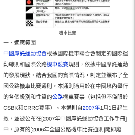
機車比賽
一、適應範圍
中國摩託運動協會
根據國際機車聯合會制定的國際運
動總則和國際公路
機車競賽
規則，依據中國摩託運動
的發展現狀，結合我國的實際情況，制定並頒布了全
國公路機車比賽通則，本通則適用於在中國境內舉行
的各個級別和性質的
公路
機車賽事（包括但不僅限於
CSBK和CRRC賽事）。本通則自
2007年
1月1日起生
效，並被公布在[2007年中國摩託運動協會工作手冊]
中，原有的[2006年全國公路機車比賽通則]隨即廢