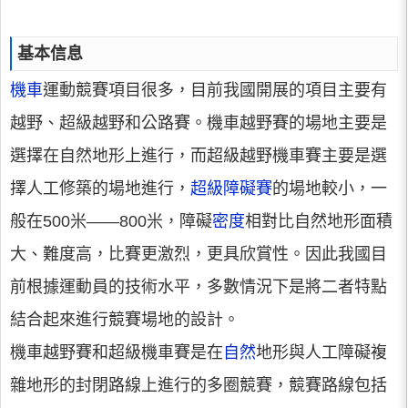
基本信息
機車
運動競賽項目很多，目前我國開展的項目主要有
越野、超級越野和公路賽。機車越野賽的場地主要是
選擇在自然地形上進行，而超級越野機車賽主要是選
擇人工修築的場地進行，
超級障礙賽
的場地較小，一
般在500米——800米，障礙
密度
相對比自然地形面積
大、難度高，比賽更激烈，更具欣賞性。因此我國目
前根據運動員的技術水平，多數情況下是將二者特點
結合起來進行競賽場地的設計。
機車越野賽和超級機車賽是在
自然
地形與人工障礙複
雜地形的封閉路線上進行的多圈競賽，競賽路線包括