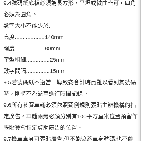
9.4號碼紙底板必須為長方形，平坦或微曲皆可，四角
必須為圓角。
數字大小不能少於:
高度...................140mm
闊度...................80mm
字型粗細...............25mm
數字間隔...............15mm
9.5若號碼紙不適當，導致賽會計時員難以看到其號碼
時，則將不為該車進行時間記錄。
9.6所有參賽車輛必須依照賽例規則張貼主辦機構的指
定廣告。車體兩旁必須分別有100平方厘米位置預留作
張貼賽會指定贊助廣告的位置。
9.7機車車身可張貼廣告,但不能遮蓋車身號碼,也不能