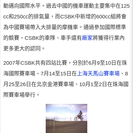
動邁向國際水平。過去中國的機車運動主要集中在125
cc和250cc的排氣量，而CSBK中新增的600cc組將會
為中國賽場帶入大排量的摩機車。通過參加國際標準
的競賽，CSBK的車隊、車手還有
廠家
將獲得行業內
更多更大的認同。
2007年CSBK共有四站比賽，分別於6月9至10日在珠
海國際賽車場、7月14至15日在
上海天馬山賽車場
、8
月25至26日在北京金港賽車場、10月1至2日在珠海國
際賽車場舉行。