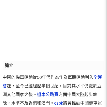
簡介
中國的機車運動從50年代作為作為軍體運動列入
全運
會
起，至今已經經歷半個世紀，目前其水平仍處於亞
洲其他國家之後。
機車公路賽
方面中國大陸起步較
晚，水準不及香港和澳門。
csbk
將會推動中國機車運