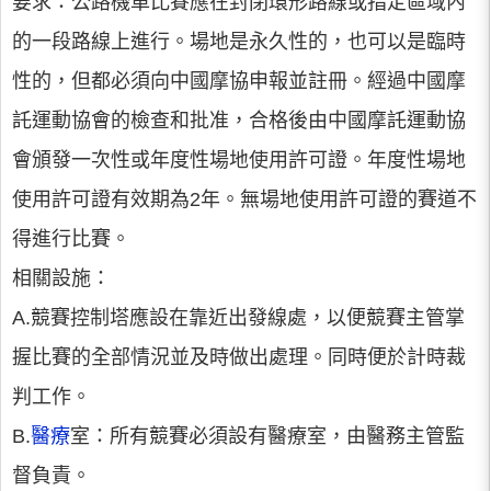
要求：公路機車比賽應在封閉環形路線或指定區域內
的一段路線上進行。場地是永久性的，也可以是臨時
性的，但都必須向中國摩協申報並註冊。經過中國摩
託運動協會的檢查和批准，合格後由中國摩託運動協
會頒發一次性或年度性場地使用許可證。年度性場地
使用許可證有效期為2年。無場地使用許可證的賽道不
得進行比賽。
相關設施：
A.競賽控制塔應設在靠近出發線處，以便競賽主管掌
握比賽的全部情況並及時做出處理。同時便於計時裁
判工作。
B.
醫療
室：所有競賽必須設有醫療室，由醫務主管監
督負責。