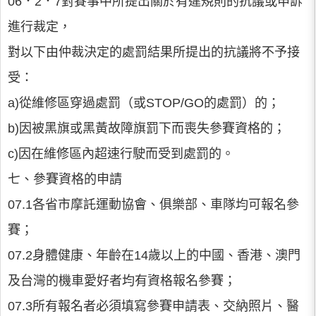
06．2．7對賽事中所提出關於有違規則的抗議或申訴
進行裁定，
對以下由仲裁決定的處罰結果所提出的抗議將不予接
受：
a)從維修區穿過處罰（或STOP/GO的處罰）的；
b)因被黑旗或黑黃故障旗罰下而喪失參賽資格的；
c)因在維修區內超速行駛而受到處罰的。
七、參賽資格的申請
07.1各省市摩託運動協會、俱樂部、車隊均可報名參
賽；
07.2身體健康、年齡在14歲以上的中國、香港、澳門
及台灣的機車愛好者均有資格報名參賽；
07.3所有報名者必須填寫參賽申請表、交納照片、醫