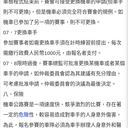
車檢程式結束前，賽會可接受更換機車的申請(但車手
則不可更換)，但是機車必須完全符合賽會的規例。如
機車已參加了另一項的賽事，則不可更換。
07．7更換車手
參加賽事者如需更換車手須在計時練習前提出，每次
需繳行政費人民幣1000元，由報名者支付。
07．8限時過後，賽事總監可批准更換某機車或者某個
車手的申請，如仲裁委員會認為其建議有充分理由，
可考慮批准申請。仲裁委員會的決議為最後決定。
八、保險
機車公路賽是一項速度快、競爭激烈的比賽，存在著
一定的
危險
性，較容易造成對車手的人身意外傷害，
為此，報名參賽的車隊必須為車手辦理人身意外和醫