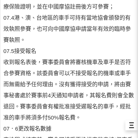
療保險證明，並在中國摩協註冊後方可參賽；
07.4港、澳、台地區的車手可持有當地協會頒發的有
效執照參賽，也可向中國摩協申請當年有效的臨時參
賽執照。
07.5接受報名
收到報名表後，賽事委員會將審核機車及車手是否符
合參賽資格。該委員會可以不接受報名的機車或車手
而無需給予任何理由。沒有獲得接受的申請，將由賽
事秘書處於賽事前4天通知申請者，其報名費則會全數
退回。賽事委員會有權批准接受遲報名的車手，經批
准的車手將須多付50%報名費。
Ξ
07．6更改報名數據