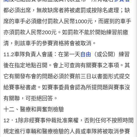
都必須出席，無故缺席者將被處罰或按除名處理；缺
席的車手必須繳付罰款人民幣1000元，而遲到的車手
亦須罰款人民幣200元。如罰款不能於開始練習前繳
清，則該車手的參賽資格將會被取消。
11.2車隊負責人會議：在第一天
自由
（或公開）練習
後在指定地點召開。會上可查詢有關賽事之事項。其
它有關發布會的問題必須於賽前三日以書面形式提交
給賽事秘書處。如賽事委員會認為所提問題與賽事沒
有關聯，可拒絕回答。
十二、醫療和興奮劑檢驗
12．1除非經賽事仲裁批准棄權，否則任何不按照時間
規定進行車輛和醫療檢驗的人員或車隊將被取消參賽