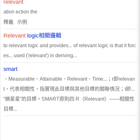
relevant
ation ection the
釋義 示例
Relevant
logic相關邏輯
to relevant logic and provides... of relevant logic is that it forc
es... used ('relevant') in deriving...
smart
、Measurable、Attainable、Relevant、Time...；r即relevan
t，代表相關性，指實現此目標與其他目標的關聯情況；t即...
“摘星星”的目標。SMART原則四 R（Relevant）——相關性
目標...