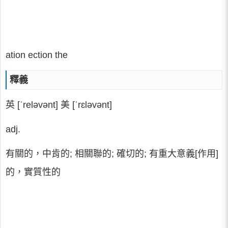
ation ection the
釋義
英 [ˈreləvənt] 美 [ˈrɛləvənt]
adj.
有關的，中肯的; 相關聯的; 確切的; 有重大意義[作用]
的，實質性的