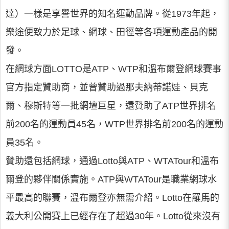
達）一樣是享譽世界的知名運動品牌。從1973年起，
樂途便致力於足球、網球、田徑等各項運動產品的開
發。
在網球方面LOTTO是ATP、WTP和溫布爾登網球賽事
官方指定贊助商，並曾贊助過那夫納蒂諾娃、貝克
爾、穆斯特等一批網壇巨星，還贊助了ATP世界排名
前200名的運動員45名，WTP世界排名前200名的運動
員35名。
贊助還包括網球，通過Lotto與ATP、WTATour和溫布
爾登的夥伴關係實施。ATP與WTATour是職業網球水
平最高的聯賽，溫布爾登亦無需介紹。Lotto在羅馬的
義大利公開賽上已經存在了超過30年。Lotto從來沒有