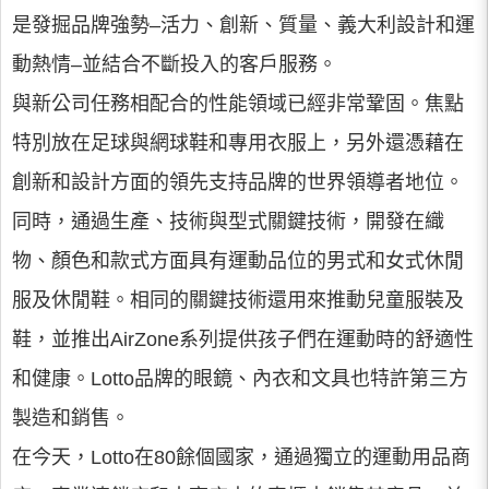
是發掘品牌強勢–活力、創新、質量、義大利設計和運
動熱情–並結合不斷投入的客戶服務。
與新公司任務相配合的性能領域已經非常鞏固。焦點
特別放在足球與網球鞋和專用衣服上，另外還憑藉在
創新和設計方面的領先支持品牌的世界領導者地位。
同時，通過生產、技術與型式關鍵技術，開發在織
物、顏色和款式方面具有運動品位的男式和女式休閒
服及休閒鞋。相同的關鍵技術還用來推動兒童服裝及
鞋，並推出AirZone系列提供孩子們在運動時的舒適性
和健康。Lotto品牌的眼鏡、內衣和文具也特許第三方
製造和銷售。
在今天，Lotto在80餘個國家，通過獨立的運動用品商