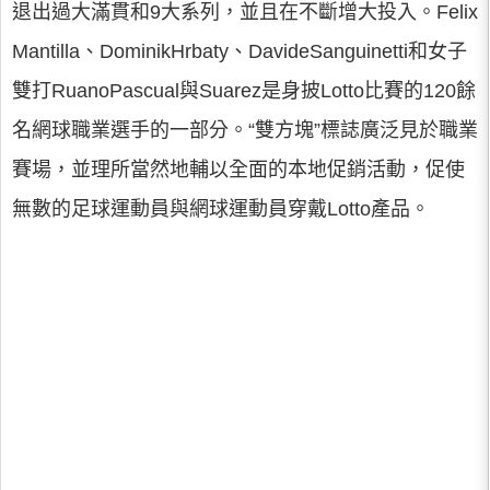
退出過大滿貫和9大系列，並且在不斷增大投入。Felix
Mantilla、DominikHrbaty、DavideSanguinetti和女子
雙打RuanoPascual與Suarez是身披Lotto比賽的120餘
名網球職業選手的一部分。“雙方塊”標誌廣泛見於職業
賽場，並理所當然地輔以全面的本地促銷活動，促使
無數的足球運動員與網球運動員穿戴Lotto產品。