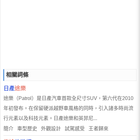
相關詞條
日產
途樂
途樂（Patrol）是日產汽車首款全尺寸SUV，第六代在2010
年初發布。在保留硬派越野車風格的同時，引入諸多時尚流
行元素以及科技元素。日產途樂和英菲尼...
簡介 車型歷史 外觀設計 試駕感受 王者歸來