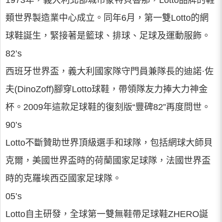
1973年，義大利北部城市蒙特貝魯那，Lotto品牌的鞋
類世界製造業中心成立。同年6月，第一雙Lotto的網
球鞋誕生，緊接著是籃球、排球、足球及運動服飾。
82’s
西班牙世界盃，義大利國家隊守門員兼隊長的迪諾·佐
夫(DinoZoff)腳穿Lotto球鞋，帶領隊友力捧大力神金
杯。2009年這款足球鞋的復刻版“豐碑82”再度問世。
90’s
Lotto不斷贊助世界頂級選手和球隊，包括網球大師貝
克爾，美國世界盃時的荷蘭國家足球隊，法國世界盃
時的克羅埃西亞國家足球隊。
05’s
Lotto自主研發，全球第一雙無鞋帶足球鞋ZHERO誕