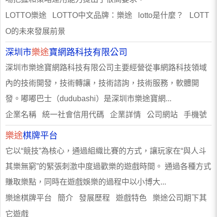
LOTTO樂途 LOTTO中文品牌：樂途 lotto是什麼？ LOTT
O的未來發展前景
深圳市
樂途
寶網路科技有限公司
深圳市樂途寶網路科技有限公司主要經營從事網路科技領域
內的技術開發，技術轉讓，技術諮詢，技術服務，軟體開
發。嘟嘟巴士（dudubashi）是深圳市樂途寶網...
企業名稱 統一社會信用代碼 企業詳情 公司網站 手機號
樂途
棋牌平台
它以“競技”為核心，通過組織比賽的方式，讓玩家在“與人斗
其樂無窮”的緊張刺激中度過歡樂的遊戲時間。 通過各種方式
賺取樂點，同時在遊戲娛樂的過程中以小博大...
樂途棋牌平台 簡介 發展歷程 遊戲特色 樂途公司期下其
它遊戲