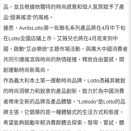
品，並且根據她獨特的時尚感覺和個人氣質賦予了產
品“甜美搖滾”的風格。
據悉，AvrilxLotto第一批聯名系列產品將在4月中下旬
在Lotto全國店鋪上市，艾薇兒也將在4月底來到中
國，啟動“艾@樂途”主題市場活動，與廣大中國消費者
共同引爆搖滾與時尚的熱情碰撞，釋放自由靈感，開
創運動時尚新風尚。
作為義大利本土第一運動時尚品牌，Lotto憑藉其敏銳
的時尚洞察力和銳意的產品創新，致力於為中國消費
者帶來全新的品牌及產品體驗。“Lottodo”是Lotto的品
牌主張，它倡導的是一種體驗式的生活方式和態度，
希望能夠鼓勵年輕消費群體去探索、發現、嘗試、體