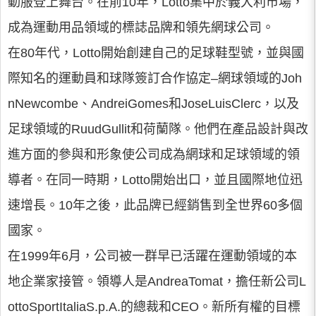
動服登上舞台。在前10年，Lotto集中於義大利市場，
成為運動用品領域的標誌品牌和領先網球公司。
在80年代，Lotto開始創建自己的足球鞋型號，並與國
際知名的運動員和球隊簽訂合作協定–網球領域的Joh
nNewcombe、AndreiGomes和JoseLuisClerc，以及
足球領域的RuudGullit和荷蘭隊。他們在產品設計與改
進方面的參與和形象使公司成為網球和足球領域的領
導者。在同一時期，Lotto開始出口，並且國際地位迅
速增長。10年之後，此品牌已經銷售到全世界60多個
國家。
在1999年6月，公司被一群早已活躍在運動領域的本
地企業家接管。領導人是AndreaTomat，擔任新公司L
ottoSportItaliaS.p.A.的總裁和CEO。新所有權的目標