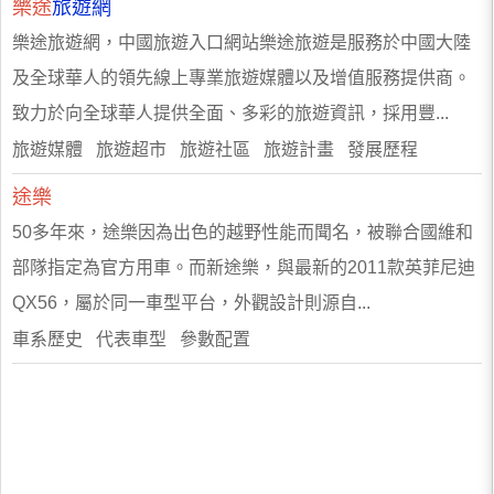
樂途
旅遊網
樂途旅遊網，中國旅遊入口網站樂途旅遊是服務於中國大陸
及全球華人的領先線上專業旅遊媒體以及增值服務提供商。
致力於向全球華人提供全面、多彩的旅遊資訊，採用豐...
旅遊媒體 旅遊超市 旅遊社區 旅遊計畫 發展歷程
途樂
50多年來，途樂因為出色的越野性能而聞名，被聯合國維和
部隊指定為官方用車。而新途樂，與最新的2011款英菲尼迪
QX56，屬於同一車型平台，外觀設計則源自...
車系歷史 代表車型 參數配置