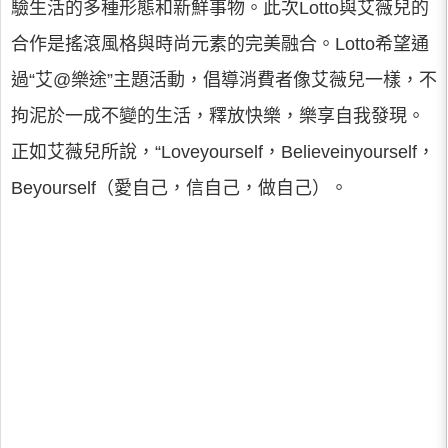
驗生活的多種形態和新鮮事物。此次Lotto與艾薇兒的
合作是搖滾風格與時尚元素的完美融合。Lotto希望通
過“艾@樂途”主題活動，倡導消費者像艾薇兒一樣，不
拘泥於一成不變的生活，釋放快樂，樂享自我發現。
正如艾薇兒所說，“Loveyourself，Believeinyourself，
Beyourself（愛自己，信自己，做自己）。