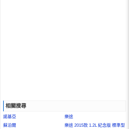
相關搜尋
諾基亞
樂途
蘇泊爾
樂途 2015款 1.2L 紀念版 標準型