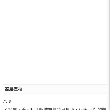
發展歷程
73’s