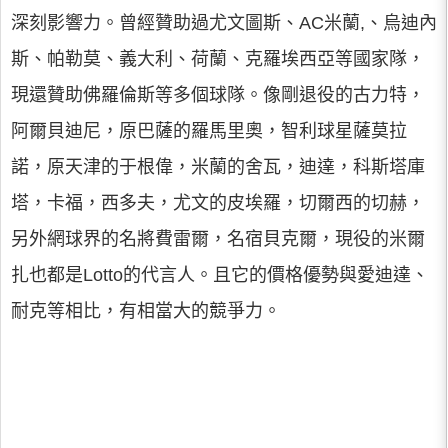
深刻影響力。曾經贊助過尤文圖斯、AC米蘭,、烏迪內
斯、帕勒莫、義大利、荷蘭、克羅埃西亞等國家隊，
現還贊助佛羅倫斯等多個球隊。像剛退役的古力特，
阿爾貝迪尼，原巴薩的羅馬里奧，智利球星薩莫拉
諾，原天津的于根偉，米蘭的舍瓦，迪達，科斯塔庫
塔，卡福，西多夫，尤文的皮埃羅，切爾西的切赫，
另外網球界的名將費雷爾，名宿貝克爾，現役的米爾
扎也都是Lotto的代言人。且它的價格優勢與愛迪達、
耐克等相比，有相當大的競爭力。