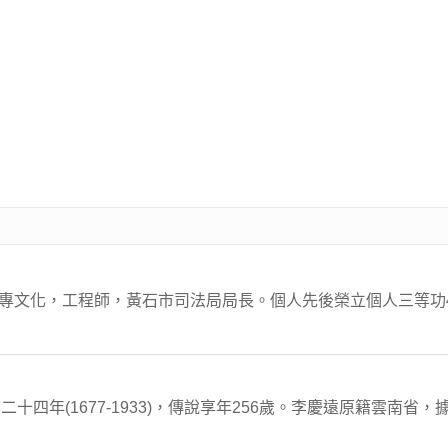
大專文化，工程師，黃石市司法局局長。個人先後榮立個人三等功4
。
四年(1677-1933)，傳說享年256歲。李慶遠原籍雲南省，