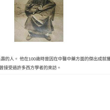
壽的人。 他在100歲時曾因在中醫中藥方面的傑出成就
他曾接受過許多西方學者的來訪。