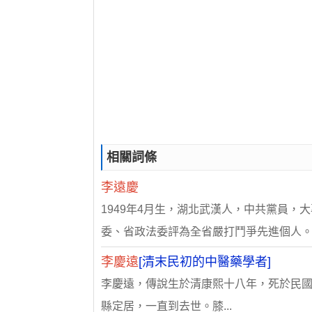
相關詞條
李遠慶
1949年4月生，湖北武漢人，中共黨員，
委、省政法委評為全省嚴打鬥爭先進個人
李慶遠
[清末民初的中醫藥學者]
李慶遠，傳說生於清康熙十八年，死於民國二十
縣定居，一直到去世。膝...