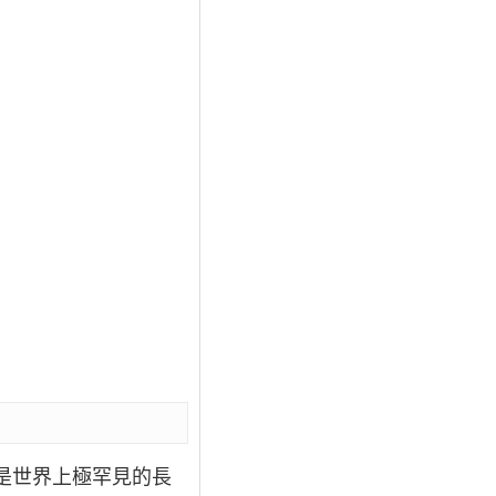
，是世界上極罕見的長