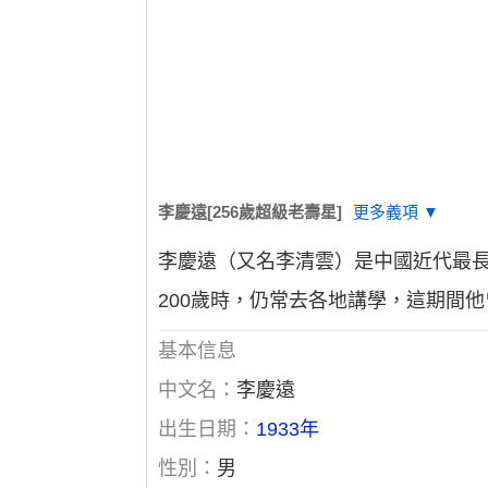
李慶遠[256歲超級老壽星]
更多義項 ▼
李慶遠（又名李清雲）是中國近代最長
200歲時，仍常去各地講學，這期間
基本信息
中文名：
李慶遠
出生日期：
1933年
性別：
男