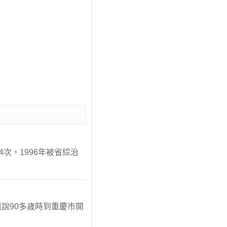
次，1996年被省綜治
據說90多歲時到重慶市開